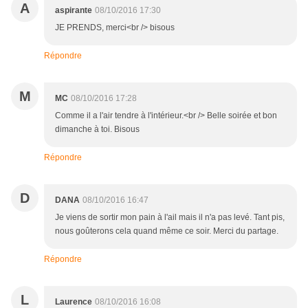
A
aspirante
08/10/2016 17:30
JE PRENDS, merci<br /> bisous
Répondre
M
MC
08/10/2016 17:28
Comme il a l'air tendre à l'intérieur.<br /> Belle soirée et bon
dimanche à toi. Bisous
Répondre
D
DANA
08/10/2016 16:47
Je viens de sortir mon pain à l'ail mais il n'a pas levé. Tant pis,
nous goûterons cela quand même ce soir. Merci du partage.
Répondre
L
Laurence
08/10/2016 16:08