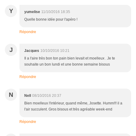
Y
yumelise
11/10/2016 18:35
Quelle bonne idée pour l'apéro !
Répondre
J
Jacques
10/10/2016 10:21
Il a l'aire très bon ton pain bien levait et moelleux . Je te
souhaite un bon lundi et une bonne semaine bisous
Répondre
N
Nell
08/10/2016 20:37
Bien moelleux l'intérieur, quand même, Josette. Humm!!! il a
l'air succulent. Gros bisous et très agréable week-end
Répondre