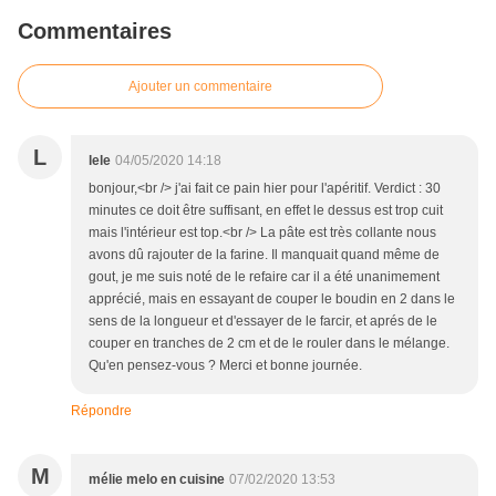
Commentaires
Ajouter un commentaire
L
lele
04/05/2020 14:18
bonjour,<br /> j'ai fait ce pain hier pour l'apéritif. Verdict : 30
minutes ce doit être suffisant, en effet le dessus est trop cuit
mais l'intérieur est top.<br /> La pâte est très collante nous
avons dû rajouter de la farine. Il manquait quand même de
gout, je me suis noté de le refaire car il a été unanimement
apprécié, mais en essayant de couper le boudin en 2 dans le
sens de la longueur et d'essayer de le farcir, et aprés de le
couper en tranches de 2 cm et de le rouler dans le mélange.
Qu'en pensez-vous ? Merci et bonne journée.
Répondre
M
mélie melo en cuisine
07/02/2020 13:53