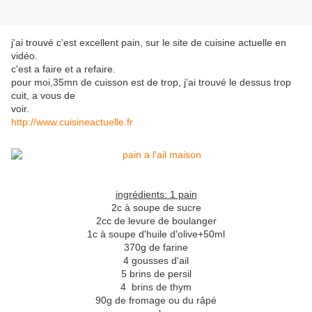
j'ai trouvé c'est excellent pain, sur le site de cuisine actuelle en
vidéo.
c'est a faire et a refaire.
pour moi,35mn de cuisson est de trop, j'ai trouvé le dessus trop
cuit, a vous de
voir.
http://www.cuisineactuelle.fr
ingrédients: 1 pain
2c à soupe de sucre
2cc de levure de boulanger
1c à soupe d'huile d'olive+50ml
370g de farine
4 gousses d'ail
5 brins de persil
4 brins de thym
90g de fromage ou du râpé