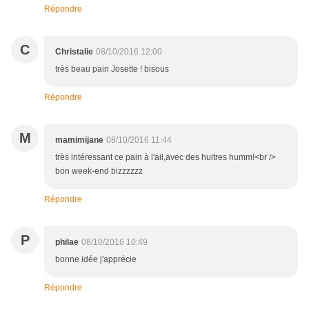
Répondre
C
Christalie
08/10/2016 12:00
très beau pain Josette ! bisous
Répondre
M
mamimijane
08/10/2016 11:44
très intéressant ce pain à l'ail,avec des huitres humm!<br />
bon week-end bizzzzzz
Répondre
P
philae
08/10/2016 10:49
bonne idée j'apprécie
Répondre