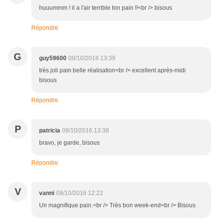
huuummm ! il a l'air terrible ton pain !!<br /> bisous
Répondre
G
guy59600
08/10/2016 13:39
très joli pain belle réalisation<br /> excellent après-midi
bisous
Répondre
P
patricia
08/10/2016 13:38
bravo, je garde, bisous
Répondre
V
vanni
08/10/2016 12:22
Un magnifique pain.<br /> Très bon week-end<br /> Bisous