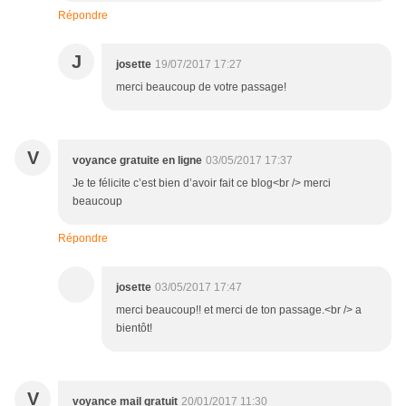
Répondre
J
josette
19/07/2017 17:27
merci beaucoup de votre passage!
V
voyance gratuite en ligne
03/05/2017 17:37
Je te félicite c’est bien d’avoir fait ce blog<br /> merci
beaucoup
Répondre
josette
03/05/2017 17:47
merci beaucoup!! et merci de ton passage.<br /> a
bientôt!
V
voyance mail gratuit
20/01/2017 11:30