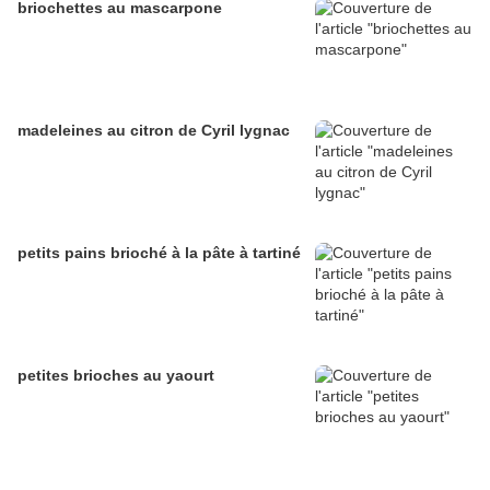
briochettes au mascarpone
madeleines au citron de Cyril lygnac
petits pains brioché à la pâte à tartiné
petites brioches au yaourt