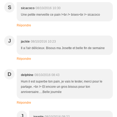
S
sicacoco
08/10/2016 10:30
Une petite merveille ce pain !<br /> bises<br /> sicacoco
Répondre
J
jackie
08/10/2016 10:23
Il a l'air délicieux. Bisous ma Josette et belle fin de semaine
Répondre
D
delphine
08/10/2016 08:43
Hum il est superbe ton pain, je vais le tester, merci pour le
partage..<br /> Et encore un gros bisous pour ton
anniversaire.....Belle journée
Répondre
J
josette
08/10/2016 09:22