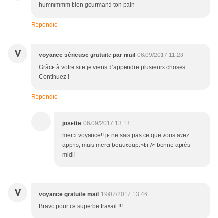
hummmmm bien gourmand ton pain
Répondre
V
voyance sérieuse gratuite par mail
06/09/2017 11:28
Grâce à votre site je viens d’appendre plusieurs choses.
Continuez !
Répondre
josette
06/09/2017 13:13
merci voyance!! je ne sais pas ce que vous avez
appris, mais merci beaucoup.<br /> bonne après-
midi!
V
voyance gratuite mail
19/07/2017 13:46
Bravo pour ce superbe travail !!!