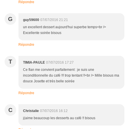
Répondre
G
guy59600
07/07/2016 21:21
un excellent dessert aujourd'hui superbe temps<br />
Excellente soirée bisous
Répondre
T
TIMIA-PAULE
07/07/2016 17:27
Ce flan me convient parfaitement : je suis une
inconditionnelle du café !!! trop tentant !!<br /> Mille bisous ma
douce Josette et très belle soirée
Répondre
C
Christalie
07/07/2016 16:12
j(aime beaucoup les desserts au café !! bisous