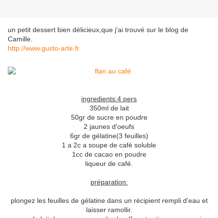
un petit dessert bien délicieux,que j'ai trouvé sur le blog de
Camille.
http://www.gusto-arte.fr
ingredients:4 pers
350ml de lait
50gr de sucre en poudre
2 jaunes d'oeufs
6gr de gélatine(3 feuilles)
1 a 2c a soupe de café soluble
1cc de cacao en poudre
liqueur de café.
préparation:
plongez les feuilles de gélatine dans un récipient rempli d'eau et
laisser ramollir.