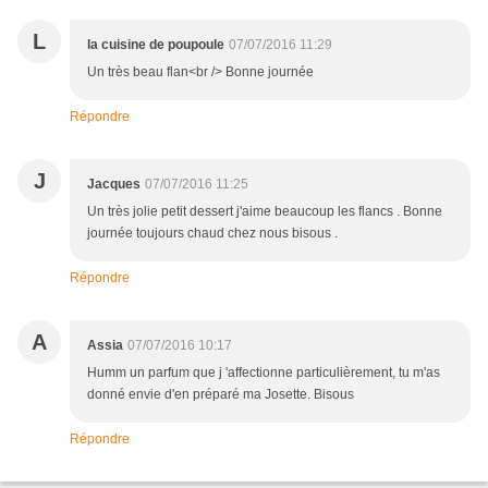
L
la cuisine de poupoule
07/07/2016 11:29
Un très beau flan<br /> Bonne journée
Répondre
J
Jacques
07/07/2016 11:25
Un très jolie petit dessert j'aime beaucoup les flancs . Bonne
journée toujours chaud chez nous bisous .
Répondre
A
Assia
07/07/2016 10:17
Humm un parfum que j 'affectionne particulièrement, tu m'as
donné envie d'en préparé ma Josette. Bisous
Répondre