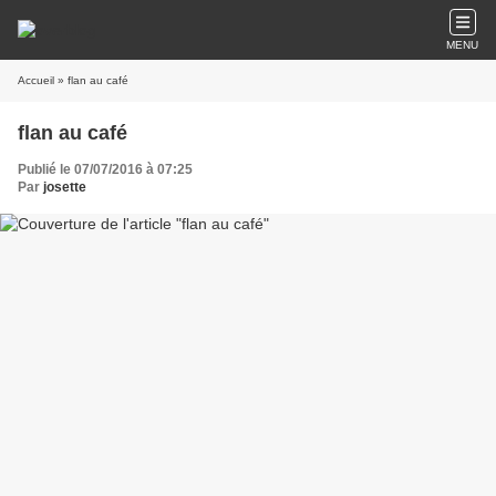
MENU
Accueil
» flan au café
flan au café
Publié le 07/07/2016 à 07:25
Par
josette