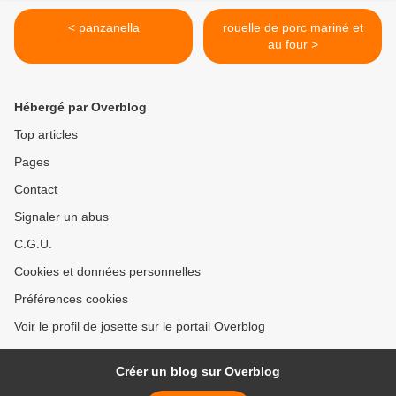
< panzanella
rouelle de porc mariné et
au four >
Hébergé par Overblog
Top articles
Pages
Contact
Signaler un abus
C.G.U.
Cookies et données personnelles
Préférences cookies
Voir le profil de josette sur le portail Overblog
Créer un blog sur Overblog