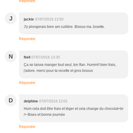
Répondre
J
jackie
07/07/2016 13:50
J'y plongerais bien am cuillère. Bisous ma Josette.
Répondre
N
Nell
07/07/2016 13:35
Ça se laisse manger tout seul, ton flan. Humm!! bien frais,
j'adore. merci pour ta recette et gros bisous
Répondre
D
delphine
07/07/2016 13:01
Hum cela doit être frais et léger et cela change du chocolat<br
/> Bises et bonne journée
Répondre