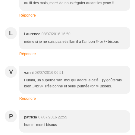
au fil des mois, merci de nous régaler autant les yeux !!
Répondre
L
Laurence
08/07/2016 16:50
même si je ne suis pas très flan il a l'air bon !!<br /> bisous
Répondre
V
vanni
08/07/2016 06:51
Humm, un superbe flan, moi qui adore le café... j'y goûterais
bien...<br /> Très bonne et belle journée<br /> Bisous.
Répondre
P
patricia
07/07/2016 22:55
humm, merci bisous