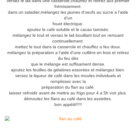
versez le lait dans une casserole,chauffez et retirez aux premier
frémissement.
dans un saladier,mélangez les jaunes d'oeufs au sucre a l'aide
d'un
fouet électrique.
ajoutez le café soluble et le cacao tamisés.
mélangez le tout et versez le lait bouillant tout en remuant
continuellement.
mettez le tout dans la casserole et chauffez a feu doux.
mélangez la préparation a l'aide d'une cuillère en bois et retirez
du feu dès
que le mélange est suffisament dense.
ajoutez les feuilles de gélatines essorées et mélangez bien.
versez la liqueur de café dans les moules individuels et
remplissez avec la
préparation du flan au café.
laisser refroidir avant de mettre au frigo pour 4 a 5h voir plus.
démoulez les flans au café dans les assiettes.
bon appétit!!!!!