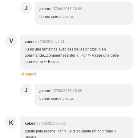
J
josette
07/06/2016 20:09
bonne soirée bisous
V
vanni
07/06/2016 07:11
Tu es une tentatrice avec ces belles photos, bien
gourmande...comment résister ?...<br /> Passe une belle
journée<br /> Bisous.
Répondre
J
josette
07/06/2016 20:09
bonne soirée bisous
K
kekeli
07/06/2016 07:02
quelle jolie recette !<br /> Je te souhaite un bon mardi !
Bisous