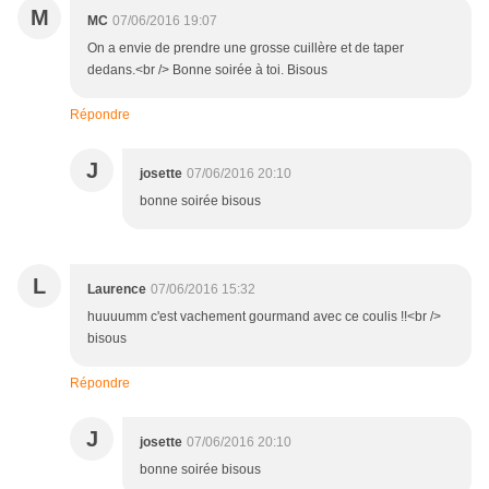
M
MC
07/06/2016 19:07
On a envie de prendre une grosse cuillère et de taper
dedans.<br /> Bonne soirée à toi. Bisous
Répondre
J
josette
07/06/2016 20:10
bonne soirée bisous
L
Laurence
07/06/2016 15:32
huuuumm c'est vachement gourmand avec ce coulis !!<br />
bisous
Répondre
J
josette
07/06/2016 20:10
bonne soirée bisous