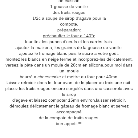
de cuisson
1 gousse de vanille
des fruits rouges
1/2c a soupe de sirop d'agave pour la
compote.
préparation:
préchauffer le four a 140°c
fouettez les jaunes d'oeufs et les carrés frais.
ajoutez la maizena, les graines de la gousse de vanille.
ajoutez le fromage blanc puis le sucre a votre goût.
montez les blancs en neige ferme et incorporez-les délicatement.
versez la pâte dans un moule de 20cm en silicone,pour moi dans
un moule
beurré a cheesecake et mettre au four pour 40mn.
laissez refroidir dans le four avant de le placer au frais une nuit.
placez les fruits rouges encore surgelés dans une casserole avec
le sirop
d'agave et laissez compoter 15mn environ,laisser refroidir.
démoulez délicatement le gâteau de fromage blanc et servez
accompagné
de la compote de fruits rouges.
bon appétit!!!!