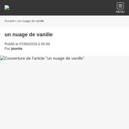
MENU
Accueil
» un nuage de vanille
un nuage de vanille
Publié le 07/06/2016 à 05:00
Par
josette