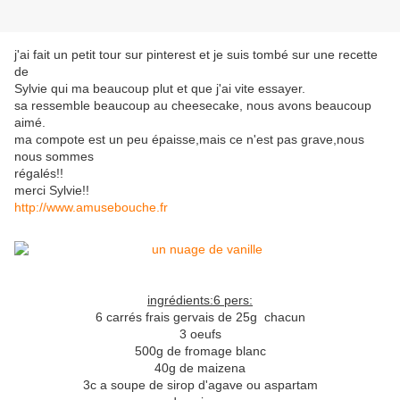
j'ai fait un petit tour sur pinterest et je suis tombé sur une recette
de
Sylvie qui ma beaucoup plut et que j'ai vite essayer.
sa ressemble beaucoup au cheesecake, nous avons beaucoup
aimé.
ma compote est un peu épaisse,mais ce n'est pas grave,nous
nous sommes
régalés!!
merci Sylvie!!
http://www.amusebouche.fr
ingrédients:6 pers:
6 carrés frais gervais de 25g chacun
3 oeufs
500g de fromage blanc
40g de maizena
3c a soupe de sirop d'agave ou aspartam