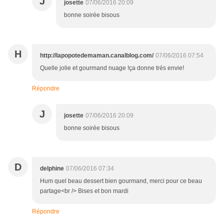
J
josette
07/06/2016 20:09
bonne soirée bisous
H
http://lapopotedemaman.canalblog.com/
07/06/2016 07:54
Quelle jolie et gourmand nuage !ça donne trés envie!
Répondre
J
josette
07/06/2016 20:09
bonne soirée bisous
D
delphine
07/06/2016 07:34
Hum quel beau dessert bien gourmand, merci pour ce beau
partage<br /> Bises et bon mardi
Répondre