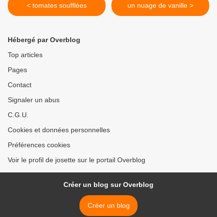
< tomates soufflées
un nuage de vanille >
Hébergé par Overblog
Top articles
Pages
Contact
Signaler un abus
C.G.U.
Cookies et données personnelles
Préférences cookies
Voir le profil de josette sur le portail Overblog
Créer un blog sur Overblog
Créer un blog