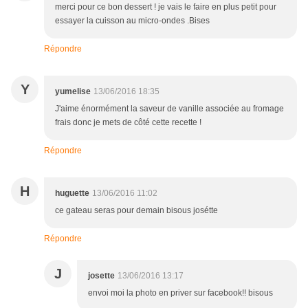
merci pour ce bon dessert ! je vais le faire en plus petit pour
essayer la cuisson au micro-ondes .Bises
Répondre
Y
yumelise
13/06/2016 18:35
J'aime énormément la saveur de vanille associée au fromage
frais donc je mets de côté cette recette !
Répondre
H
huguette
13/06/2016 11:02
ce gateau seras pour demain bisous josétte
Répondre
J
josette
13/06/2016 13:17
envoi moi la photo en priver sur facebook!! bisous