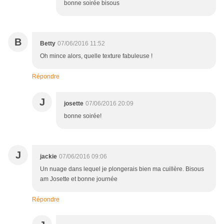
bonne soirée bisous
B
Betty
07/06/2016 11:52
Oh mince alors, quelle texture fabuleuse !
Répondre
J
josette
07/06/2016 20:09
bonne soirée!
J
jackie
07/06/2016 09:06
Un nuage dans lequel je plongerais bien ma cuillère. Bisous
am Josette et bonne journée
Répondre