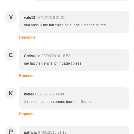
V
vale13
08/06/2016 21:31
moi aussi il me fait envie ce nuage !!! bonne soirée
Répondre
C
Christalie
08/06/2016 18:52
me fait bien envie ton nuage ! bises
Répondre
K
kekeli
08/06/2016 06:09
Je te souhaite une bonne journée. Bisous
Répondre
P
patricia
07/06/2016 21:12