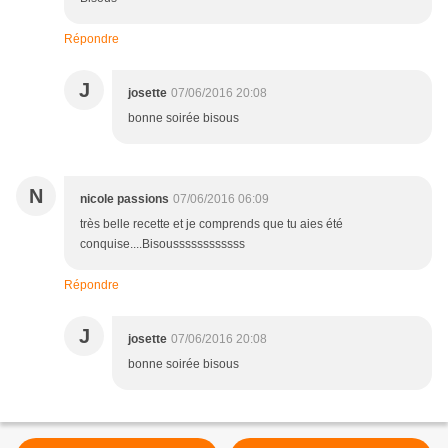
Répondre
J
josette
07/06/2016 20:08
bonne soirée bisous
N
nicole passions
07/06/2016 06:09
très belle recette et je comprends que tu aies été
conquise....Bisoussssssssssss
Répondre
J
josette
07/06/2016 20:08
bonne soirée bisous