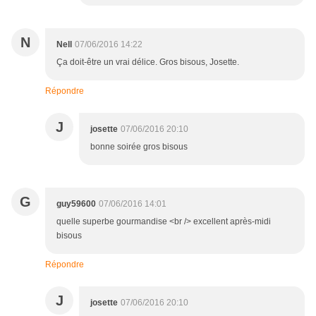
N
Nell
07/06/2016 14:22
Ça doit-être un vrai délice. Gros bisous, Josette.
Répondre
J
josette
07/06/2016 20:10
bonne soirée gros bisous
G
guy59600
07/06/2016 14:01
quelle superbe gourmandise <br /> excellent après-midi
bisous
Répondre
J
josette
07/06/2016 20:10