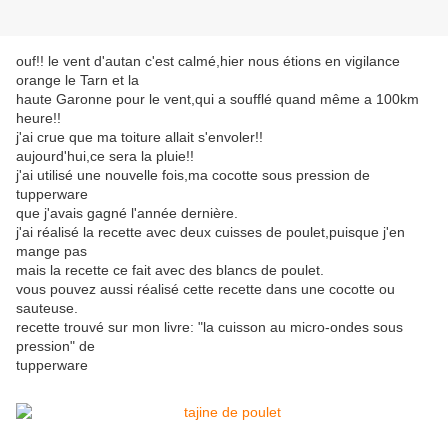
ouf!! le vent d'autan c'est calmé,hier nous étions en vigilance
orange le Tarn et la
haute Garonne pour le vent,qui a soufflé quand même a 100km
heure!!
j'ai crue que ma toiture allait s'envoler!!
aujourd'hui,ce sera la pluie!!
j'ai utilisé une nouvelle fois,ma cocotte sous pression de
tupperware
que j'avais gagné l'année dernière.
j'ai réalisé la recette avec deux cuisses de poulet,puisque j'en
mange pas
mais la recette ce fait avec des blancs de poulet.
vous pouvez aussi réalisé cette recette dans une cocotte ou
sauteuse.
recette trouvé sur mon livre: "la cuisson au micro-ondes sous
pression" de
tupperware