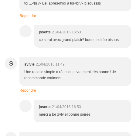
toi ...<br /> Bel après-midi à toi<br /> bisoussss
Répondre
josette
21/04/2016 16:53
ce serai avec grand plaisir!! bonne soirée bisous
S
sylvie
21/04/2016 11:49
Une recette simple à réaliser et vraiment très bonne ! Je
recommande vraiment.
Répondre
josette
21/04/2016 16:53
merci a toi Sylvie! bonne soirée!