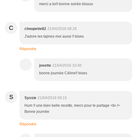
merci a toi!! bonne soirée bisous
C
choupette82
21/04/2016 09:26
J'adore les tajines moi aussi !! bises
Répondre
josette
21/04/2016 10:40
bonne journée Céline!! bises
S
Syssie
21/04/2016 09:15
Hum !! une bien belle recette, merci pour le partage <br />
Bonne journée
Répondre