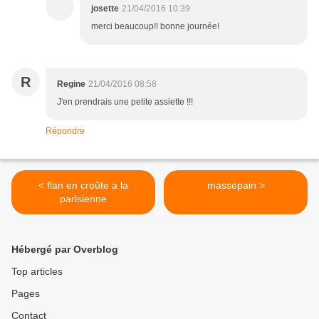
josette
21/04/2016 10:39
merci beaucoup!! bonne journée!
R
Regine
21/04/2016 08:58
J'en prendrais une petite assiette !!!
Répondre
< flan en croûte a la
massepain >
parisienne
Hébergé par Overblog
Top articles
Pages
Contact