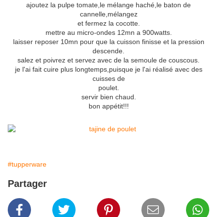
ajoutez la pulpe tomate,le mélange haché,le baton de
cannelle,mélangez
et fermez la cocotte.
mettre au micro-ondes 12mn a 900watts.
laisser reposer 10mn pour que la cuisson finisse et la pression
descende.
salez et poivrez et servez avec de la semoule de couscous.
je l'ai fait cuire plus longtemps,puisque je l'ai réalisé avec des
cuisses de
poulet.
servir bien chaud.
bon appétit!!!
#tupperware
Partager