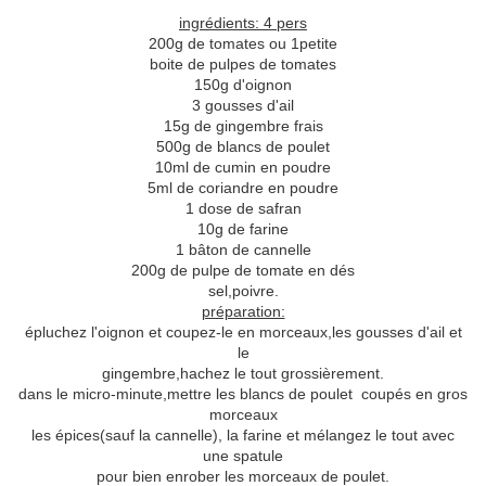
ingrédients: 4 pers
200g de tomates ou 1petite
boite de pulpes de tomates
150g d'oignon
3 gousses d'ail
15g de gingembre frais
500g de blancs de poulet
10ml de cumin en poudre
5ml de coriandre en poudre
1 dose de safran
10g de farine
1 bâton de cannelle
200g de pulpe de tomate en dés
sel,poivre.
préparation:
épluchez l'oignon et coupez-le en morceaux,les gousses d'ail et
le
gingembre,hachez le tout grossièrement.
dans le micro-minute,mettre les blancs de poulet coupés en gros
morceaux
les épices(sauf la cannelle), la farine et mélangez le tout avec
une spatule
pour bien enrober les morceaux de poulet.