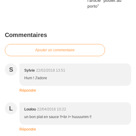
Commentaires
Ajouter un commentaire
S
Sylvie
22/02/2018 13:51
Hum ! J'adore
Répondre
L
Loulou
22/04/2016 10:22
un bon plat en sauce !!<br /> huuuumm !!
Répondre