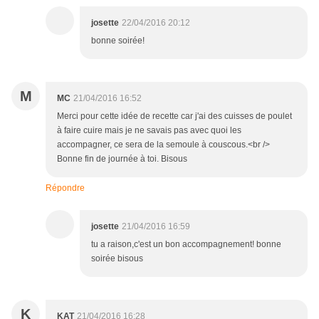
josette
22/04/2016 20:12
bonne soirée!
M
MC
21/04/2016 16:52
Merci pour cette idée de recette car j'ai des cuisses de poulet
à faire cuire mais je ne savais pas avec quoi les
accompagner, ce sera de la semoule à couscous.<br />
Bonne fin de journée à toi. Bisous
Répondre
josette
21/04/2016 16:59
tu a raison,c'est un bon accompagnement! bonne
soirée bisous
K
KAT
21/04/2016 16:28