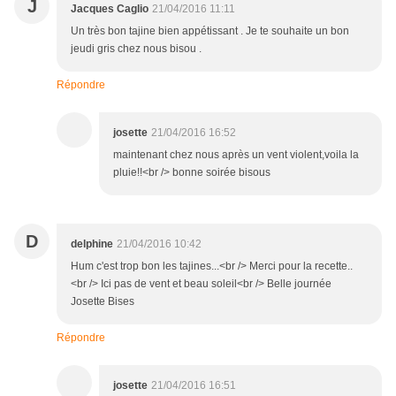
J
Jacques Caglio
21/04/2016 11:11
Un très bon tajine bien appétissant . Je te souhaite un bon
jeudi gris chez nous bisou .
Répondre
josette
21/04/2016 16:52
maintenant chez nous après un vent violent,voila la
pluie!!<br /> bonne soirée bisous
D
delphine
21/04/2016 10:42
Hum c'est trop bon les tajines...<br /> Merci pour la recette..
<br /> Ici pas de vent et beau soleil<br /> Belle journée
Josette Bises
Répondre
josette
21/04/2016 16:51