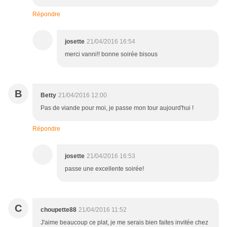
Répondre
josette
21/04/2016 16:54
merci vanni!! bonne soirée bisous
B
Betty
21/04/2016 12:00
Pas de viande pour moi, je passe mon tour aujourd'hui !
Répondre
josette
21/04/2016 16:53
passe une excellente soirée!
C
choupette88
21/04/2016 11:52
J'aime beaucoup ce plat, je me serais bien faites invitée chez