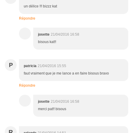
un délice !!! bizzz kat
Répondre
josette
21/04/2016 16:58
bisous kat!!
P
patricia
21/04/2016 15:55
faut vraiment que je me lance a en faire bisous bravo
Répondre
josette
21/04/2016 16:58
merci pat!! bisous
R