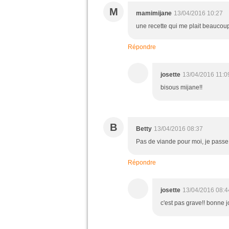
M
mamimijane
13/04/2016 10:27
une recette qui me plait beauco
Répondre
josette
13/04/2016 11:0
bisous mijane!!
B
Betty
13/04/2016 08:37
Pas de viande pour moi, je passe 
Répondre
josette
13/04/2016 08:4
c'est pas grave!! bonne 