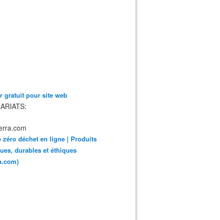
 gratuit pour site web
ARIATS:
 zéro déchet en ligne | Produits
ues, durables et éthiques
ra.com)