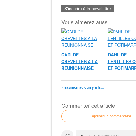
S'inscrire à la newsletter
Vous aimerez aussi :
CARI DE
DAHL DE
CREVETTES A LA
LENTILLES C
REUNIONNAISE
ET POTIMAR
« saumon au curry a la...
Commenter cet article
Ajouter un commentaire
C