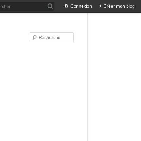
Connexion
+
Créer mon blog