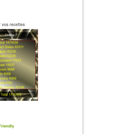
 vos recettes
Friendly