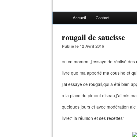
Accueil
Contact
rougail de saucisse
Publié le 12 Avril 2016
en ce moment,j'essaye de réalisé des r
livre que ma apporté ma cousine et qu
j'ai essayé ce rougail,qui a été bien a
a la place du piment oiseau,j'ai mis ma
quelques jours et avec modération aie a
livre:" la réunion et ses recettes"