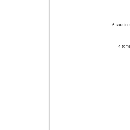
6 sauciss
4 toma