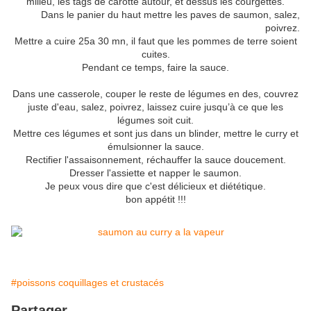
milieu, les tags de carotte autour, et dessus les courgettes.
Dans le panier du haut mettre les paves de saumon, salez,
poivrez.
Mettre a cuire 25a 30 mn, il faut que les pommes de terre soient
cuites.
Pendant ce temps, faire la sauce.
Dans une casserole, couper le reste de légumes en des, couvrez
juste d'eau, salez, poivrez, laissez cuire jusqu’à ce que les
légumes soit cuit.
Mettre ces légumes et sont jus dans un blinder, mettre le curry et
émulsionner la sauce.
Rectifier l'assaisonnement, réchauffer la sauce doucement.
Dresser l'assiette et napper le saumon.
Je peux vous dire que c'est délicieux et diététique.
bon appétit !!!
#poissons coquillages et crustacés
Partager