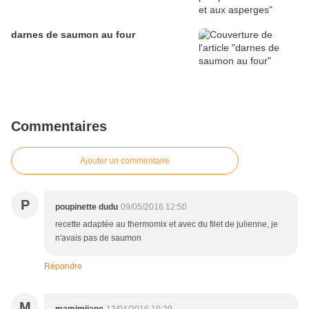
darnes de saumon au four
Commentaires
Ajouter un commentaire
P
poupinette dudu
09/05/2016 12:50
recette adaptée au thermomix et avec du filet de julienne, je
n'avais pas de saumon
Répondre
M