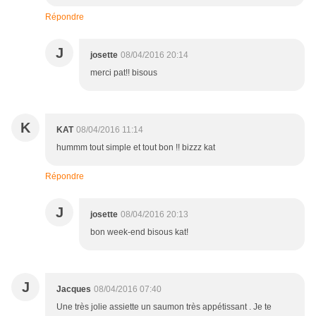
Répondre
J
josette
08/04/2016 20:14
merci pat!! bisous
K
KAT
08/04/2016 11:14
hummm tout simple et tout bon !! bizzz kat
Répondre
J
josette
08/04/2016 20:13
bon week-end bisous kat!
J
Jacques
08/04/2016 07:40
Une très jolie assiette un saumon très appétissant . Je te