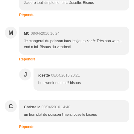
J'adore tout simplement ma Josette. Bisous
Répondre
M
MC
08/04/2016 16:24
Je mangerai du poisson tous les jours.<br /> Très bon week-
end à toi. Bisous du vendredi
Répondre
J
josette
08/04/2016 20:21
bon week-end mc!! bisous
C
Christalie
08/04/2016 14:40
un bon plat de poisson ! merci Josette bisous
Répondre