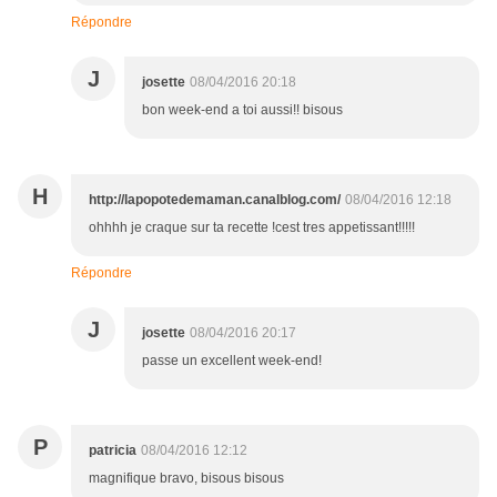
Répondre
J
josette
08/04/2016 20:18
bon week-end a toi aussi!! bisous
H
http://lapopotedemaman.canalblog.com/
08/04/2016 12:18
ohhhh je craque sur ta recette !cest tres appetissant!!!!!
Répondre
J
josette
08/04/2016 20:17
passe un excellent week-end!
P
patricia
08/04/2016 12:12
magnifique bravo, bisous bisous