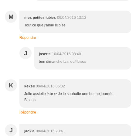
M
mes petites lubies
09/04/2016 13:13
Tout ce que j'aime !!! bise
Répondre
J
josette
10/04/2016 08:40
bon dimanche la mou!! bises
K
kekeli
09/04/2016 05:32
Jolie assiette !<br /> Je te souhaite une bonne journée.
Bisous
Répondre
J
jackie
08/04/2016 20:41