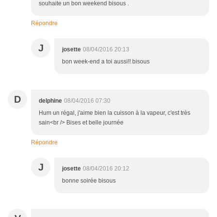
souhaite un bon weekend bisous .
Répondre
J
josette
08/04/2016 20:13
bon week-end a toi aussi!! bisous
D
delphine
08/04/2016 07:30
Hum un régal, j'aime bien la cuisson à la vapeur, c'est très
sain<br /> Bises et belle journée
Répondre
J
josette
08/04/2016 20:12
bonne soirée bisous