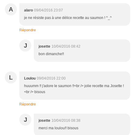
A
alaro
09/04/2016 23:07
je ne résiste pas à une délice recette au saumon ! ^_^
Répondre
J
josette
10/04/2016 08:42
bon dimanche!!
L
Loulou
09/04/2016 22:00
huuumm !! j'adore le saumon !!<br /> jolie recette ma Josette !
<br /> bisous
Répondre
J
josette
10/04/2016 08:38
merci ma loulou!! bisous