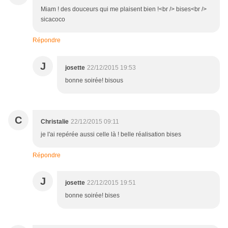
Miam ! des douceurs qui me plaisent bien !<br /> bises<br />
sicacoco
Répondre
J
josette
22/12/2015 19:53
bonne soirée! bisous
C
Christalie
22/12/2015 09:11
je l'ai repérée aussi celle là ! belle réalisation bises
Répondre
J
josette
22/12/2015 19:51
bonne soirée! bises