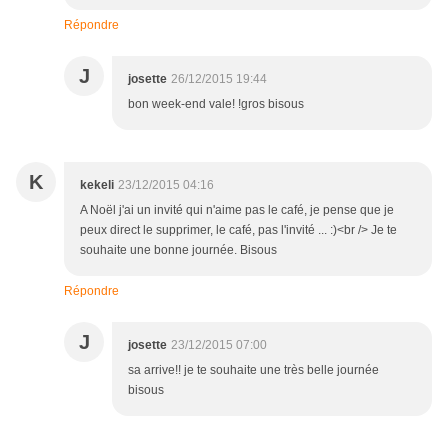
Répondre
J
josette
26/12/2015 19:44
bon week-end vale! !gros bisous
K
kekeli
23/12/2015 04:16
A Noël j'ai un invité qui n'aime pas le café, je pense que je
peux direct le supprimer, le café, pas l'invité ... :)<br /> Je te
souhaite une bonne journée. Bisous
Répondre
J
josette
23/12/2015 07:00
sa arrive!! je te souhaite une très belle journée
bisous