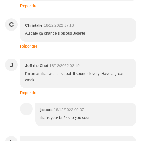
Répondre
C
Christalie
18/12/2022 17:13
Au café ça change !! bisous Josette !
Répondre
J
Jeff the Chef
18/12/2022 02:19
I'm unfamiliar with this treat. It sounds lovely! Have a great
week!
Répondre
josette
18/12/2022 09:37
thank you<br /> see you soon