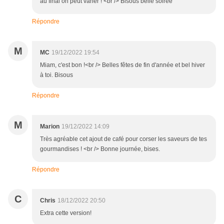
au final on peut varier ! <br /> Bisous belle soirée
Répondre
M
MC
19/12/2022 19:54
Miam, c'est bon !<br /> Belles fêtes de fin d'année et bel hiver
à toi. Bisous
Répondre
M
Marion
19/12/2022 14:09
Très agréable cet ajout de café pour corser les saveurs de tes
gourmandises ! <br /> Bonne journée, bises.
Répondre
C
Chris
18/12/2022 20:50
Extra cette version!