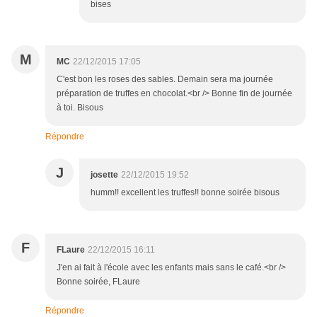
bises
M
MC
22/12/2015 17:05
C'est bon les roses des sables. Demain sera ma journée
préparation de truffes en chocolat.<br /> Bonne fin de journée
à toi. Bisous
Répondre
J
josette
22/12/2015 19:52
humm!! excellent les truffes!! bonne soirée bisous
F
FLaure
22/12/2015 16:11
J'en ai fait à l'école avec les enfants mais sans le café.<br />
Bonne soirée, FLaure
Répondre