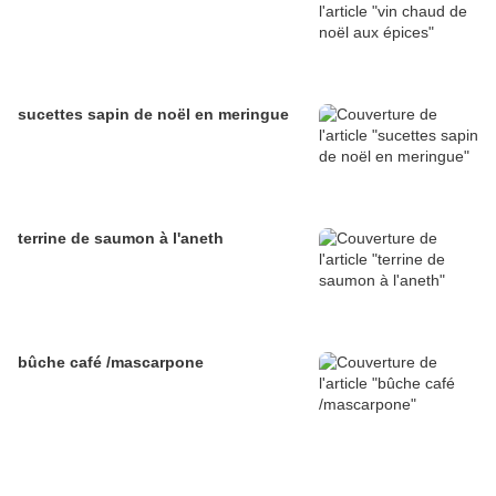
sucettes sapin de noël en meringue
terrine de saumon à l'aneth
bûche café /mascarpone