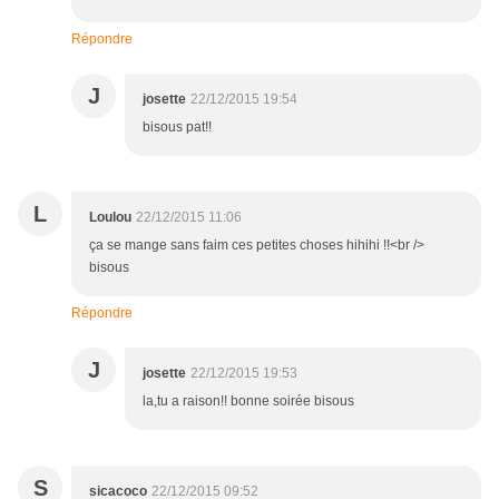
Répondre
J
josette
22/12/2015 19:54
bisous pat!!
L
Loulou
22/12/2015 11:06
ça se mange sans faim ces petites choses hihihi !!<br />
bisous
Répondre
J
josette
22/12/2015 19:53
la,tu a raison!! bonne soirée bisous
S
sicacoco
22/12/2015 09:52