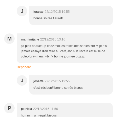
J
josette
22/12/2015 19:55
bonne soirée flaure!!
M
mamimijane
22/12/2015 13:16
ça plait beaucoup chez moi les roses des sables,<br /> je n'ai
jamais essayé d'en faire au café,<br /> la recete est mise de
côté,<br /> merci,<br /> bonne journée bizzzz
Répondre
J
josette
22/12/2015 19:55
c'est très bon!! bonne soirée bisous
P
patricia
22/12/2015 11:56
hummm, un régal, bisous