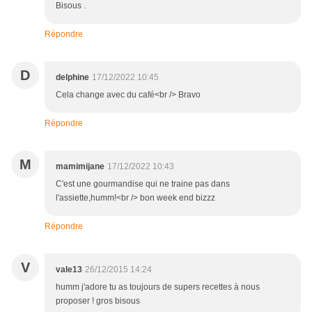
Bisous .
Répondre
D
delphine
17/12/2022 10:45
Cela change avec du café<br /> Bravo
Répondre
M
mamimijane
17/12/2022 10:43
C'est une gourmandise qui ne traine pas dans
l'assiette,humm!<br /> bon week end bizzz
Répondre
V
vale13
26/12/2015 14:24
humm j'adore tu as toujours de supers recettes à nous
proposer ! gros bisous