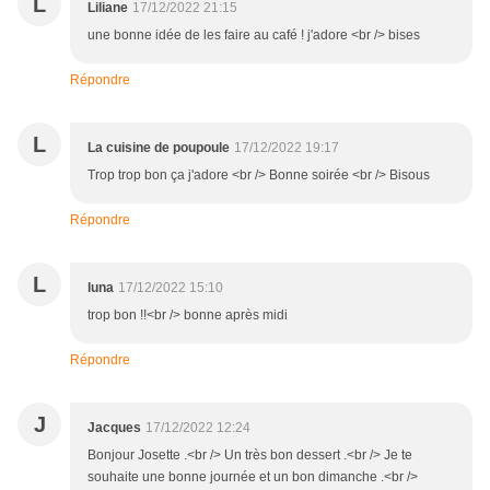
L
Liliane
17/12/2022 21:15
une bonne idée de les faire au café ! j'adore <br /> bises
Répondre
L
La cuisine de poupoule
17/12/2022 19:17
Trop trop bon ça j'adore <br /> Bonne soirée <br /> Bisous
Répondre
L
luna
17/12/2022 15:10
trop bon !!<br /> bonne après midi
Répondre
J
Jacques
17/12/2022 12:24
Bonjour Josette .<br /> Un très bon dessert .<br /> Je te
souhaite une bonne journée et un bon dimanche .<br />