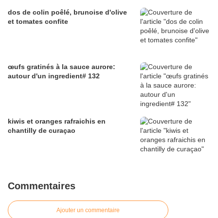
dos de colin poêlé, brunoise d'olive
et tomates confite
œufs gratinés à la sauce aurore:
autour d'un ingredient# 132
kiwis et oranges rafraichis en
chantilly de curaçao
Commentaires
Ajouter un commentaire