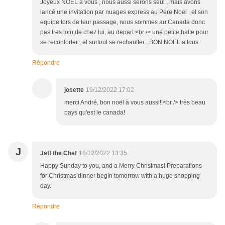
Joyeux NOEL a vous , nous aussi serons seul , mais avons
lancé une invitation par nuages express au Pere Noel , et son
equipe lors de leur passage, nous sommes au Canada donc
pas tres loin de chez lui, au depart <br /> une petite halte pour
se reconforter , et surtout se rechauffer , BON NOEL a tous .
Répondre
josette
19/12/2022 17:02
merci André, bon noël à vous aussi!!<br /> très beau
pays qu'est le canada!
J
Jeff the Chef
18/12/2022 13:35
Happy Sunday to you, and a Merry Christmas! Preparations
for Christmas dinner begin tomorrow with a huge shopping
day.
Répondre