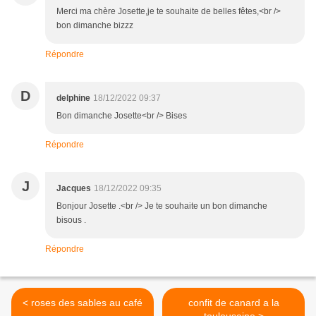
Merci ma chère Josette,je te souhaite de belles fêtes,<br />
bon dimanche bizzz
Répondre
D
delphine
18/12/2022 09:37
Bon dimanche Josette<br /> Bises
Répondre
J
Jacques
18/12/2022 09:35
Bonjour Josette .<br /> Je te souhaite un bon dimanche
bisous .
Répondre
< roses des sables au café
confit de canard a la