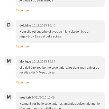
je garde trop belle bisous
Répondre
D
delphine
10/11/2015 16:46
Hum elle est superbe et avec du miel cela doit être un
régal<br /> Bises et belle soirée
Répondre
M
Monique
10/11/2015 16:34
elle doit être trop bonne cette tarte, allez dans mon cahier de
recettes.<br /> Merci, bises
Répondre
M
movifab
10/11/2015 16:09
vraiment très belle cette tarte, les amandes doivent donner le
côté croquant, ça doit être super.....