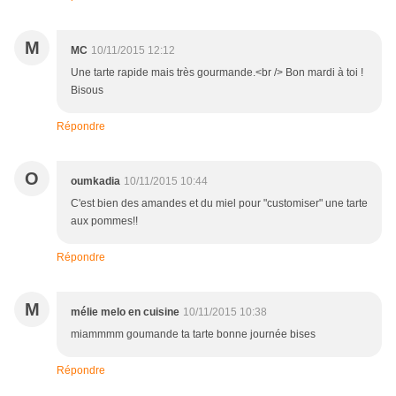
M
MC
10/11/2015 12:12
Une tarte rapide mais très gourmande.<br /> Bon mardi à toi !
Bisous
Répondre
O
oumkadia
10/11/2015 10:44
C'est bien des amandes et du miel pour "customiser" une tarte
aux pommes!!
Répondre
M
mélie melo en cuisine
10/11/2015 10:38
miammmm goumande ta tarte bonne journée bises
Répondre