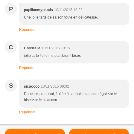
P
papillonmyosotis
10/11/2015 10:22
Une jolie tarte de saison toute en délicatesse.
Répondre
C
Christalie
10/11/2015 10:15
jolie tarte ! elle me plait bien ! bises
Répondre
S
sicacoco
10/11/2015 09:02
Douceur, croquant, fruitée à souhait miam! un régal <br />
bises<br /> sicacoco
Répondre