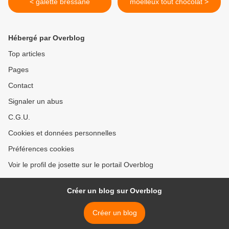
< galette bressane
moelleux tout chocolat >
Hébergé par Overblog
Top articles
Pages
Contact
Signaler un abus
C.G.U.
Cookies et données personnelles
Préférences cookies
Voir le profil de josette sur le portail Overblog
Créer un blog sur Overblog
Créer un blog