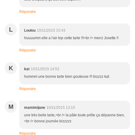
Répondre
L
Loulou
10/11/2015 15:43
huuuumm elle a l'air top cette tarte !!!<br /> merci Josette !!
Répondre
K
kat
10/11/2015 14:52
hummm une bonne tarte bien gouteuse !!! bizzzz kat
Répondre
M
mamimijane
10/11/2015 13:10
une très belle tarte,<br /> la pâte toute prête ça dépanne bien,
<br /> bonne journée bizzzzz
Répondre