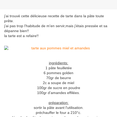
j'ai trouvé cette délicieuse recette de tarte dans la pâte toute
prête.
j'ai pas trop l'habitude de m'en servir,mais j'étais pressée et sa
dépanne bien!!
la tarte est a refaire!!
ingrédients:
1 pâte feuilletée
6 pommes golden
70gr de beurre
2c a soupe de miel
100gr de sucre en poudre
100gr d'amandes effilées.
préparation:
sortir la pâte avant l'utilisation.
préchauffer le four a 210°c.