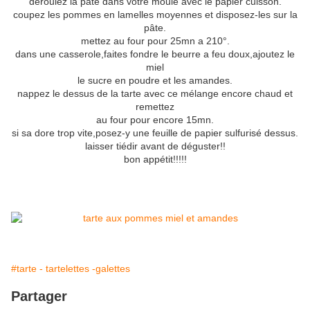
déroulez la pâte dans votre moule avec le papier cuisson.
coupez les pommes en lamelles moyennes et disposez-les sur la
pâte.
mettez au four pour 25mn a 210°.
dans une casserole,faites fondre le beurre a feu doux,ajoutez le
miel
le sucre en poudre et les amandes.
nappez le dessus de la tarte avec ce mélange encore chaud et
remettez
au four pour encore 15mn.
si sa dore trop vite,posez-y une feuille de papier sulfurisé dessus.
laisser tiédir avant de déguster!!
bon appétit!!!!!
#tarte - tartelettes -galettes
Partager