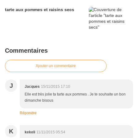
tarte aux pommes et raisins secs
Commentaires
Ajouter un commentaire
J
Jacques
15/11/2015 17:10
Elle est très jolie ta tarte aux pommes . Je te souhaite un bon
dimanche bisous
Répondre
K
kekeli
11/11/2015 05:54