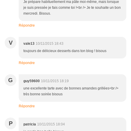
Je prépare habituellement ma pâte moi-même, mais lorsque
je suis pressée je fais comme toi !<br /> Je te souhaite un bon
mercredi. Bisous.
Répondre
V
vale13
10/11/2015 18:43
toujours de délicieux desserts dans ton blog ! bisous
Répondre
G
guy59600
10/11/2015 18:19
une excellente tarte avec de bonnes amandes grillées<br />
très bonne soirée bisous
Répondre
P
patricia
10/11/2015 18:04