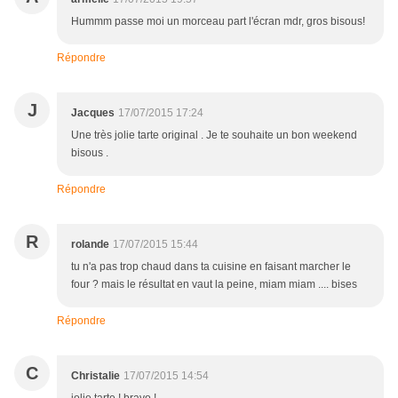
Hummm passe moi un morceau part l'écran mdr, gros bisous!
Répondre
J
Jacques
17/07/2015 17:24
Une très jolie tarte original . Je te souhaite un bon weekend
bisous .
Répondre
R
rolande
17/07/2015 15:44
tu n'a pas trop chaud dans ta cuisine en faisant marcher le
four ? mais le résultat en vaut la peine, miam miam .... bises
Répondre
C
Christalie
17/07/2015 14:54