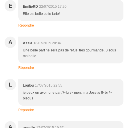
E
EmilieRD
22/07/2015 17:20
Elle est belle cette tarte!
Répondre
A
Assia
18/07/2015 20:34
Une belle part ne sera pas de refus, très gourmande. Bisous
ma belle
Répondre
L
Loulou
17/07/2015 22:55
je peux en avoir une part ?<br /> merci ma Josette !!<br />
bisous
Répondre
A
armelle
17/07/2015 19:57