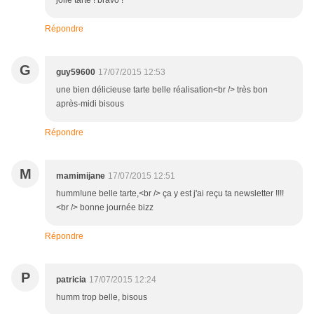
jolie tarte ! bravo !
Répondre
G
guy59600
17/07/2015 12:53
une bien délicieuse tarte belle réalisation<br /> très bon
après-midi bisous
Répondre
M
mamimijane
17/07/2015 12:51
humm!une belle tarte,<br /> ça y est j'ai reçu ta newsletter !!!!
<br /> bonne journée bizz
Répondre
P
patricia
17/07/2015 12:24
humm trop belle, bisous