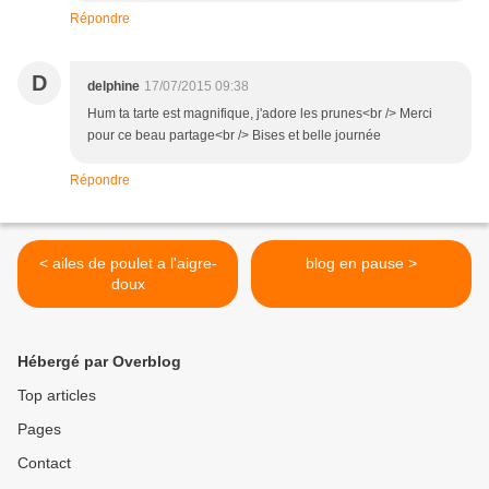
Répondre
D
delphine
17/07/2015 09:38
Hum ta tarte est magnifique, j'adore les prunes<br /> Merci
pour ce beau partage<br /> Bises et belle journée
Répondre
< ailes de poulet a l'aigre-
blog en pause >
doux
Hébergé par Overblog
Top articles
Pages
Contact