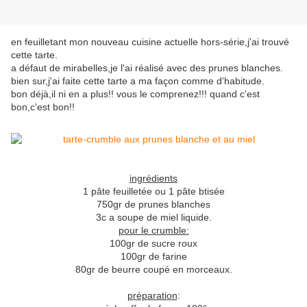
en feuilletant mon nouveau cuisine actuelle hors-série,j'ai trouvé
cette tarte.
a défaut de mirabelles,je l'ai réalisé avec des prunes blanches.
bien sur,j'ai faite cette tarte a ma façon comme d'habitude.
bon déjà,il ni en a plus!! vous le comprenez!!! quand c'est
bon,c'est bon!!
ingrédients
1 pâte feuilletée ou 1 pâte btisée
750gr de prunes blanches
3c a soupe de miel liquide.
pour le crumble:
100gr de sucre roux
100gr de farine
80gr de beurre coupé en morceaux.
préparation
: