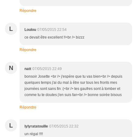
Répondre
L
Loulou
07/05/2015 22:54
ce devait être excellent !!<br /> bizzz
Répondre
N
natt
07/05/2015 22:49
bonsoir Josette <br /> j'espère que tu vas bien<br /> depuis
quelques temps j'ai du mal à être sur tous les fronts mes
journées sont sans fin :(<br /> tes gaufres sont à tomber et
comme tu te doutes j'en suis fan<br /> bonne soirée bisous
Répondre
L
lylyratatouille
07/05/2015 22:32
un régal !!!!