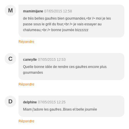
M
mamimijane
07/05/2015 12:58
de très belles gaufres bien gourmandes,<br /> moi je les
passe sous le grill du four,<br /> je vais essayer au
chalumeau,<br /> bonne journée bizzzzzz
Répondre
C
caneylle
07/05/2015 12:53
Quelle bonne idée de rendre ces gaufres encore plus
gourmandes
Répondre
D
delphine
07/05/2015 12:25
Miam j'adore les gaufres..Bises et belle journée
Répondre