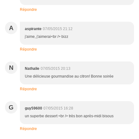
Répondre
A
aspirante
07/05/2015 21:12
j'aime, j'aimerai<br /> bizz
Répondre
N
Nathalie
07/05/2015 20:13
Une délicieuse gourmandise au citron! Bonne soirée
Répondre
G
guy59600
07/05/2015 16:28
un superbe dessert <br /> très bon après-midi bisous
Répondre