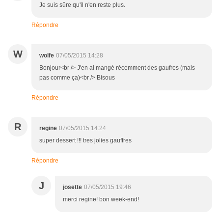
Je suis sûre qu'il n'en reste plus.
Répondre
W
wolfe
07/05/2015 14:28
Bonjour<br /> J'en ai mangé récemment des gaufres (mais
pas comme ça)<br /> Bisous
Répondre
R
regine
07/05/2015 14:24
super dessert !!! tres jolies gauffres
Répondre
J
josette
07/05/2015 19:46
merci regine! bon week-end!