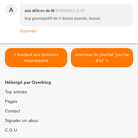
A
aux délices de lili
07/05/2015 11:47
trop gourmand!!!<br /> bonne journée, bisous
Répondre
< fondant aux pommes
interview du journal "journal
mascarpone
d'ici" >
Hébergé par Overblog
Top articles
Pages
Contact
Signaler un abus
C.G.U.