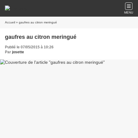
MENU
Accueil
» gaufres au citron meringué
gaufres au citron meringué
Publié le 07/05/2015 à 10:26
Par
josette