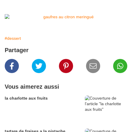
#dessert
Partager
Vous aimerez aussi
la charlotte aux fruits
tartare de fraises a la pistache