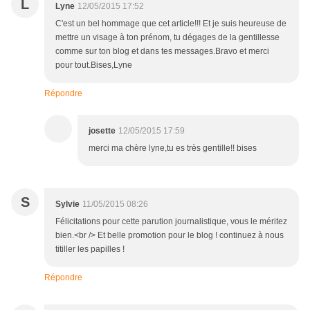
L
Lyne
12/05/2015 17:52
C'est un bel hommage que cet article!!! Et je suis heureuse de
mettre un visage à ton prénom, tu dégages de la gentillesse
comme sur ton blog et dans tes messages.Bravo et merci
pour tout.Bises,Lyne
Répondre
josette
12/05/2015 17:59
merci ma chère lyne,tu es très gentille!! bises
S
Sylvie
11/05/2015 08:26
Félicitations pour cette parution journalistique, vous le méritez
bien.<br /> Et belle promotion pour le blog ! continuez à nous
titiller les papilles !
Répondre