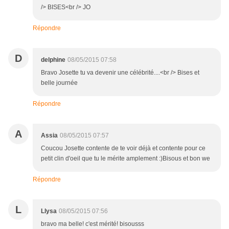
/> BISES<br /> JO
Répondre
D
delphine
08/05/2015 07:58
Bravo Josette tu va devenir une célébrité....<br /> Bises et
belle journée
Répondre
A
Assia
08/05/2015 07:57
Coucou Josette contente de te voir déjà et contente pour ce
petit clin d'oeil que tu le mérite amplement :)Bisous et bon we
Répondre
L
Llysa
08/05/2015 07:56
bravo ma belle! c'est mérité! bisousss