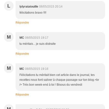
L
lylyratatouille
08/05/2015 20:14
félicitations bravo !!!!
Répondre
M
MC
08/05/2015 19:17
tu méritais... je suis distraite
Répondre
M
MC
08/05/2015 19:16
Félicitations tu méritait bien cet article dans le journal, tes
recettes nous font saliver à chaque passage sur ton blog.<br
/> Très bon week-end à toi ! Bisous du vendredi
Répondre