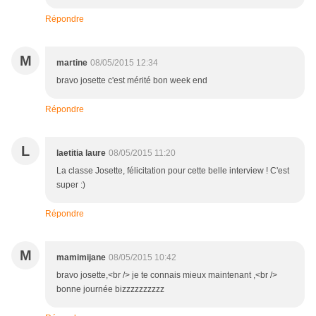
Répondre
M
martine
08/05/2015 12:34
bravo josette c'est mérité bon week end
Répondre
L
laetitia laure
08/05/2015 11:20
La classe Josette, félicitation pour cette belle interview ! C'est
super :)
Répondre
M
mamimijane
08/05/2015 10:42
bravo josette,<br /> je te connais mieux maintenant ,<br />
bonne journée bizzzzzzzzzz