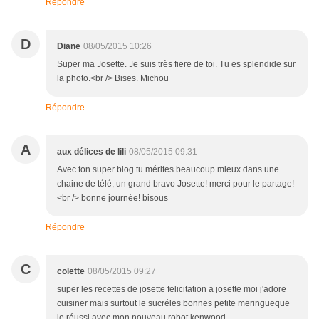
Répondre
D
Diane
08/05/2015 10:26
Super ma Josette. Je suis très fiere de toi. Tu es splendide sur
la photo.<br /> Bises. Michou
Répondre
A
aux délices de lili
08/05/2015 09:31
Avec ton super blog tu mérites beaucoup mieux dans une
chaine de télé, un grand bravo Josette! merci pour le partage!
<br /> bonne journée! bisous
Répondre
C
colette
08/05/2015 09:27
super les recettes de josette felicitation a josette moi j'adore
cuisiner mais surtout le sucréles bonnes petite meringueque
je réussi avec mon nouveau robot kenwood