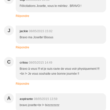
Félicitations Josette, vous le méritez . BRAVO !
Répondre
J
jackie
08/05/2015 15:02
Bravo ma Josette! Bisous
Répondre
C
critou
08/05/2015 14:49
Bravo à vous !!! et je suis ravie de vous voir physiquement !!!
<br /> Je vous souhaite une bonne journée !!
Répondre
A
aspirante
08/05/2015 13:59
bravo josette<br /> bizzzzzzzz