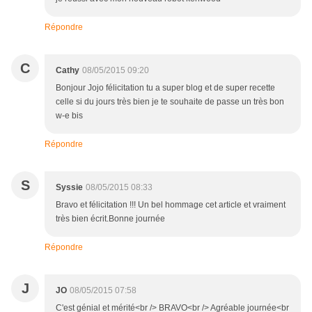
Répondre
C
Cathy
08/05/2015 09:20
Bonjour Jojo félicitation tu a super blog et de super recette
celle si du jours très bien je te souhaite de passe un très bon
w-e bis
Répondre
S
Syssie
08/05/2015 08:33
Bravo et félicitation !!! Un bel hommage cet article et vraiment
très bien écrit.Bonne journée
Répondre
J
JO
08/05/2015 07:58
C'est génial et mérité<br /> BRAVO<br /> Agréable journée<br