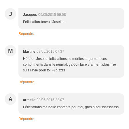
J
Jacques
09/05/2015 09:08
Félicitation bravo ! Josette .
Répondre
M
Martine
09/05/2015 07:37
Hé bien Josette, félicitations, tu mérites largement ces
compliments dans le journal, ça doit faire vraiment plaisir, je
suis ravie pour toi :-) bizzzz
Répondre
A
armelle
08/05/2015 22:07
Félicitations ma belle contente pour toi, gros bisoussssssssss
Répondre