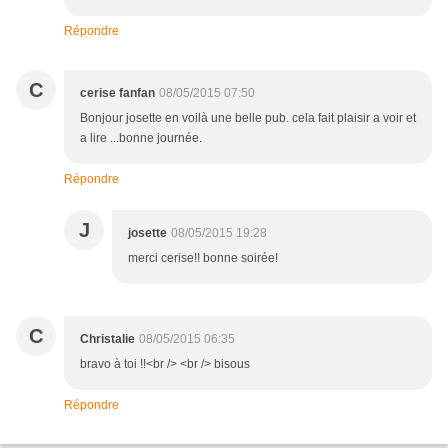
Répondre
C
cerise fanfan
08/05/2015 07:50
Bonjour josette en voilà une belle pub. cela fait plaisir a voir et
a lire ...bonne journée.
Répondre
J
josette
08/05/2015 19:28
merci cerise!! bonne soirée!
C
Christalie
08/05/2015 06:35
bravo à toi !!<br /> <br /> bisous
Répondre