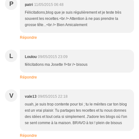
P
patri
11/05/2015 06:48
Félicitations,blog que je suis régulièrement et je teste très
souvent les recettes.<br /> Attention à ne pas prendre la
grosse tête...<br /> Bien Amicalement
Répondre
L
Loulou
09/05/2015 23:09
félicitations ma Josette !!<br /> bisous
Répondre
V
vale13
09/05/2015 22:18
ouah, je suis trop contente pour toi ; tu le mérites car ton blog
est un vrai plaisir. Tu partages tes recettes et tu nous donnes
des idées et tout cela si simplement. J'adore les blogs où l'on
se sent comme à la maison. BRAVO à toi ! plein de bisous
Répondre