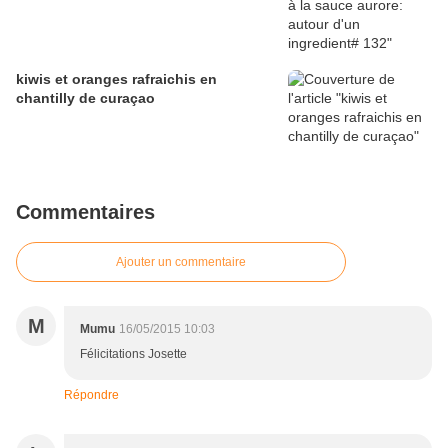
kiwis et oranges rafraichis en
chantilly de curaçao
Commentaires
Ajouter un commentaire
M
Mumu
16/05/2015 10:03
Félicitations Josette
Répondre