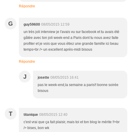
Répondre
G
guy59600
08/05/2015 12:59
un très joli interview je l'avais vu sur facebook et tu avais été
gâtée avec ton joli week-end a Paris dont tu nous avez faite
profiter et je vois que vous étiez une grande famille ici beau
temps<br /> un excellent après-midi bisous
Répondre
J
josette
08/05/2015 16:41
pas le week-end,la semaine a paris!! bonne soirée
bisous
T
titanique
08/05/2015 12:40
c'est vrai que ça fait plaisir, mais toi et ton blog le mérite !!<br
/> bises, bon wk