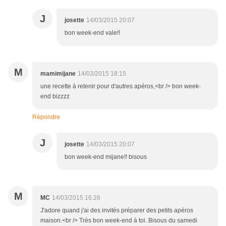
J
josette
14/03/2015 20:07
bon week-end vale!!
M
mamimijane
14/03/2015 18:15
une recette à retenir pour d'autres apéros,<br /> bon week-
end bizzzz
Répondre
J
josette
14/03/2015 20:07
bon week-end mijane!! bisous
M
MC
14/03/2015 16:26
J'adore quand j'ai des invités préparer des petits apéros
maison.<br /> Très bon week-end à toi. Bisous du samedi