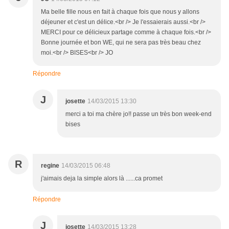
Ma belle fille nous en fait à chaque fois que nous y allons
déjeuner et c'est un délice.<br /> Je l'essaierais aussi.<br />
MERCI pour ce délicieux partage comme à chaque fois.<br />
Bonne journée et bon WE, qui ne sera pas très beau chez
moi.<br /> BISES<br /> JO
Répondre
J
josette
14/03/2015 13:30
merci a toi ma chère jo!! passe un très bon week-end
bises
R
regine
14/03/2015 06:48
j'aimais deja la simple alors là ......ca promet
Répondre
J
josette
14/03/2015 13:28