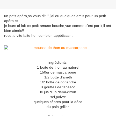
un petit apéro,sa vous dit!!! j'ai eu quelques amis pour un petit
apéro et
je leurs ai fait ce petit amuse bouche,vue comme c'est partit,il ont
bien aimés!!
recette vite faite ho!! combien appétissant.
ingrédients:
1 boite de thon au naturel
150gr de mascarpone
1/2 botte d'aneth
1/2 botte de coriandre
3 gouttes de tabasco
le jus d'un demi-citron
sel,poivre
quelques câpres pour la déco
du pain griller.