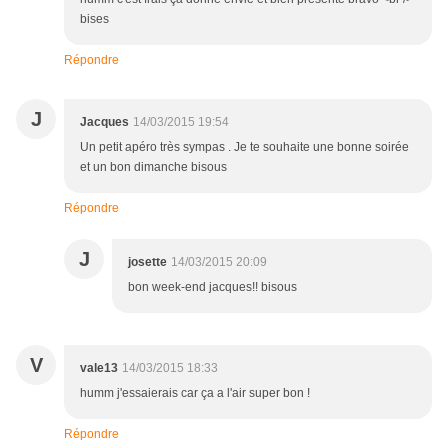
bises
Répondre
J
Jacques
14/03/2015 19:54
Un petit apéro très sympas . Je te souhaite une bonne soirée
et un bon dimanche bisous
Répondre
J
josette
14/03/2015 20:09
bon week-end jacques!! bisous
V
vale13
14/03/2015 18:33
humm j'essaierais car ça a l'air super bon !
Répondre