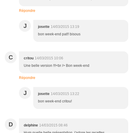
Répondre
J
josette
14/03/2015 13:19
bon week-end pat!! bisous
C
critou
14/03/2015 10:06
Une belle version !!!<br /> Bon week-end
Répondre
J
josette
14/03/2015 13:22
bon week-end critou!
D
delphine
14/03/2015 08:46
Hum quelle belle présentation, j'adore les recettes