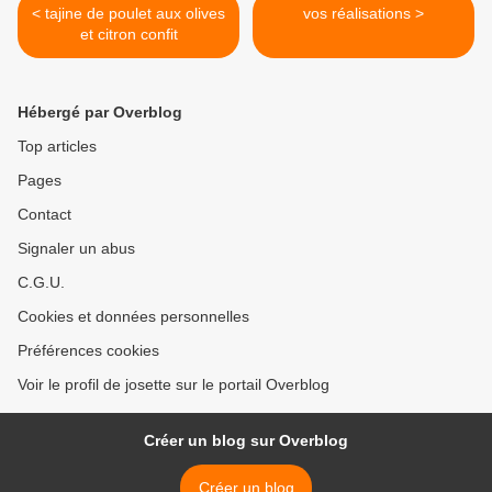
< tajine de poulet aux olives
vos réalisations >
et citron confit
Hébergé par Overblog
Top articles
Pages
Contact
Signaler un abus
C.G.U.
Cookies et données personnelles
Préférences cookies
Voir le profil de josette sur le portail Overblog
Créer un blog sur Overblog
Créer un blog