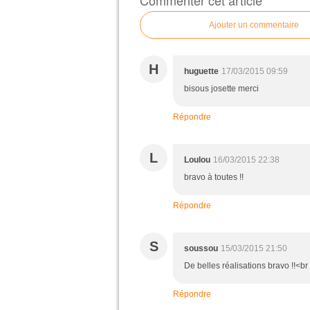
Commenter cet article
Ajouter un commentaire
H
huguette
17/03/2015 09:59
bisous josette merci
Répondre
L
Loulou
16/03/2015 22:38
bravo à toutes !!
Répondre
S
soussou
15/03/2015 21:50
De belles réalisations bravo !!<br
Répondre