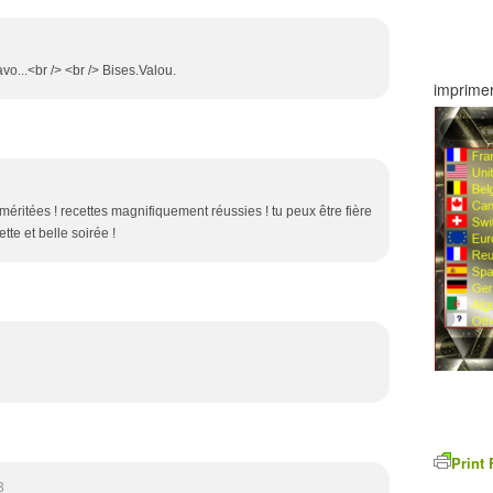
vo...<br /> <br /> Bises.Valou.
imprimer
éritées ! recettes magnifiquement réussies ! tu peux être fière
tte et belle soirée !
Print 
3