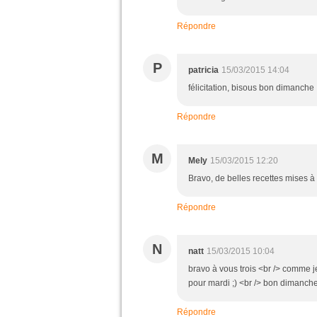
Répondre
P
patricia
15/03/2015 14:04
félicitation, bisous bon dimanche
Répondre
M
Mely
15/03/2015 12:20
Bravo, de belles recettes mises à
Répondre
N
natt
15/03/2015 10:04
bravo à vous trois <br /> comme je 
pour mardi ;) <br /> bon dimanch
Répondre