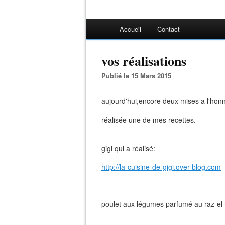
Accueil
Contact
vos réalisations
Publié le 15 Mars 2015
aujourd'hui,encore deux mises a l'hon
réalisée une de mes recettes.
gigi qui a réalisé:
http://la-cuisine-de-gigi.over-blog.com
poulet aux légumes parfumé au raz-el