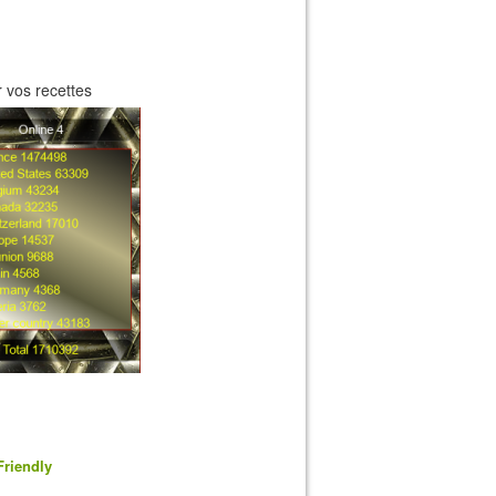
 vos recettes
Friendly