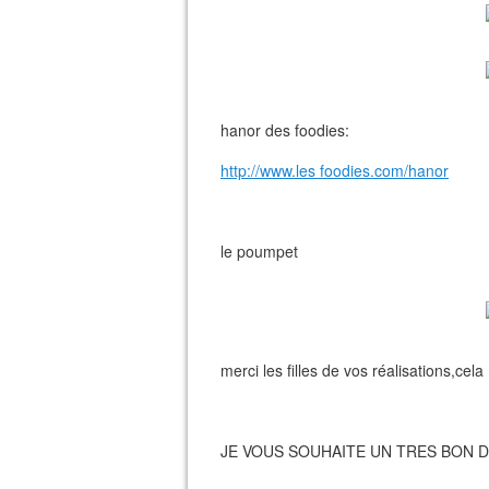
hanor des foodies:
http://www.les foodies.com/hanor
le poumpet
merci les filles de vos réalisations,c
JE VOUS SOUHAITE UN TRES BON 