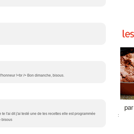
 l'honneur !<br /> Bon dimanche, bisous.
te l'ai dit j'ai testé une de tes recettes elle est programmée
:
e bisous