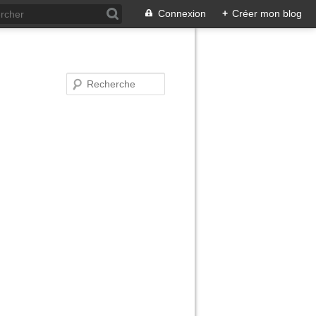
Connexion
+
Créer mon blog