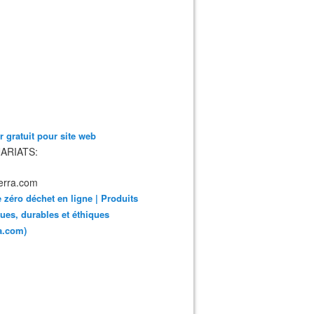
 gratuit pour site web
ARIATS:
 zéro déchet en ligne | Produits
ues, durables et éthiques
ra.com)