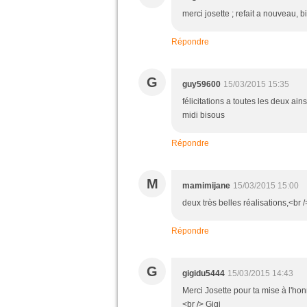
merci josette ; refait a nouveau, b
Répondre
G
guy59600
15/03/2015 15:35
félicitations a toutes les deux ain
midi bisous
Répondre
M
mamimijane
15/03/2015 15:00
deux très belles réalisations,<br /
Répondre
G
gigidu5444
15/03/2015 14:43
Merci Josette pour ta mise à l'ho
<br /> Gigi