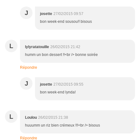
J
josette
27/02/2015 09:57
bon week-end sousou!! bisous
L
lylyratatouille
26/02/2015 21:42
humm un bon dessert !!<br /> bonne soirée
Répondre
J
josette
27/02/2015 09:55
bon week-end lynda!
L
Loulou
26/02/2015 21:38
huuumm un riz bien crémeux !!!<br /> bisous
Répondre