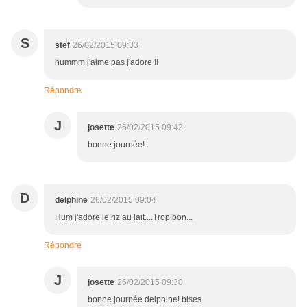
S
stef
26/02/2015 09:33
hummm j'aime pas j'adore !!
Répondre
J
josette
26/02/2015 09:42
bonne journée!
D
delphine
26/02/2015 09:04
Hum j'adore le riz au lait....Trop bon...
Répondre
J
josette
26/02/2015 09:30
bonne journée delphine! bises