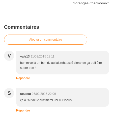
Commentaires
Ajouter un commentaire
V
vale13
11/03/2015 18:11
humm voilà un bon riz au lait rehaussé d'orange ça doit être
super bon !
Répondre
S
sousou
26/02/2015 22:09
ça a l'air délicieux merci <br /> Bisous
Répondre