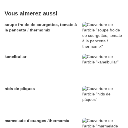
Vous aimerez aussi
soupe froide de courgettes, tomate à
la pancetta / thermomix
kanelbullar
nids de pâques
marmelade d'oranges /thermomix