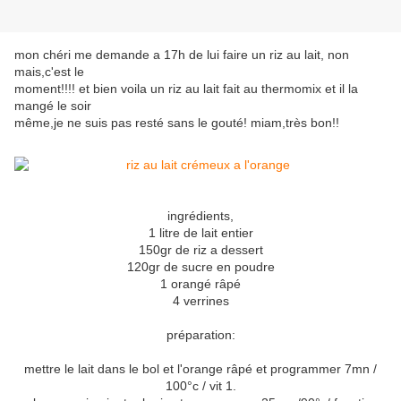
mon chéri me demande a 17h de lui faire un riz au lait, non
mais,c'est le
moment!!!! et bien voila un riz au lait fait au thermomix et il la
mangé le soir
même,je ne suis pas resté sans le gouté! miam,très bon!!
ingrédients,
1 litre de lait entier
150gr de riz a dessert
120gr de sucre en poudre
1 orangé râpé
4 verrines
préparation:
mettre le lait dans le bol et l'orange râpé et programmer 7mn /
100°c / vit 1.