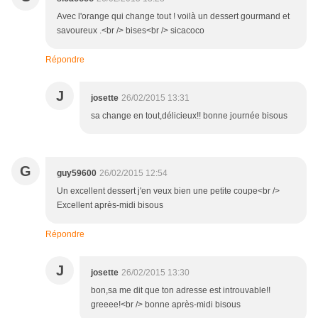
Avec l'orange qui change tout ! voilà un dessert gourmand et
savoureux .<br /> bises<br /> sicacoco
Répondre
J
josette
26/02/2015 13:31
sa change en tout,délicieux!! bonne journée bisous
G
guy59600
26/02/2015 12:54
Un excellent dessert j'en veux bien une petite coupe<br />
Excellent après-midi bisous
Répondre
J
josette
26/02/2015 13:30
bon,sa me dit que ton adresse est introuvable!!
greeee!<br /> bonne après-midi bisous