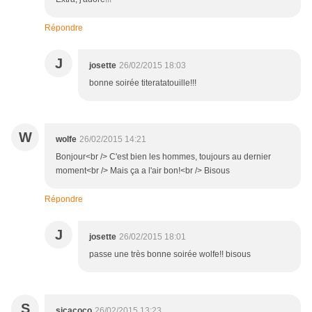
Répondre
J
josette
26/02/2015 18:03
bonne soirée titeratatouille!!!
W
wolfe
26/02/2015 14:21
Bonjour<br /> C'est bien les hommes, toujours au dernier
moment<br /> Mais ça a l'air bon!<br /> Bisous
Répondre
J
josette
26/02/2015 18:01
passe une très bonne soirée wolfe!! bisous
S
sicacoco
26/02/2015 13:23