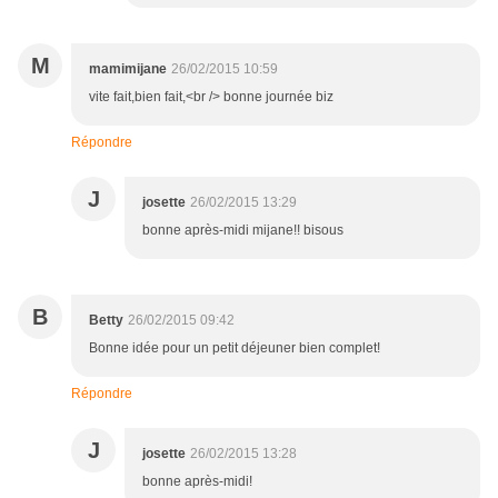
M
mamimijane
26/02/2015 10:59
vite fait,bien fait,<br /> bonne journée biz
Répondre
J
josette
26/02/2015 13:29
bonne après-midi mijane!! bisous
B
Betty
26/02/2015 09:42
Bonne idée pour un petit déjeuner bien complet!
Répondre
J
josette
26/02/2015 13:28
bonne après-midi!