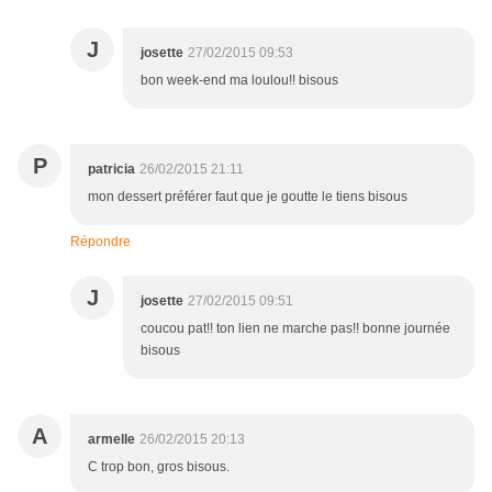
J
josette
27/02/2015 09:53
bon week-end ma loulou!! bisous
P
patricia
26/02/2015 21:11
mon dessert préférer faut que je goutte le tiens bisous
Répondre
J
josette
27/02/2015 09:51
coucou pat!! ton lien ne marche pas!! bonne journée
bisous
A
armelle
26/02/2015 20:13
C trop bon, gros bisous.