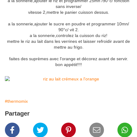
a la sonnerie,ajouter le riz et programmer 25mn /90°c/ fonction
sans inverse/
vitesse 2,mettre le panier cuisson dessus.
a la sonnerie,ajouter le sucre en poudre et programmer 10mn/
90°c/ vit 2.
a la sonnerie,controlez la cuisson du riz!
mettre le riz au lait dans les verrines et laisser refroidir avant de
mettre au frigo.
faites des suprèmes avec l'orange et décorez avant de servir.
bon appétit!!!!
#thermomix
Partager