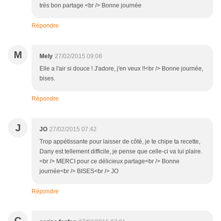
très bon partage.<br /> Bonne journée
Répondre
M
Mely
27/02/2015 09:08
Elle a l'air si douce ! J'adore, j'en veux !!<br /> Bonne journée,
bises.
Répondre
J
JO
27/02/2015 07:42
Trop appétissante pour laisser de côté, je te chipe ta recette,
Dany est tellement difficile, je pense que celle-ci va lui plaire.
<br /> MERCI pour ce délicieux partage<br /> Bonne
journée<br /> BISES<br /> JO
Répondre
C