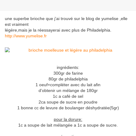
une superbe brioche que j'ai trouvé sur le blog de yumelise ,elle
est vraiment
légère,mais je la réessayerai avec plus de Philadelphia.
http://www.yumelise.fr
ingrédients:
300gr de farine
80gr de philadelphia
1 oeuf+compléter avec du lait afin
d'obtenir un mélange de 180gr
1c a café de sel
2ca soupe de sucre en poudre
1 bonne cc de levure de boulanger déshydratée(5gr)
pour la dorure:
1c a soupe de lait mélangée a 1c a soupe de sucre.