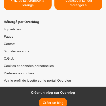
< riz au lait crémeux a
fougasse a la fleur
l'orange
d'oranger >
Hébergé par Overblog
Top articles
Pages
Contact
Signaler un abus
C.G.U.
Cookies et données personnelles
Préférences cookies
Voir le profil de josette sur le portail Overblog
Créer un blog sur Overblog
Créer un blog