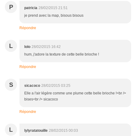
P
patricia
28/02/2015 21:51
je prend avec la map, bisous bisous
Répondre
L
lolo
28/02/2015 16:42
hum, j'adore la texture de cette belle brioche !
Répondre
S
sicacoco
28/02/2015 03:25
Elle a l'air légère comme une plume cette belle brioche !<br />
bises<br /> sicacoco
Répondre
L
lylyratatouille
28/02/2015 00:03