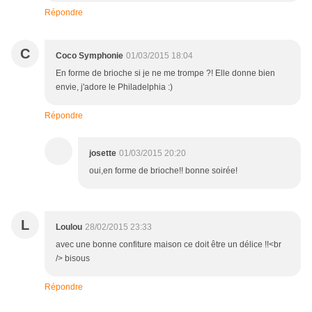
Répondre
C
Coco Symphonie
01/03/2015 18:04
En forme de brioche si je ne me trompe ?! Elle donne bien
envie, j'adore le Philadelphia :)
Répondre
josette
01/03/2015 20:20
oui,en forme de brioche!! bonne soirée!
L
Loulou
28/02/2015 23:33
avec une bonne confiture maison ce doit être un délice !!<br
/> bisous
Répondre