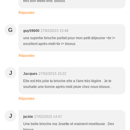
très bon week-end. Bisous
Répondre
G
guy59600
27/02/2015 15:48
une superbe brioche parfait pour mon petit déjeuner <br />
excellent après-midi<br /> bisous
Répondre
J
Jacques
27/02/2015 15:22
Elle est très jolie ta brioche elle a l'aire très légère . Je te
souhaite une bonne après-midi pluie chez nous bisous .
Répondre
J
jackie
27/02/2015 14:47
Une belle brioche ma Josette et vraiment moelleuse . Des
bisous