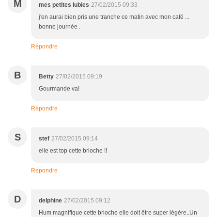
M
mes petites lubies
27/02/2015 09:33
j'en aurai bien pris une tranche ce matin avec mon café ...
bonne journée .
Répondre
B
Betty
27/02/2015 09:19
Gourmande va!
Répondre
S
stef
27/02/2015 09:14
elle est top cette brioche !!
Répondre
D
delphine
27/02/2015 09:12
Hum magnifique cette brioche elle doit être super légère..Un