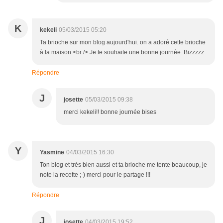
K
kekeli
05/03/2015 05:20
Ta brioche sur mon blog aujourd'hui. on a adoré cette brioche
à la maison.<br /> Je te souhaite une bonne journée. Bizzzzz
Répondre
J
josette
05/03/2015 09:38
merci kekeli!! bonne journée bises
Y
Yasmine
04/03/2015 16:30
Ton blog et très bien aussi et ta brioche me tente beaucoup, je
note la recette ;-) merci pour le partage !!!
Répondre
J
josette
04/03/2015 19:52