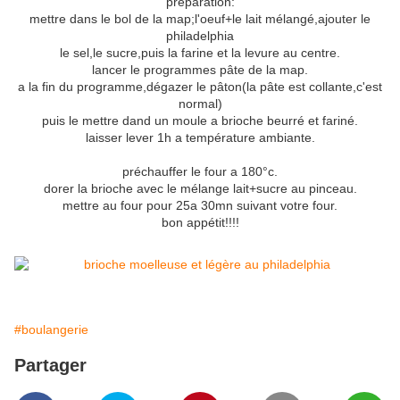
préparation:
mettre dans le bol de la map;l'oeuf+le lait mélangé,ajouter le
philadelphia
le sel,le sucre,puis la farine et la levure au centre.
lancer le programmes pâte de la map.
a la fin du programme,dégazer le pâton(la pâte est collante,c'est
normal)
puis le mettre dand un moule a brioche beurré et fariné.
laisser lever 1h a température ambiante.
préchauffer le four a 180°c.
dorer la brioche avec le mélange lait+sucre au pinceau.
mettre au four pour 25a 30mn suivant votre four.
bon appétit!!!!
#boulangerie
Partager