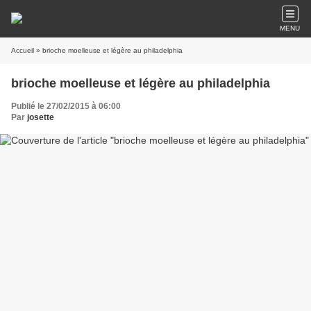
MENU
Accueil
» brioche moelleuse et légère au philadelphia
brioche moelleuse et légère au philadelphia
Publié le 27/02/2015 à 06:00
Par
josette