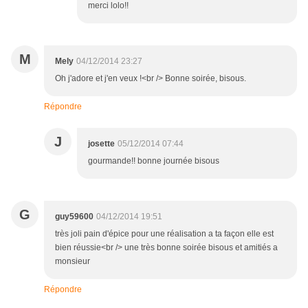
merci lolo!!
M
Mely
04/12/2014 23:27
Oh j'adore et j'en veux !<br /> Bonne soirée, bisous.
Répondre
J
josette
05/12/2014 07:44
gourmande!! bonne journée bisous
G
guy59600
04/12/2014 19:51
très joli pain d'épice pour une réalisation a ta façon elle est
bien réussie<br /> une très bonne soirée bisous et amitiés a
monsieur
Répondre