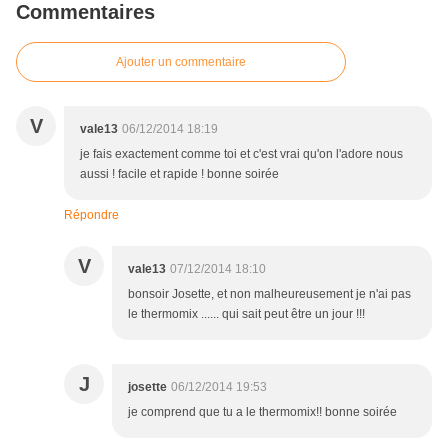
Commentaires
Ajouter un commentaire
V
vale13
06/12/2014 18:19
je fais exactement comme toi et c'est vrai qu'on l'adore nous
aussi ! facile et rapide ! bonne soirée
Répondre
V
vale13
07/12/2014 18:10
bonsoir Josette, et non malheureusement je n'ai pas
le thermomix ...... qui sait peut être un jour !!!
J
josette
06/12/2014 19:53
je comprend que tu a le thermomix!! bonne soirée