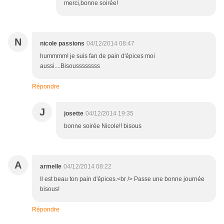
merci,bonne soirée!
N
nicole passions
04/12/2014 08:47
hummmm! je suis fan de pain d'épices moi
aussi....Bisoussssssss
Répondre
J
josette
04/12/2014 19:35
bonne soirée Nicole!! bisous
A
armelle
04/12/2014 08:22
Il est beau ton pain d'épices.<br /> Passe une bonne journée
bisous!
Répondre