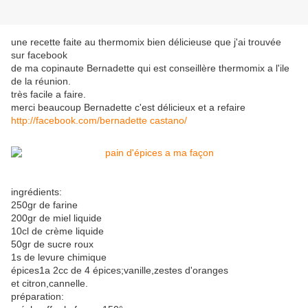
une recette faite au thermomix bien délicieuse que j'ai trouvée
sur facebook
de ma copinaute Bernadette qui est conseillère thermomix a l'ile
de la réunion.
très facile a faire.
merci beaucoup Bernadette c'est délicieux et a refaire
http://facebook.com/bernadette castano/
ingrédients:
250gr de farine
200gr de miel liquide
10cl de crème liquide
50gr de sucre roux
1s de levure chimique
épices1a 2cc de 4 épices;vanille,zestes d'oranges
et citron,cannelle.
préparation: