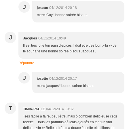
J
josette
04/12/2014 20:18
merci Guy!! bonne soirée bisous
J
Jacques
04/12/2014 19:49
Il est très jolie ton pain d'épices il doit être très bon .<br /> Je
te souhaite une bonne soirée bisous Jacques .
Répondre
J
josette
04/12/2014 20:17
merci jacques!! bonne soirée bisous
T
TIMIA-PAULE
04/12/2014 19:32
Très facile à faire, peut-être, mais ô combien délicieuse cette
recette ... tous les parfums délicats ajoutés en font un vrai
délice ...<br /> Belle soirée ma douce Josette et millions de