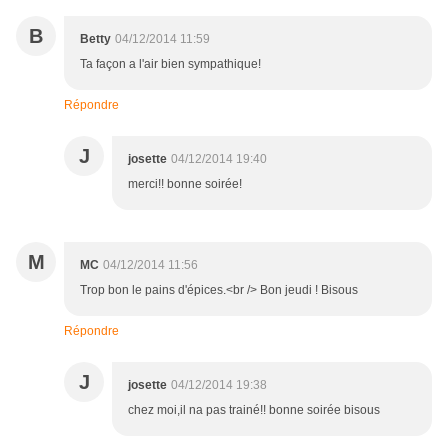
B
Betty
04/12/2014 11:59
Ta façon a l'air bien sympathique!
Répondre
J
josette
04/12/2014 19:40
merci!! bonne soirée!
M
MC
04/12/2014 11:56
Trop bon le pains d'épices.<br /> Bon jeudi ! Bisous
Répondre
J
josette
04/12/2014 19:38
chez moi,il na pas trainé!! bonne soirée bisous