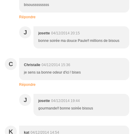
bisousssssssss
Répondre
J
josette
04/12/2014 20:15
bonne soirée ma douce Paule!! millions de bisous
C
Christalie
04/12/2014 15:36
je sens sa bonne odeur d'ici ! bises
Répondre
J
josette
04/12/2014 19:44
gourmande!! bonne soirée bisous
K
kat
04/12/2014 14:54