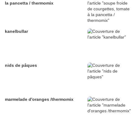
la pancetta / thermomix
kanelbullar
nids de pâques
marmelade d'oranges /thermomix