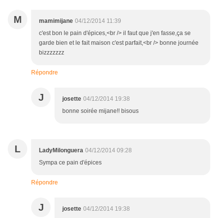
M
mamimijane
04/12/2014 11:39
c'est bon le pain d'épices,<br /> il faut que j'en fasse,ça se
garde bien et le fait maison c'est parfait,<br /> bonne journée
bizzzzzzz
Répondre
J
josette
04/12/2014 19:38
bonne soirée mijane!! bisous
L
LadyMilonguera
04/12/2014 09:28
Sympa ce pain d'épices
Répondre
J
josette
04/12/2014 19:38