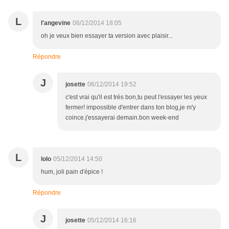
L
l'angevine
06/12/2014 18:05
oh je veux bien essayer ta version avec plaisir...
Répondre
J
josette
06/12/2014 19:52
c'est vrai qu'il est très bon,tu peut l'essayer les yeux
fermer! impossible d'entrer dans ton blog,je m'y
coince.j'essayerai demain.bon week-end
L
lolo
05/12/2014 14:50
hum, joli pain d'épice !
Répondre
J
josette
05/12/2014 16:16