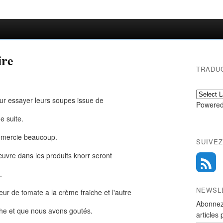
ire
TRADU
our essayer leurs soupes issue de
Powered
e suite.
remercie beaucoup.
SUIVEZ
uvre dans les produits knorr seront
.
NEWSL
ur de tomate a la crème fraiche et l'autre
Abonnez
he et que nous avons goutés.
articles 