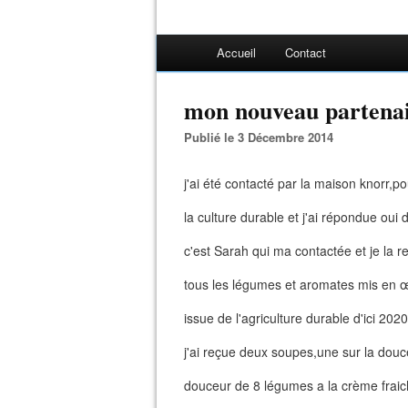
Accueil
Contact
mon nouveau partena
Publié le 3 Décembre 2014
j'ai été contacté par la maison knorr,p
la culture durable et j'ai répondue oui d
c'est Sarah qui ma contactée et je la 
tous les légumes et aromates mis en œ
issue de l'agriculture durable d'ici 2020
j'ai reçue deux soupes,une sur la douce
douceur de 8 légumes a la crème fraic