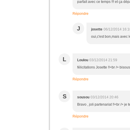
parfait avec ce temps !!! et ça dé
Répondre
J
josette
06/12/2014 16:1
oui,c'est bon,mais avec le
L
Loulou
03/12/2014 21:59
félicitations Josette !!<br /> bisous
Répondre
S
sousou
03/12/2014 20:46
Bravo , joli partenariat !!<br /> j
Répondre