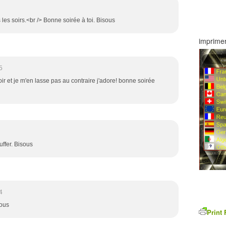
les soirs.<br /> Bonne soirée à toi. Bisous
imprimer
5
ir et je m'en lasse pas au contraire j'adore! bonne soirée
ffer. Bisous
4
sous
Print 