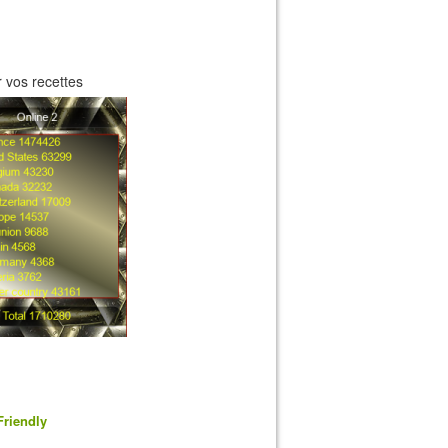
 vos recettes
Friendly