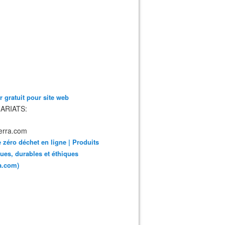
 gratuit pour site web
ARIATS:
 zéro déchet en ligne | Produits
ues, durables et éthiques
ra.com)