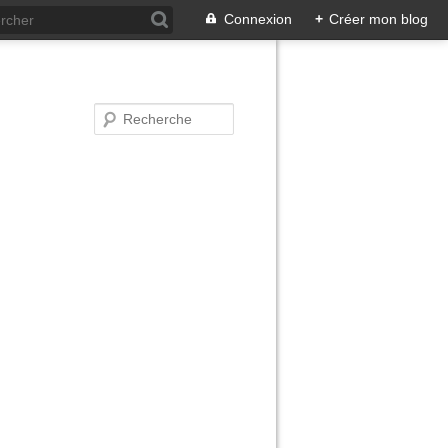
Connexion
+
Créer mon blog