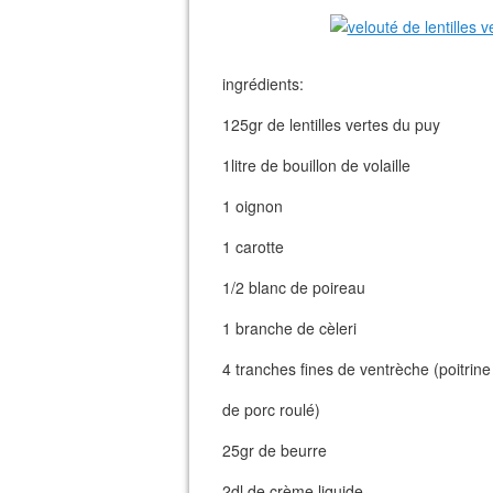
ingrédients:
125gr de lentilles vertes du puy
1litre de bouillon de volaille
1 oignon
1 carotte
1/2 blanc de poireau
1 branche de cèleri
4 tranches fines de ventrèche (poitrine
de porc roulé)
25gr de beurre
2dl de crème liquide