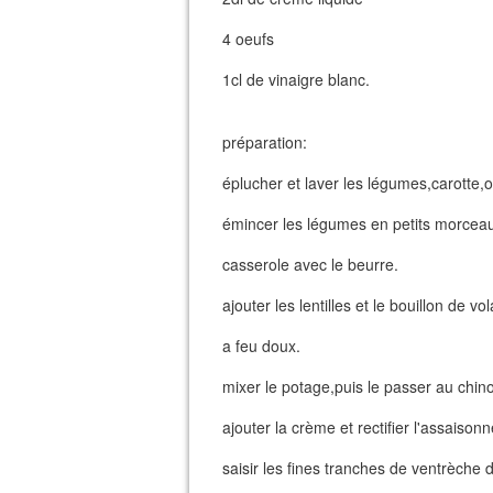
4 oeufs
1cl de vinaigre blanc.
préparation:
éplucher et laver les légumes,carotte,o
émincer les légumes en petits morceau
casserole avec le beurre.
ajouter les lentilles et le bouillon de vo
a feu doux.
mixer le potage,puis le passer au chinois
ajouter la crème et rectifier l'assaison
saisir les fines tranches de ventrèche