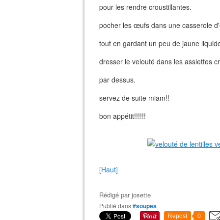
pour les rendre croustillantes.
pocher les œufs dans une casserole d'
tout en gardant un peu de jaune liquid
dresser le velouté dans les assiettes c
par dessus.
servez de suite miam!!
bon appétit!!!!!!
[Haut]
Rédigé par
josette
Publié dans
#soupes
Repost
0