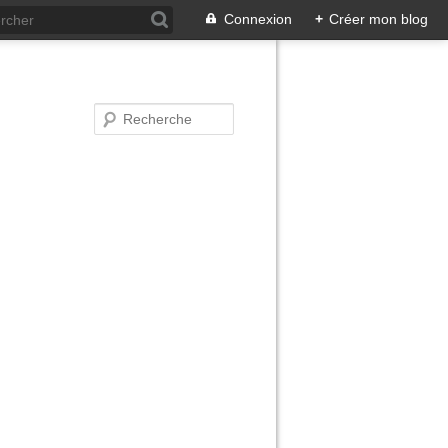
Connexion
+
Créer mon blog