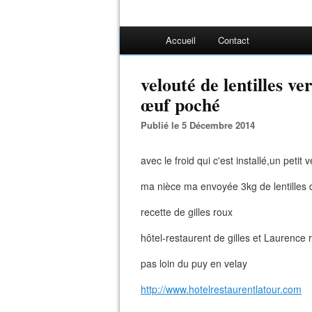
Accueil
Contact
velouté de lentilles ve
œuf poché
Publié le 5 Décembre 2014
avec le froid qui c'est installé,un petit 
ma nièce ma envoyée 3kg de lentilles 
recette de gilles roux
hôtel-restaurent de gilles et Laurence
pas loin du puy en velay
http://www.hotelrestaurentlatour.com