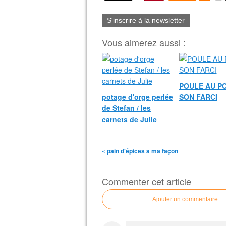
S'inscrire à la newsletter
Vous aimerez aussi :
POULE AU PO
potage d'orge perlée
SON FARCI
de Stefan / les
carnets de Julie
« pain d'épices a ma façon
Commenter cet article
Ajouter un commentaire