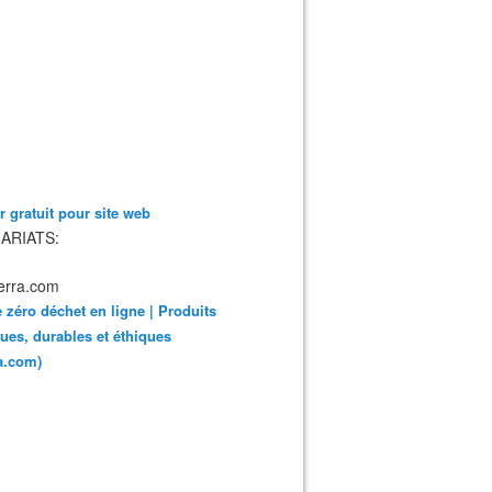
 gratuit pour site web
ARIATS:
 zéro déchet en ligne | Produits
ues, durables et éthiques
ra.com)