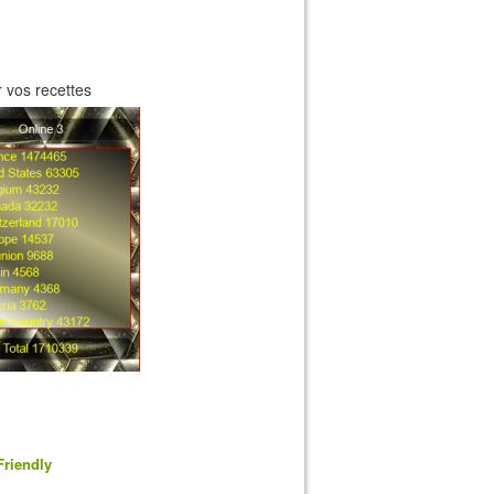
 vos recettes
Friendly