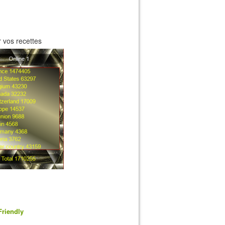
 vos recettes
Friendly