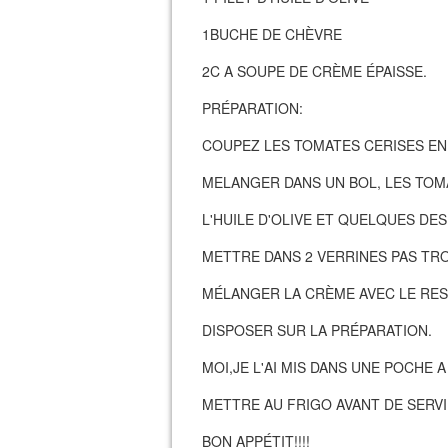
1BUCHE DE CHÈVRE
2C A SOUPE DE CRÈME ÉPAISSE.
PRÉPARATION:
COUPEZ LES TOMATES CERISES EN
MELANGER DANS UN BOL, LES TOMA
L'HUILE D'OLIVE ET QUELQUES DE
METTRE DANS 2 VERRINES PAS TR
MÉLANGER LA CRÈME AVEC LE RES
DISPOSER SUR LA PRÉPARATION.
MOI,JE L'AI MIS DANS UNE POCHE A 
METTRE AU FRIGO AVANT DE SERVI
BON APPÉTIT!!!!