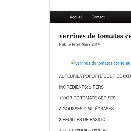
Accueil
Contact
verrines de tomates c
Publié le 24 Mars 2014
AUTEUR:LA POPOTTE COUP DE CŒUR
INGRÉDIENTS: 2 PERS
100GR DE TOMATE CERISES
2 GOUSSES D'AIL ÉCRASÉS
3 FEUILLES DE BASILIC
1 FILET D'HUILE D'OLIVE