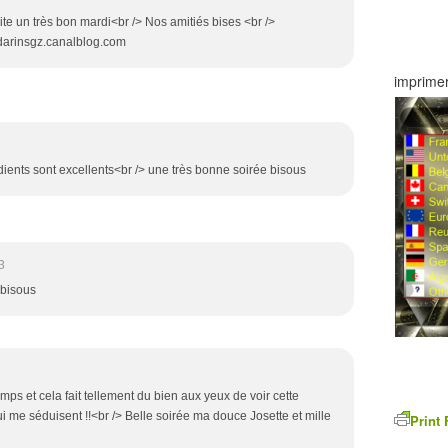
ite un très bon mardi<br /> Nos amitiés bises <br />
darinsgz.canalblog.com
imprimer
rédients sont excellents<br /> une très bonne soirée bisous
3
 bisous
ps et cela fait tellement du bien aux yeux de voir cette
ui me séduisent !!<br /> Belle soirée ma douce Josette et mille
Print 