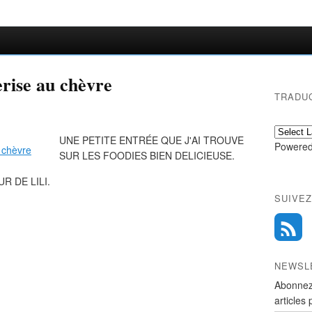
erise au chèvre
TRADU
UNE PETITE ENTRÉE QUE J'AI TROUVE
Powered
SUR LES FOODIES BIEN DELICIEUSE.
 DE LILI.
SUIVEZ
NEWSL
Abonnez
articles 