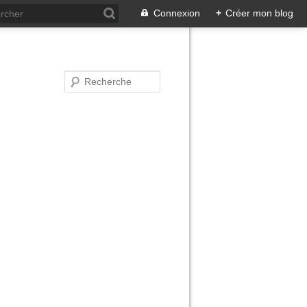
Connexion
+
Créer mon blog