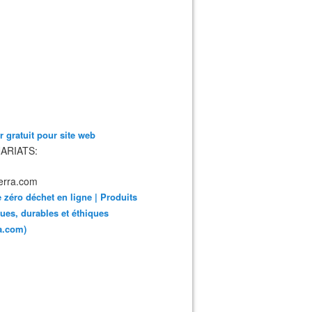
 gratuit pour site web
ARIATS:
 zéro déchet en ligne | Produits
ues, durables et éthiques
ra.com)