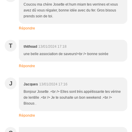
Coucou ma chère Josette et hum miam tes verrines et vous
avez dû vous régaler, bonne idée avec du fer. Gros bisous
prends soin de toi.
Répondre
T
thithoad
13/01/2024 17:18
une belle association de saveurs!<br /> bonne soirée
Répondre
J
Jacques
13/01/2024 17:16
Bonjour Josette .<br /> Elles sont très appétissante tes vérine
de lentille .<br /> Je te souhaite un bon weekend .<br />
Bisous .
Répondre