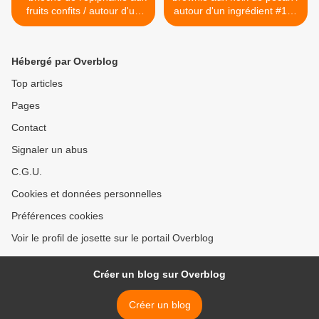
fruits confits / autour d'un
autour d'un ingrédient #106
ingrédient #105
>
Hébergé par Overblog
Top articles
Pages
Contact
Signaler un abus
C.G.U.
Cookies et données personnelles
Préférences cookies
Voir le profil de josette sur le portail Overblog
Créer un blog sur Overblog
Créer un blog