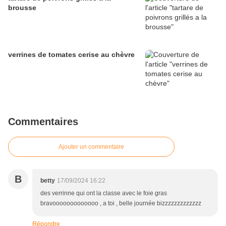
brousse
verrines de tomates cerise au chèvre
Commentaires
Ajouter un commentaire
B
betty
17/09/2024 16:22
des verrinne qui ont la classe avec le foie gras
bravooooooooooooo , a toi , belle journée bizzzzzzzzzzzzz
Répondre