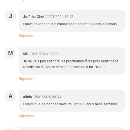
J
Jeff the Chef
22/01/2024 16:25
I have never had that combination before! Sounds delicious!
Répondre
M
MC
15/01/2024 19:38
Je ne vais pas attendre les prochaines fêtes pour tester cette
recette.<br /> Douce semaine hivernale à toi. Bisous
Répondre
A
alicia
15/01/2024 09:33
Humm que de bonnes saveurs !<br /> Bisous belle semaine
Répondre