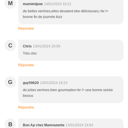
M
mamimijane
14/01/2024 16:21
de belles verrines,elles devaient etre délicieuses,<br />
bonne fin de journée bizz
Répondre
C
Chris
13/01/2024 20:59
Très chic
Répondre
G
guy59620
13/01/2024 19:23
de jolies verrines bien gourmades<br /> une bonne soirée
bisous
Répondre
B
Bon Ap chez Mamounette
13/01/2024 19:04