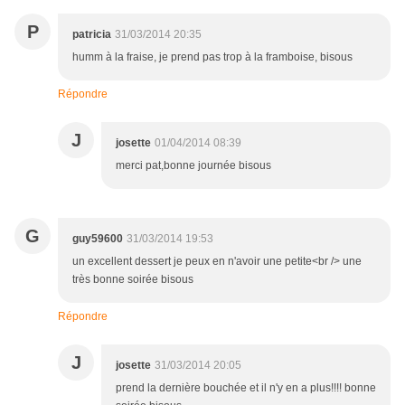
P
patricia
31/03/2014 20:35
humm à la fraise, je prend pas trop à la framboise, bisous
Répondre
J
josette
01/04/2014 08:39
merci pat,bonne journée bisous
G
guy59600
31/03/2014 19:53
un excellent dessert je peux en n'avoir une petite<br /> une
très bonne soirée bisous
Répondre
J
josette
31/03/2014 20:05
prend la dernière bouchée et il n'y en a plus!!!! bonne