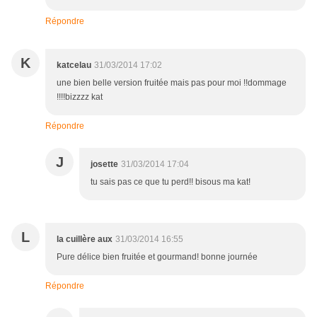
Répondre
K
katcelau
31/03/2014 17:02
une bien belle version fruitée mais pas pour moi !!dommage
!!!!bizzzz kat
Répondre
J
josette
31/03/2014 17:04
tu sais pas ce que tu perd!! bisous ma kat!
L
la cuillère aux
31/03/2014 16:55
Pure délice bien fruitée et gourmand! bonne journée
Répondre