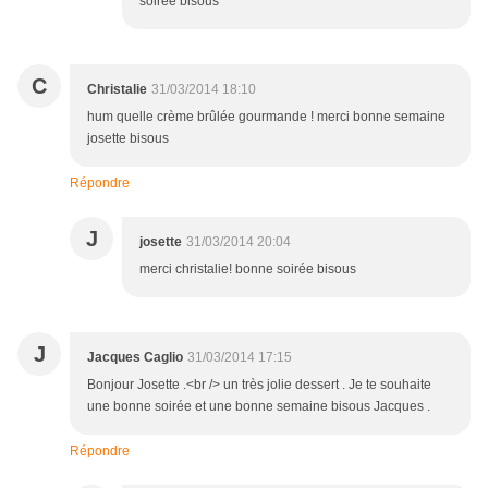
soirée bisous
C
Christalie
31/03/2014 18:10
hum quelle crème brûlée gourmande ! merci bonne semaine
josette bisous
Répondre
J
josette
31/03/2014 20:04
merci christalie! bonne soirée bisous
J
Jacques Caglio
31/03/2014 17:15
Bonjour Josette .<br /> un très jolie dessert . Je te souhaite
une bonne soirée et une bonne semaine bisous Jacques .
Répondre