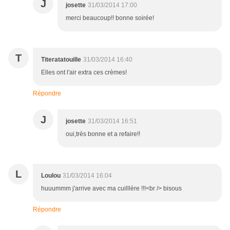
J
josette
31/03/2014 17:00
merci beaucoup!! bonne soirée!
T
Titeratatouille
31/03/2014 16:40
Elles ont l'air extra ces crèmes!
Répondre
J
josette
31/03/2014 16:51
oui,très bonne et a refaire!!
L
Loulou
31/03/2014 16:04
huuummm j'arrive avec ma cuilllère !!!<br /> bisous
Répondre