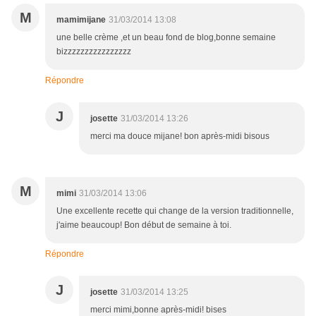
M
mamimijane
31/03/2014 13:08
une belle crème ,et un beau fond de blog,bonne semaine
bizzzzzzzzzzzzzzzz
Répondre
J
josette
31/03/2014 13:26
merci ma douce mijane! bon après-midi bisous
M
mimi
31/03/2014 13:06
Une excellente recette qui change de la version traditionnelle,
j'aime beaucoup! Bon début de semaine à toi.
Répondre
J
josette
31/03/2014 13:25
merci mimi,bonne après-midi! bises