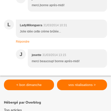
merci,bonne après-midi!
L
LadyMilonguera
31/03/2014 10:31
Jolie idée cette crème brûlée...
Répondre
J
josette
31/03/2014 13:15
merci beaucoup! bonne après-midi!
< bon dimanche
vos réalisations >
Hébergé par Overblog
Top articles