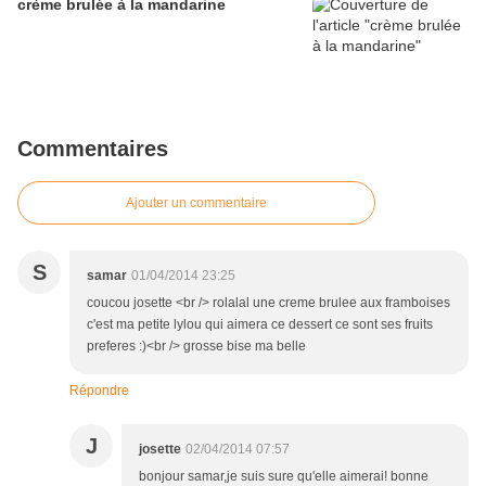
crème brulée à la mandarine
Commentaires
Ajouter un commentaire
S
samar
01/04/2014 23:25
coucou josette <br /> rolalal une creme brulee aux framboises
c'est ma petite lylou qui aimera ce dessert ce sont ses fruits
preferes :)<br /> grosse bise ma belle
Répondre
J
josette
02/04/2014 07:57
bonjour samar,je suis sure qu'elle aimerai! bonne