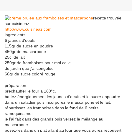
recette trouvée
sur cuisineaz.
http://www.cuisineaz.com
ingredients:
6 jaunes d'oeufs
115gr de sucre en poudre
450gr de mascarpone
25cl de lait
250gr de framboises pour moi celle
du jardin que j'ai congelée
60gr de sucre coloré rouge.
préparation:
préchauffer le four a 180°c.
battez énergiquement les jaunes d'oeufs et le sucre enpoudre
dans un saladier puis incorporez le mascarpone et le lait.
répartissez les framboises dans le fond de 6 petits
ramequins,moi,
je l'ai fait dans des grands,puis versez le mélange au
mascarpone.
posez-les dans un plat allant au four que vous aurez recouvert