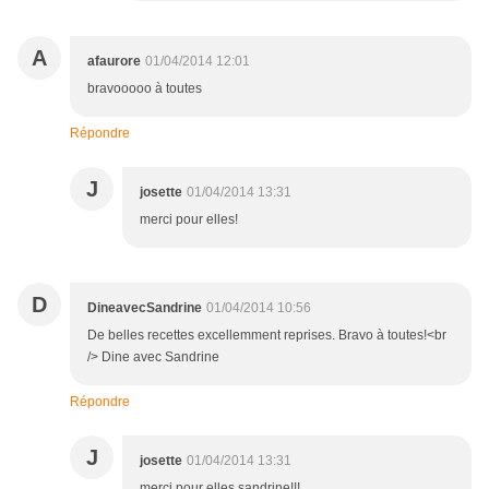
A
afaurore
01/04/2014 12:01
bravooooo à toutes
Répondre
J
josette
01/04/2014 13:31
merci pour elles!
D
DineavecSandrine
01/04/2014 10:56
De belles recettes excellemment reprises. Bravo à toutes!<br
/> Dine avec Sandrine
Répondre
J
josette
01/04/2014 13:31
merci pour elles sandrine!!!