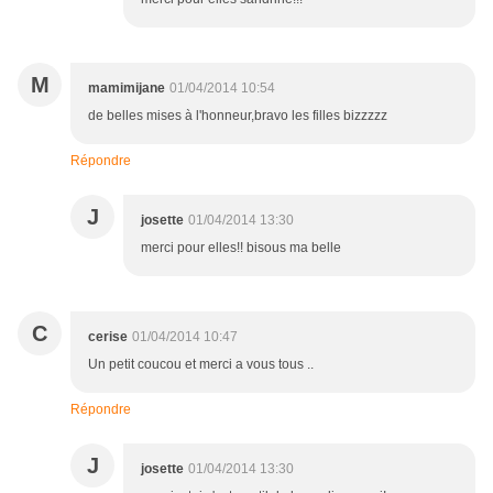
M
mamimijane
01/04/2014 10:54
de belles mises à l'honneur,bravo les filles bizzzzz
Répondre
J
josette
01/04/2014 13:30
merci pour elles!! bisous ma belle
C
cerise
01/04/2014 10:47
Un petit coucou et merci a vous tous ..
Répondre
J
josette
01/04/2014 13:30