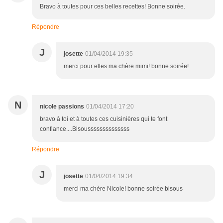
Bravo à toutes pour ces belles recettes! Bonne soirée.
Répondre
J
josette
01/04/2014 19:35
merci pour elles ma chère mimi! bonne soirée!
N
nicole passions
01/04/2014 17:20
bravo à toi et à toutes ces cuisinières qui te font
confiance....Bisoussssssssssssss
Répondre
J
josette
01/04/2014 19:34
merci ma chère Nicole! bonne soirée bisous