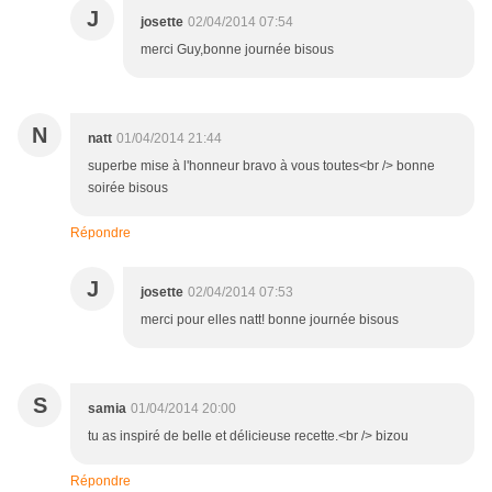
J
josette
02/04/2014 07:54
merci Guy,bonne journée bisous
N
natt
01/04/2014 21:44
superbe mise à l'honneur bravo à vous toutes<br /> bonne
soirée bisous
Répondre
J
josette
02/04/2014 07:53
merci pour elles natt! bonne journée bisous
S
samia
01/04/2014 20:00
tu as inspiré de belle et délicieuse recette.<br /> bizou
Répondre