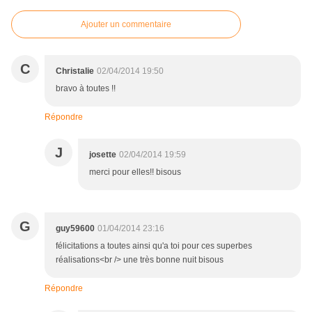
Ajouter un commentaire
C
Christalie
02/04/2014 19:50
bravo à toutes !!
Répondre
J
josette
02/04/2014 19:59
merci pour elles!! bisous
G
guy59600
01/04/2014 23:16
félicitations a toutes ainsi qu'a toi pour ces superbes
réalisations<br /> une très bonne nuit bisous
Répondre