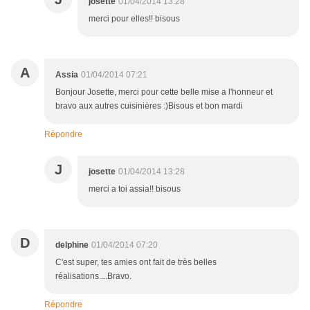
josette
01/04/2014 13:28
merci pour elles!! bisous
A
Assia
01/04/2014 07:21
Bonjour Josette, merci pour cette belle mise a l'honneur et
bravo aux autres cuisinières :)Bisous et bon mardi
Répondre
J
josette
01/04/2014 13:28
merci a toi assia!! bisous
D
delphine
01/04/2014 07:20
C'est super, tes amies ont fait de très belles
réalisations....Bravo.
Répondre