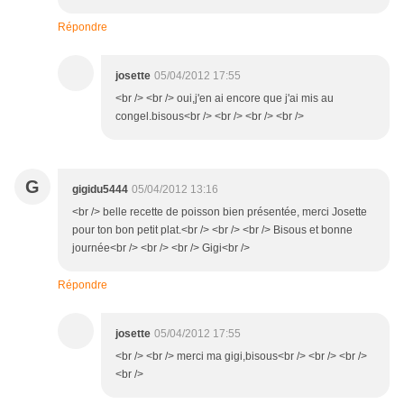
Répondre
josette
05/04/2012 17:55
<br /> <br /> oui,j'en ai encore que j'ai mis au
congel.bisous<br /> <br /> <br /> <br />
G
gigidu5444
05/04/2012 13:16
<br /> belle recette de poisson bien présentée, merci Josette
pour ton bon petit plat.<br /> <br /> <br /> Bisous et bonne
journée<br /> <br /> <br /> Gigi<br />
Répondre
josette
05/04/2012 17:55
<br /> <br /> merci ma gigi,bisous<br /> <br /> <br />
<br />