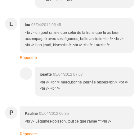
L
lou
05/04/2012 05:45
<br /> un gout raffiné que celui de la truite que tu as bien
accompagné avec ces légumes, belle assiette!<br /> <br />
<br /> bon jeudi, bises<br /> <br /> <br /> Lou<br />
Répondre
josette
05/04/2012 07:57
<br /> <br /> merci,bonne journée bisous<br /> <br />
<br /> <br />
P
Pauline
05/04/2012 00:35
<br /> Légumes-poisson, tout ce que j'aime ^^<br />
Répondre