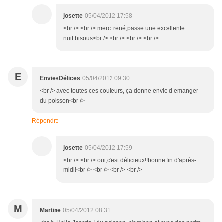
josette
05/04/2012 17:58
<br /> <br /> merci rené,passe une excellente
nuit.bisous<br /> <br /> <br /> <br />
E
EnviesDélices
05/04/2012 09:30
<br /> avec toutes ces couleurs, ça donne envie d emanger
du poisson<br />
Répondre
josette
05/04/2012 17:59
<br /> <br /> oui,c'est délicieux!!bonne fin d'après-
midi!<br /> <br /> <br /> <br />
M
Martine
05/04/2012 08:31