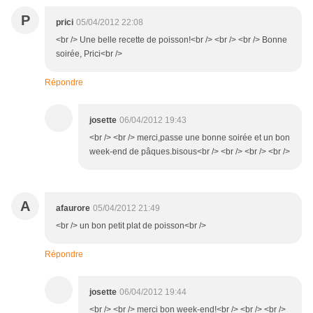
P
prici
05/04/2012 22:08
<br /> Une belle recette de poisson!<br /> <br /> <br /> Bonne
soirée, Prici<br />
Répondre
josette
06/04/2012 19:43
<br /> <br /> merci,passe une bonne soirée et un bon
week-end de pâques.bisous<br /> <br /> <br /> <br />
A
afaurore
05/04/2012 21:49
<br /> un bon petit plat de poisson<br />
Répondre
josette
06/04/2012 19:44
<br /> <br /> merci bon week-end!<br /> <br /> <br />