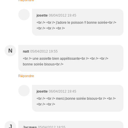
Répondre
josette
06/04/2012 19:45
<br /> <br /> j'adore le poisson !! bonne soirée<br />
<br /> <br /> <br />
N
natt
05/04/2012 19:55
<br /> une assiette bien appétissante<br /> <br /> <br />
bonne soirée bisous<br />
Répondre
josette
06/04/2012 19:45
<br /> <br /> merci,bonne soirée bisous<br /> <br />
<br /> <br />
J
Jacques
05/04/2012 18:55