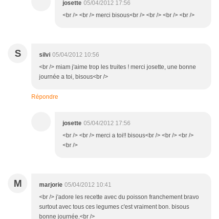
josette
05/04/2012 17:56
<br /> <br /> merci bisous<br /> <br /> <br /> <br />
S
silvi
05/04/2012 10:56
<br /> miam j'aime trop les truites ! merci josette, une bonne
journée a toi, bisous<br />
Répondre
josette
05/04/2012 17:56
<br /> <br /> merci a toi!! bisous<br /> <br /> <br />
<br />
M
marjorie
05/04/2012 10:41
<br /> j'adore les recette avec du poisson franchement bravo
surtout avec tous ces legumes c'est vraiment bon. bisous
bonne journée.<br />