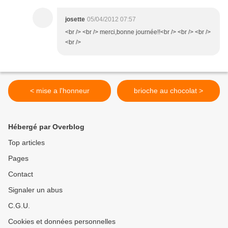
josette
05/04/2012 07:57
<br /> <br /> merci,bonne journée!!<br /> <br /> <br />
<br />
< mise a l'honneur
brioche au chocolat >
Hébergé par Overblog
Top articles
Pages
Contact
Signaler un abus
C.G.U.
Cookies et données personnelles