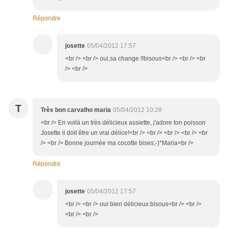
Répondre
josette
05/04/2012 17:57
<br /> <br /> oui,sa change !!bisous<br /> <br /> <br
/> <br />
T
Très bon carvalho maria
05/04/2012 10:28
<br /> En voilà un très délicieux assiette, j'adore ton poisson
Josette il doit être un vrai délice!<br /> <br /> <br /> <br /> <br
/> <br /> Bonne journée ma cocotte bises;-)*Maria<br />
Répondre
josette
05/04/2012 17:57
<br /> <br /> oui bien délicieux.bisous<br /> <br />
<br /> <br />