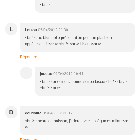
<br />
L
Loulou
05/04/2012 21:30
<br /> une bien belle présentation pour un plat bien
appétissant !!!<br /> <br /> <br /> bisous<br />
Répondre
josette
06/04/2012 19:44
<br /> <br /> merci,bonne soirée bisous<br /> <br />
<br /> <br />
D
doudoute
05/04/2012 20:12
<br /> encore du poisson, j'adore avec les légumes miiam<br
/>