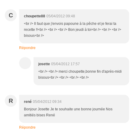
C
choupette88
05/04/2012 09:48
<br /> Il faut que j'envois papoune à la pêche et je ferai ta
recette !!<br /> <br /> <br /> Bon jeudi à toi<br /> <br /> <br />
bisous<br />
Répondre
josette
05/04/2012 17:57
<br /> <br /> merci choupette,bonne fin d'après-midi
bisous<br /> <br /> <br /> <br />
R
rené
05/04/2012 09:34
Bonjour Josette Je te souhaite une bonne journée Nos
amitiés bises René
Répondre