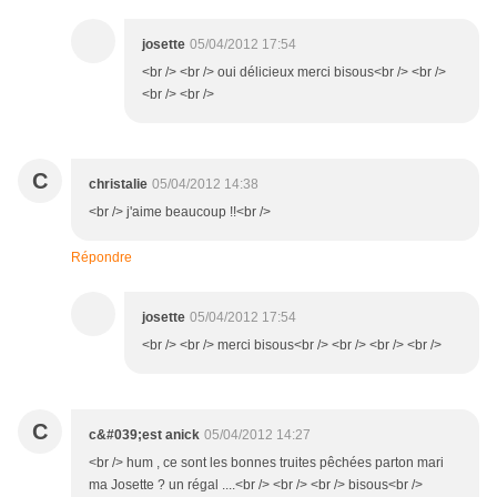
josette
05/04/2012 17:54
<br /> <br /> oui délicieux merci bisous<br /> <br />
<br /> <br />
C
christalie
05/04/2012 14:38
<br /> j'aime beaucoup !!<br />
Répondre
josette
05/04/2012 17:54
<br /> <br /> merci bisous<br /> <br /> <br /> <br />
C
c&#039;est anick
05/04/2012 14:27
<br /> hum , ce sont les bonnes truites pêchées parton mari
ma Josette ? un régal ....<br /> <br /> <br /> bisous<br />