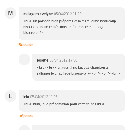
M
melayers.evelyne
05/04/2012 11:20
<br /> un poisson bien préparez et la truite jaime beaucoup
bisous ma belle ici trés frais on à remis le chauffage
bisous<br />
Répondre
josette
05/04/2012 17:56
<br /> <br /> ici aussi,il ne fait pas chaud,on a
rallumer le chauffage.bisous<br /> <br /> <br /> <br />
L
lolo
05/04/2012 11:05
<br /> hum, jolie présentation pour cette truite !<br />
Répondre