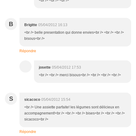
<br /> <br /> <br />
B
Brigitte
05/04/2012 16:13
<br /> belle presentation qui donne envies<br /> <br /> <br />
bisous<br />
Répondre
josette
05/04/2012 17:53
<br /> <br /> merci bisous<br /> <br /> <br /> <br />
S
sicacoco
05/04/2012 15:54
<br /> Une assiette parfaite! les légumes sont délicieux en
accompagnement!<br /> <br /> <br /> bises<br /> <br /> <br />
sicacoco<br />
Répondre