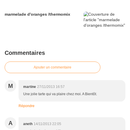
marmelade d'oranges /thermomix
Commentaires
Ajouter un commentaire
M
martine
27/11/2013 16:57
Une jolie tarte qui va plaire chez moi. A Bientôt.
Répondre
A
aneth
14/11/2013 22:05