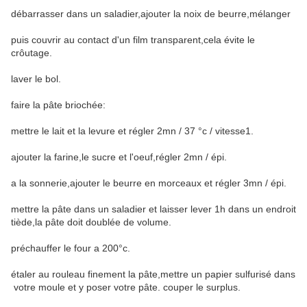
débarrasser dans un saladier,ajouter la noix de beurre,mélanger
puis couvrir au contact d'un film transparent,cela évite le
crôutage.
laver le bol.
faire la pâte briochée:
mettre le lait et la levure et régler 2mn / 37 °c / vitesse1.
ajouter la farine,le sucre et l'oeuf,régler 2mn / épi.
a la sonnerie,ajouter le beurre en morceaux et régler 3mn / épi.
mettre la pâte dans un saladier et laisser lever 1h dans un endroit
tiède,la pâte doit doublée de volume.
préchauffer le four a 200°c.
étaler au rouleau finement la pâte,mettre un papier sulfurisé dans
votre moule et y poser votre pâte. couper le surplus.