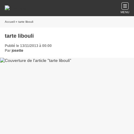
MENU
Accueil
» tarte libouli
tarte libouli
Publié le 13/11/2013 à 00:00
Par
josette