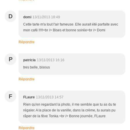
D
domi
13/11/2013 18:49
Cette tarte m'a tout l'air fameuse. Elle aurait été parfaite avec
mon café !!!!!<br /> Bises et bonne soirée<br /> Domi
Répondre
P
patricia
13/11/2013 16:16
tres belle, bisous
Répondre
F
FLaure
13/11/2013 14:57
Rien qu'en regardant la photo, il me semble que tu as du te
régaler. A la place de la vanille, dans la crème, tu aurais pu
râper de la fève Tonka.<br /> Bonne journée, FLaure
Répondre