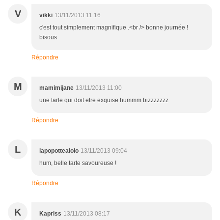
V
vikki
13/11/2013 11:16
c'est tout simplement magnifique .<br /> bonne journée !
bisous
Répondre
M
mamimijane
13/11/2013 11:00
une tarte qui doit etre exquise hummm bizzzzzzz
Répondre
L
lapopottealolo
13/11/2013 09:04
hum, belle tarte savoureuse !
Répondre
K
Kapriss
13/11/2013 08:17