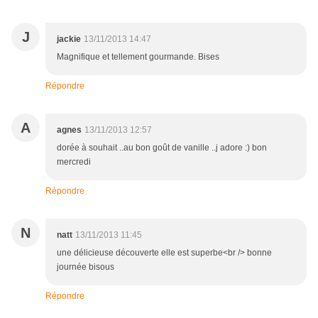
J
jackie
13/11/2013 14:47
Magnifique et tellement gourmande. Bises
Répondre
A
agnes
13/11/2013 12:57
dorée à souhait ..au bon goût de vanille ..j adore :) bon
mercredi
Répondre
N
natt
13/11/2013 11:45
une délicieuse découverte elle est superbe<br /> bonne
journée bisous
Répondre