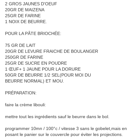
2 GROS JAUNES D'OEUF
20GR DE MAIZENA
25GR DE FARINE
1 NOIX DE BEURRE.
POUR LA PÂTE BRIOCHÉE:
75 GR DE LAIT
20GR DE LEVURE FRAICHE DE BOULANGER
250GR DE FARINE
25GR DE SUCRE EN POUDRE
1 ŒUF+ 1 JAUNE POUR LA DORURE
50GR DE BEURRE 1/2 SEL(POUR MOI DU
BEURRE NORMAL) ET MOU.
PRÉPARATION:
faire la crème libouli:
mettre tout les ingrédients sauf le beurre dans le bol.
programmer 10mn / 100°c / vitesse 3 sans le gobelet,mais en
posant le panier sur le couvercle pour éviter les projections.