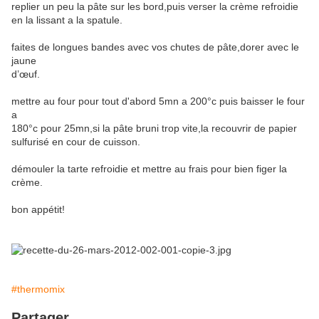
replier un peu la pâte sur les bord,puis verser la crème refroidie
en la lissant a la spatule.
faites de longues bandes avec vos chutes de pâte,dorer avec le
jaune
d’œuf.
mettre au four pour tout d'abord 5mn a 200°c puis baisser le four
a
180°c pour 25mn,si la pâte bruni trop vite,la recouvrir de papier
sulfurisé en cour de cuisson.
démouler la tarte refroidie et mettre au frais pour bien figer la
crème.
bon appétit!
#thermomix
Partager