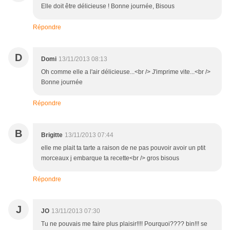
Elle doit être délicieuse ! Bonne journée, Bisous
Répondre
D
Domi
13/11/2013 08:13
Oh comme elle a l'air délicieuse...<br /> J'imprime vite...<br />
Bonne journée
Répondre
B
Brigitte
13/11/2013 07:44
elle me plait ta tarte a raison de ne pas pouvoir avoir un ptit
morceaux j embarque ta recette<br /> gros bisous
Répondre
J
JO
13/11/2013 07:30
Tu ne pouvais me faire plus plaisir!!!! Pourquoi???? bin!!! se