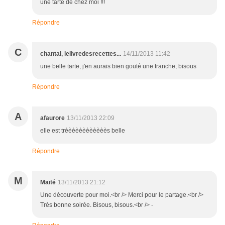
une tarte de chez moi !!!
Répondre
C
chantal, lelivredesrecettes...
14/11/2013 11:42
une belle tarte, j'en aurais bien gouté une tranche, bisous
Répondre
A
afaurore
13/11/2013 22:09
elle est trèèèèèèèèèèèès belle
Répondre
M
Maïté
13/11/2013 21:12
Une découverte pour moi.<br /> Merci pour le partage.<br />
Très bonne soirée. Bisous, bisous.<br /> -