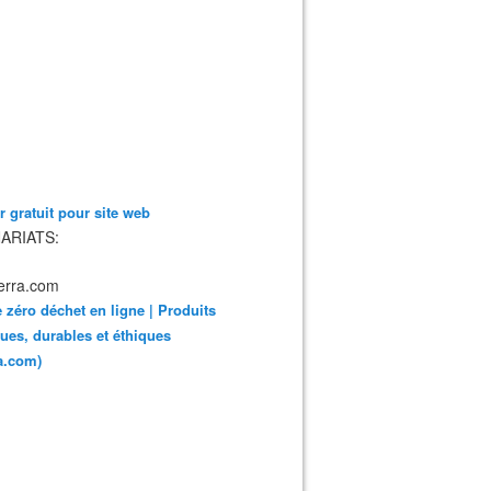
 gratuit pour site web
ARIATS:
 zéro déchet en ligne | Produits
ues, durables et éthiques
ra.com)