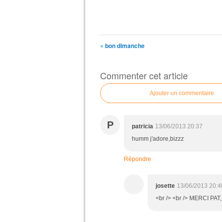
« bon dimanche
Commenter cet article
Ajouter un commentaire
P
patricia
13/06/2013 20:37
humm j'adore,bizzz
Répondre
josette
13/06/2013 20:4
<br /> <br /> MERCI PAT