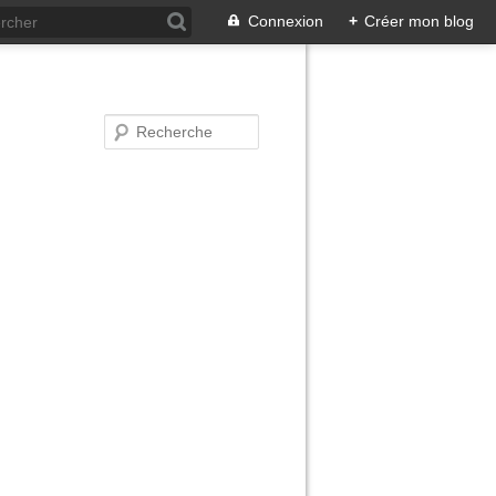
Connexion
+
Créer mon blog