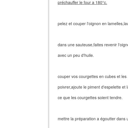
préchauffer le four a 180°c.
pelez et couper l'oignon en lamelles,la
dans une sauteuse,faites revenir l'oig
avec un peu d'huile.
couper vos courgettes en cubes et les 
poivrer,ajoute le piment d'espelette et
ce que les courgettes soient tendre.
mettre la préparation a égoutter dans 