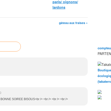
paris/ oignons/
lardons
gâteau aux fraises »
compteur
PARTEN
Boutique
écologiq
(takater
0
, BONNE SOIREE BISOUS<br /> <br /> <br /> <br />