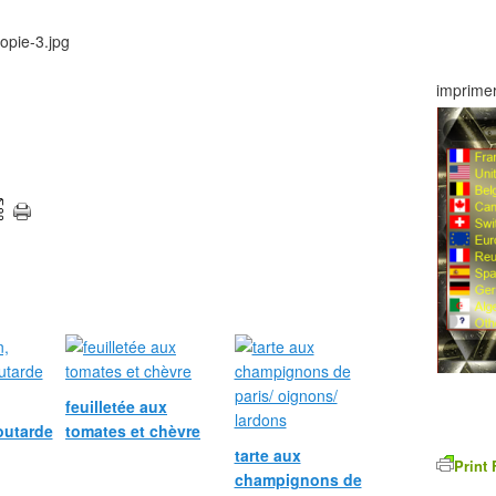
imprimer
feuilletée aux
outarde
tomates et chèvre
tarte aux
Print 
champignons de