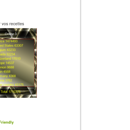
 vos recettes
Friendly