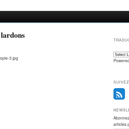
t lardons
TRADU
Powered
SUIVEZ
NEWSL
Abonnez
articles 