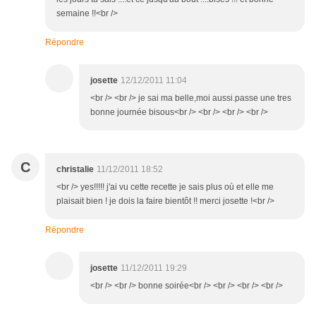
semaine !!<br />
Répondre
josette
12/12/2011 11:04
<br /> <br /> je sai ma belle,moi aussi.passe une tres
bonne journée bisous<br /> <br /> <br /> <br />
C
christalie
11/12/2011 18:52
<br /> yes!!!!! j'ai vu cette recette je sais plus où et elle me
plaisait bien ! je dois la faire bientôt !! merci josette !<br />
Répondre
josette
11/12/2011 19:29
<br /> <br /> bonne soirée<br /> <br /> <br /> <br />