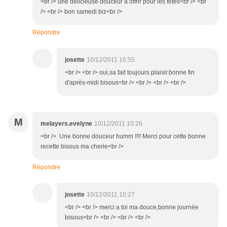
<br /> une délicieuse douceur à offrir pour les fêtes<br /> <br
/> <br /> bon samedi biz<br />
Répondre
josette
10/12/2011 16:55
<br /> <br /> oui,sa fait toujours plaisir.bonne fin
d'après-midi bisous<br /> <br /> <br /> <br />
M
melayers.evelyne
10/12/2011 10:26
<br /> Une bonne douceur humm !!!! Merci pour cette bonne
recette bisous ma cherie<br />
Répondre
josette
10/12/2011 10:27
<br /> <br /> merci a toi ma douce,bonne journée
bisous<br /> <br /> <br /> <br />