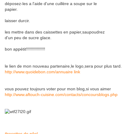
déposez-les a l'aide d'une cuillère a soupe sur le
papier.
laisser durcir.
les mettre dans des caissettes en papier,saupoudrez
d'un peu de sucre glace.
bon appétit!!!!!!!!!!!!!!!!
le lien de mon nouveau partenaire,le logo,sera pour plus tard.
http://www.quoidebon.com/annuaire link
vous pouvez toujours voter pour mon blog,si vous aimer
http://www.aftouch-cuisine.com/contacts/concoursblogs.php
#recettes de nôel