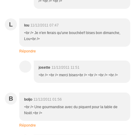
/> <br /> <br />
L
lou
11/12/2011 07:47
<br /> Je n'en ferais qu'une bouchée!! bises bon dimanche,
Lou<br />
Répondre
josette
11/12/2011 11:51
<br /> <br /> merci bises<br /> <br /> <br /> <br />
B
boljo
11/12/2011 01:56
<br /> Une gourmandise avec du piquent pour la table de
Noël.<br />
Répondre