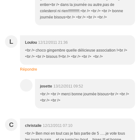
entier<br /> dans la journée ou autre,pas de
colesterol ni rien!!!!!!!!!!!!.<br /> <br /> <br /> bonne
journée bisous<br /> <br /> <br /> <br />
L
Loulou
12/12/2011 21:36
<br /> choco gingembre quelle délicieuse association !<br />
<br /> <br /> bisous !!<br /> <br /> <br /> <br />
Répondre
josette
13/12/2011 09:52
<br /> <br /> merci bonne journée bisous<br /> <br />
<br /> <br />
C
christalie
12/12/2011 07:10
<br /> Ben moi en tout cas je fais partie de 5 ......je vote tous
les jours tu sais ....et ce jusqu'au bout ....bises !!! et bonne