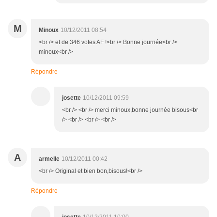
M
Minoux
10/12/2011 08:54
<br /> et de 346 votes AF !<br /> Bonne journée<br />
minoux<br />
Répondre
josette
10/12/2011 09:59
<br /> <br /> merci minoux,bonne journée bisous<br
/> <br /> <br /> <br />
A
armelle
10/12/2011 00:42
<br /> Original et bien bon,bisous!<br />
Répondre