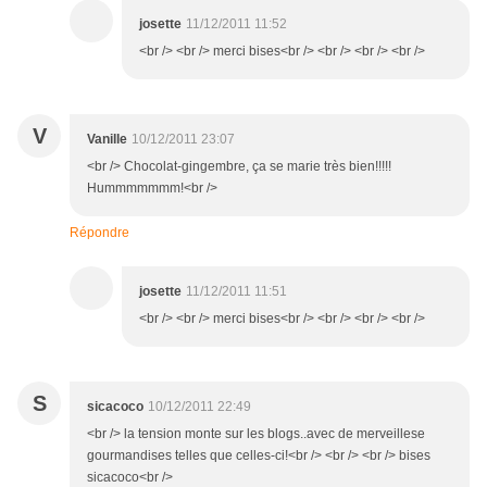
josette
11/12/2011 11:52
<br /> <br /> merci bises<br /> <br /> <br /> <br />
V
Vanille
10/12/2011 23:07
<br /> Chocolat-gingembre, ça se marie très bien!!!!!
Hummmmmmm!<br />
Répondre
josette
11/12/2011 11:51
<br /> <br /> merci bises<br /> <br /> <br /> <br />
S
sicacoco
10/12/2011 22:49
<br /> la tension monte sur les blogs..avec de merveillese
gourmandises telles que celles-ci!<br /> <br /> <br /> bises
sicacoco<br />