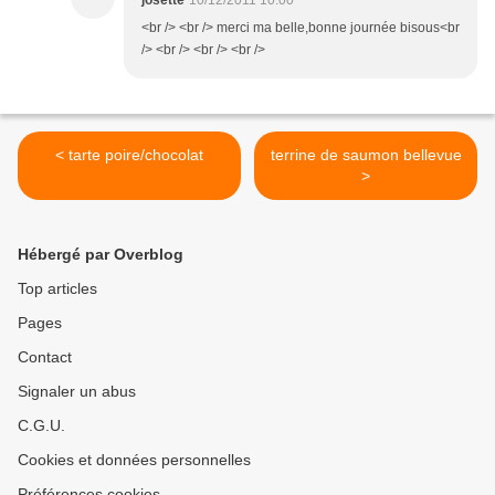
josette
10/12/2011 10:00
<br /> <br /> merci ma belle,bonne journée bisous<br
/> <br /> <br /> <br />
< tarte poire/chocolat
terrine de saumon bellevue
>
Hébergé par Overblog
Top articles
Pages
Contact
Signaler un abus
C.G.U.
Cookies et données personnelles
Préférences cookies