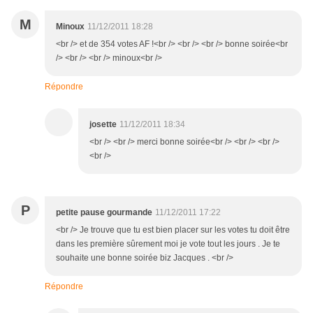
M
Minoux
11/12/2011 18:28
<br /> et de 354 votes AF !<br /> <br /> <br /> bonne soirée<br
/> <br /> <br /> minoux<br />
Répondre
josette
11/12/2011 18:34
<br /> <br /> merci bonne soirée<br /> <br /> <br />
<br />
P
petite pause gourmande
11/12/2011 17:22
<br /> Je trouve que tu est bien placer sur les votes tu doit être
dans les première sûrement moi je vote tout les jours . Je te
souhaite une bonne soirée biz Jacques . <br />
Répondre