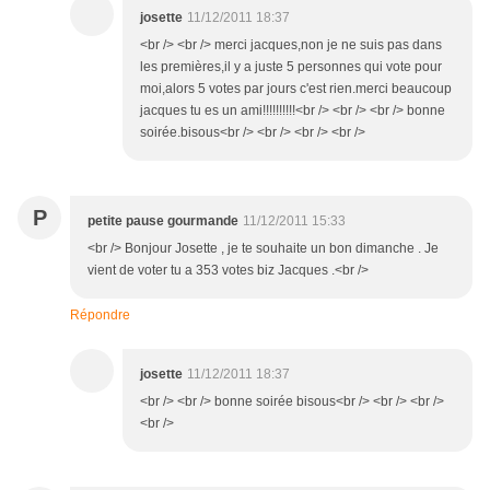
josette
11/12/2011 18:37
<br /> <br /> merci jacques,non je ne suis pas dans
les premières,il y a juste 5 personnes qui vote pour
moi,alors 5 votes par jours c'est rien.merci beaucoup
jacques tu es un ami!!!!!!!!!!<br /> <br /> <br /> bonne
soirée.bisous<br /> <br /> <br /> <br />
P
petite pause gourmande
11/12/2011 15:33
<br /> Bonjour Josette , je te souhaite un bon dimanche . Je
vient de voter tu a 353 votes biz Jacques .<br />
Répondre
josette
11/12/2011 18:37
<br /> <br /> bonne soirée bisous<br /> <br /> <br />
<br />