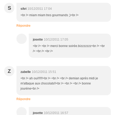
S
silvi
10/12/2011 17:04
<br /> miam miam tres gourmands ;)<br />
Répondre
josette
10/12/2011 17:05
<br /> <br /> merci bonne soirée.bizzzzzzz<br /> <br
/> <br /> <br />
Z
zabelle
10/12/2011 15:51
<br /> ah oui!!!!!!<br /> <br /> <br /> demian après midi je
m'attaque aux chocolats!!<br /> <br /> <br /> bonne
jouréne<br />
Répondre
josette
10/12/2011 16:57