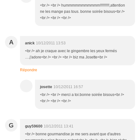
<br /> <br /> hummmmmmmmmmm!!!!!!!!!!,attention
ne les mange pas tous. bonne soirée bisous<br />
<br /> <br /> <br />
A
anick
10/12/2011 13:53
<br /> ah je craque avec le gingembre les yeux fermés
.....j'adore<br /> <br /> <br /> biz ma Josette<br />
Répondre
josette
10/12/2011 16:57
<br /> <br /> merci a toi.bonne soirée bisous<br />
<br /> <br /> <br />
G
guy59600
10/12/2011 13:41
<br /> bonne gourmandise je me sers avant que d'autres