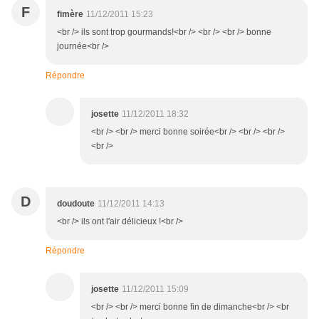
F
fimère
11/12/2011 15:23
<br /> ils sont trop gourmands!<br /> <br /> <br /> bonne
journée<br />
Répondre
josette
11/12/2011 18:32
<br /> <br /> merci bonne soirée<br /> <br /> <br />
<br />
D
doudoute
11/12/2011 14:13
<br /> ils ont l'air délicieux !<br />
Répondre
josette
11/12/2011 15:09
<br /> <br /> merci bonne fin de dimanche<br /> <br