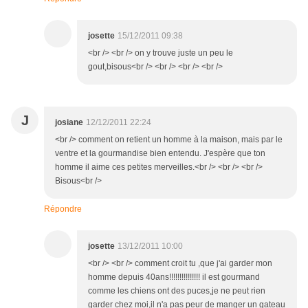
josette
15/12/2011 09:38
<br /> <br /> on y trouve juste un peu le
gout,bisous<br /> <br /> <br /> <br />
J
josiane
12/12/2011 22:24
<br /> comment on retient un homme à la maison, mais par le
ventre et la gourmandise bien entendu. J'espère que ton
homme il aime ces petites merveilles.<br /> <br /> <br />
Bisous<br />
Répondre
josette
13/12/2011 10:00
<br /> <br /> comment croit tu ,que j'ai garder mon
homme depuis 40ans!!!!!!!!!!!!!!! il est gourmand
comme les chiens ont des puces,je ne peut rien
garder chez moi,il n'a pas peur de manger un gateau