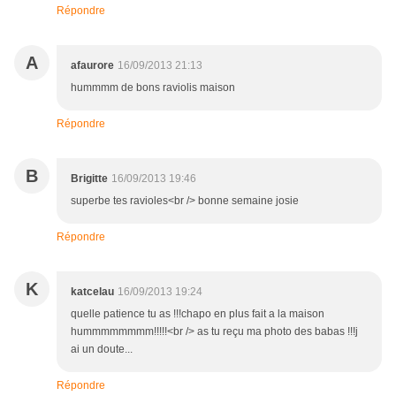
Répondre
A
afaurore
16/09/2013 21:13
hummmm de bons raviolis maison
Répondre
B
Brigitte
16/09/2013 19:46
superbe tes ravioles<br /> bonne semaine josie
Répondre
K
katcelau
16/09/2013 19:24
quelle patience tu as !!!chapo en plus fait a la maison
hummmmmmmm!!!!!<br /> as tu reçu ma photo des babas !!!j
ai un doute...
Répondre