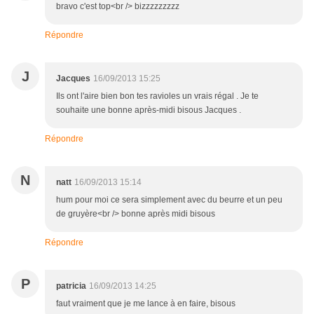
bravo c'est top<br /> bizzzzzzzzz
Répondre
J
Jacques
16/09/2013 15:25
Ils ont l'aire bien bon tes ravioles un vrais régal . Je te
souhaite une bonne après-midi bisous Jacques .
Répondre
N
natt
16/09/2013 15:14
hum pour moi ce sera simplement avec du beurre et un peu
de gruyère<br /> bonne après midi bisous
Répondre
P
patricia
16/09/2013 14:25
faut vraiment que je me lance à en faire, bisous