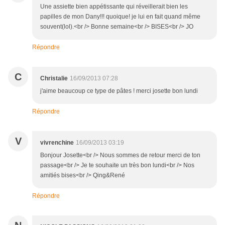
Une assiette bien appétissante qui réveillerait bien les
papilles de mon Dany!!! quoique! je lui en fait quand même
souvent(lol).<br /> Bonne semaine<br /> BISES<br /> JO
Répondre
C
Christalie
16/09/2013 07:28
j'aime beaucoup ce type de pâtes ! merci josette bon lundi
Répondre
V
vivrenchine
16/09/2013 03:19
Bonjour Josette<br /> Nous sommes de retour merci de ton
passage<br /> Je te souhaite un très bon lundi<br /> Nos
amitiés bises<br /> Qing&René
Répondre