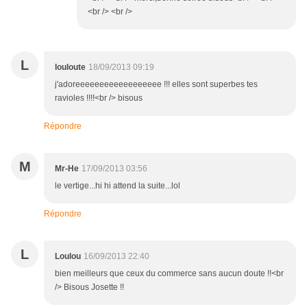
<br /> <br />
L
louloute
18/09/2013 09:19
j'adoreeeeeeeeeeeeeeeeee !!! elles sont superbes tes
ravioles !!!!<br /> bisous
Répondre
M
Mr-He
17/09/2013 03:56
le vertige...hi hi attend la suite...lol
Répondre
L
Loulou
16/09/2013 22:40
bien meilleurs que ceux du commerce sans aucun doute !!<br
/> Bisous Josette !!