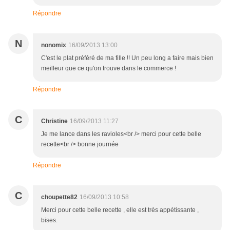
Répondre
N
nonomix
16/09/2013 13:00
C'est le plat préféré de ma fille !! Un peu long a faire mais bien
meilleur que ce qu'on trouve dans le commerce !
Répondre
C
Christine
16/09/2013 11:27
Je me lance dans les ravioles<br /> merci pour cette belle
recette<br /> bonne journée
Répondre
C
choupette82
16/09/2013 10:58
Merci pour cette belle recette , elle est très appétissante ,
bises.