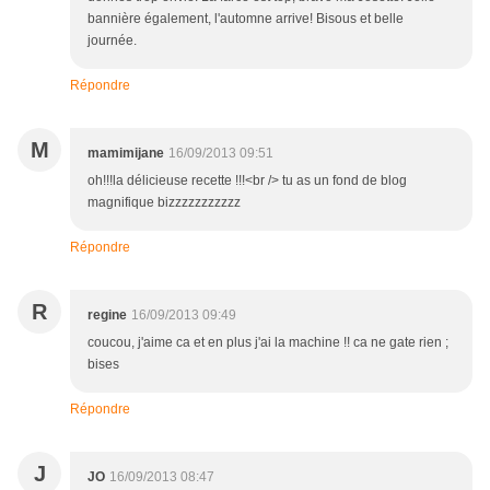
bannière également, l'automne arrive! Bisous et belle
journée.
Répondre
M
mamimijane
16/09/2013 09:51
oh!!!la délicieuse recette !!!<br /> tu as un fond de blog
magnifique bizzzzzzzzzzz
Répondre
R
regine
16/09/2013 09:49
coucou, j'aime ca et en plus j'ai la machine !! ca ne gate rien ;
bises
Répondre
J
JO
16/09/2013 08:47