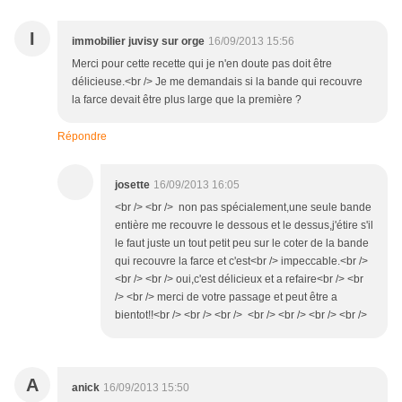
I
immobilier juvisy sur orge
16/09/2013 15:56
Merci pour cette recette qui je n'en doute pas doit être
délicieuse.<br /> Je me demandais si la bande qui recouvre
la farce devait être plus large que la première ?
Répondre
josette
16/09/2013 16:05
<br /> <br /> non pas spécialement,une seule bande
entière me recouvre le dessous et le dessus,j'étire s'il
le faut juste un tout petit peu sur le coter de la bande
qui recouvre la farce et c'est<br /> impeccable.<br />
<br /> <br /> oui,c'est délicieux et a refaire<br /> <br
/> <br /> merci de votre passage et peut être a
bientot!!<br /> <br /> <br /> <br /> <br /> <br /> <br />
A
anick
16/09/2013 15:50