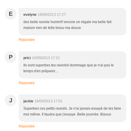
E
evelyne
16/09/2013 17:27
des belle raviole humm!!! encore un régale ma belle fait
maison rien de telle bisou ma douce
Répondre
P
prici
16/09/2013 17:21
Ils sont superbes tes raviolis! dommage que je n'ai pas le
temps d'en préparer....
Répondre
J
jackie
16/09/2013 17:01
Superbes ces petits raviolis. Je n'ai jamais essayé de les faire
moi même. Il faudra que j'essaye. Belle journée. Bisous
Répondre