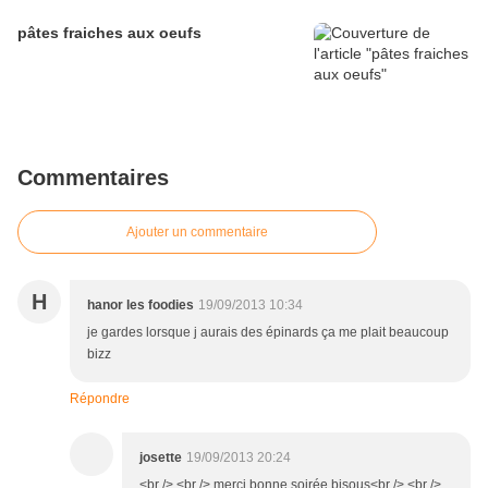
pâtes fraiches aux oeufs
Commentaires
Ajouter un commentaire
H
hanor les foodies
19/09/2013 10:34
je gardes lorsque j aurais des épinards ça me plait beaucoup
bizz
Répondre
josette
19/09/2013 20:24
<br /> <br /> merci,bonne soirée bisous<br /> <br />