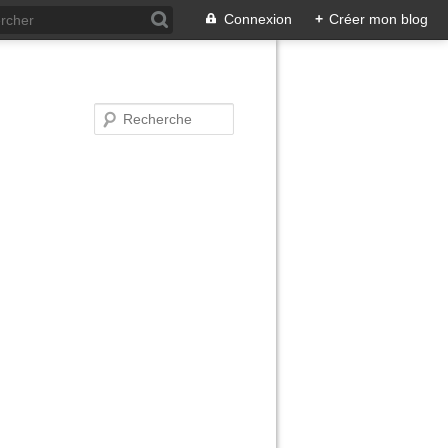
Connexion
+
Créer mon blog