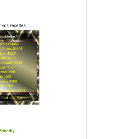
 vos recettes
Friendly