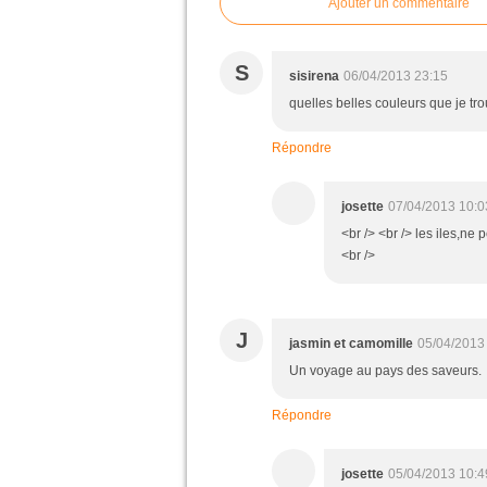
Ajouter un commentaire
S
sisirena
06/04/2013 23:15
quelles belles couleurs que je tro
Répondre
josette
07/04/2013 10:0
<br /> <br /> les iles,ne 
<br />
J
jasmin et camomille
05/04/2013
Un voyage au pays des saveurs.
Répondre
josette
05/04/2013 10:4