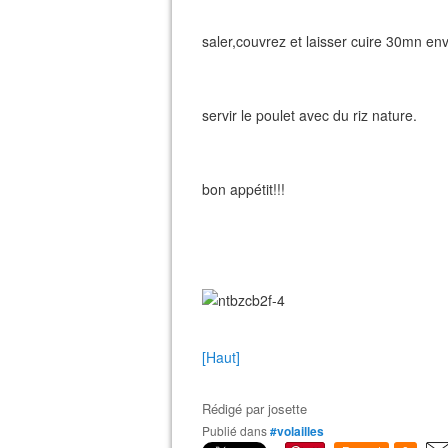
saler,couvrez et laisser cuire 30mn env
servir le poulet avec du riz nature.
bon appétit!!!
[Haut]
Rédigé par
josette
Publié dans
#volailles