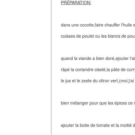
PRÉPARATION:
dans une cocotte,faire chauffer l'huile e
cuisses de poulet ou les blancs de pou
quand la viande a bien doré,ajouter l'a
râpé la coriandre ciselé,la pâte de curr
le jus et le zeste du citron vert,(moi,j'ai
bien mélanger pour que les épices ce
ajouter la boite de tomate et la moitié 