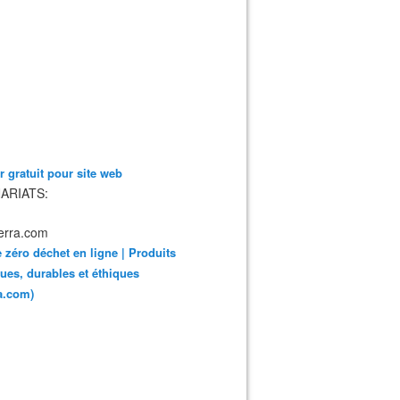
 gratuit pour site web
ARIATS:
 zéro déchet en ligne | Produits
ues, durables et éthiques
ra.com)