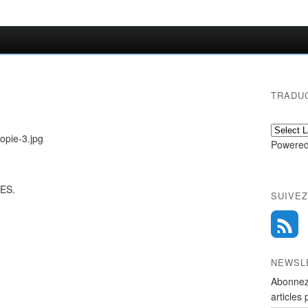
TRADU
Powered
ES.
SUIVEZ
NEWSL
Abonnez
articles 