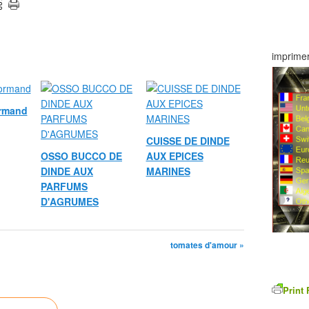
imprimer
ormand
CUISSE DE DINDE
OSSO BUCCO DE
AUX EPICES
DINDE AUX
MARINES
PARFUMS
D'AGRUMES
tomates d'amour »
Print 