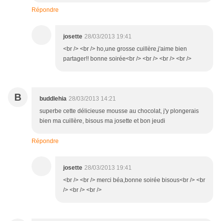
Répondre
josette
28/03/2013 19:41
<br /> <br /> ho,une grosse cuillère,j'aime bien
partager!! bonne soirée<br /> <br /> <br /> <br />
B
buddlehia
28/03/2013 14:21
superbe cette délicieuse mousse au chocolat, j'y plongerais
bien ma cuillère, bisous ma josette et bon jeudi
Répondre
josette
28/03/2013 19:41
<br /> <br /> merci béa,bonne soirée bisous<br /> <br
/> <br /> <br />