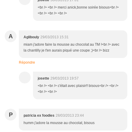
josette
30/03/2013 17:01
<br /> <br /> merci anick,bonne soirée bisous<br />
<br /> <br /> <br />
A
Aglibouly
29/03/2013 15:31
miam j'adore faire la mousse au chocolat au TM !<br /> avec
la chantilly je t'en aurais piqué une coupe ;)<br /> bizz
Répondre
josette
29/03/2013 19:57
<br /> <br /> c'était avec plaisir!! bisous<br /> <br />
<br /> <br />
P
patricia ex foodies
28/03/2013 23:44
humm j'adore la mousse au chocolat, bisous