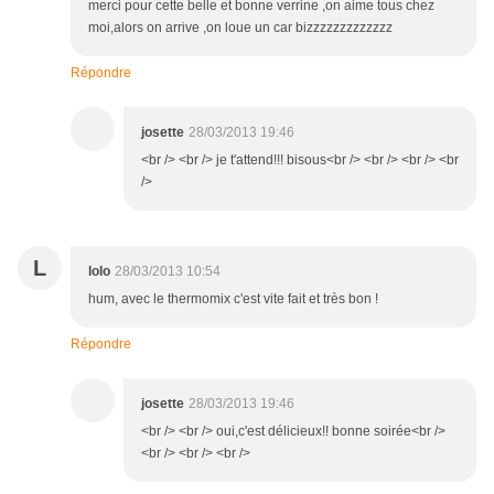
merci pour cette belle et bonne verrine ,on aime tous chez
moi,alors on arrive ,on loue un car bizzzzzzzzzzzzz
Répondre
josette
28/03/2013 19:46
<br /> <br /> je t'attend!!! bisous<br /> <br /> <br /> <br
/>
L
lolo
28/03/2013 10:54
hum, avec le thermomix c'est vite fait et très bon !
Répondre
josette
28/03/2013 19:46
<br /> <br /> oui,c'est délicieux!! bonne soirée<br />
<br /> <br /> <br />