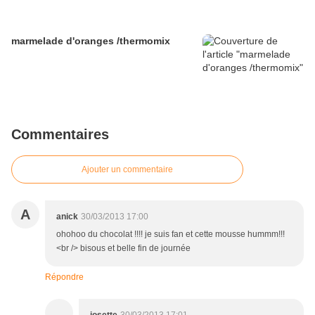
marmelade d'oranges /thermomix
Commentaires
Ajouter un commentaire
A
anick
30/03/2013 17:00
ohohoo du chocolat !!!! je suis fan et cette mousse hummm!!!
<br /> bisous et belle fin de journée
Répondre