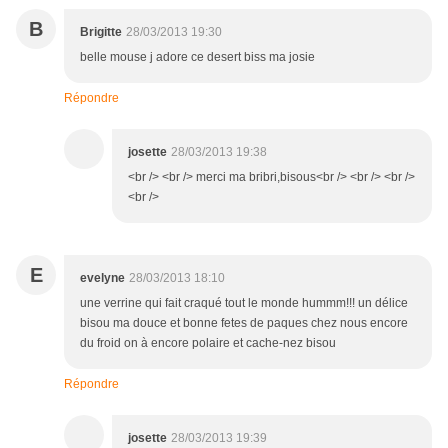
B
Brigitte
28/03/2013 19:30
belle mouse j adore ce desert biss ma josie
Répondre
josette
28/03/2013 19:38
<br /> <br /> merci ma bribri,bisous<br /> <br /> <br />
<br />
E
evelyne
28/03/2013 18:10
une verrine qui fait craqué tout le monde hummm!!! un délice
bisou ma douce et bonne fetes de paques chez nous encore
du froid on à encore polaire et cache-nez bisou
Répondre
josette
28/03/2013 19:39