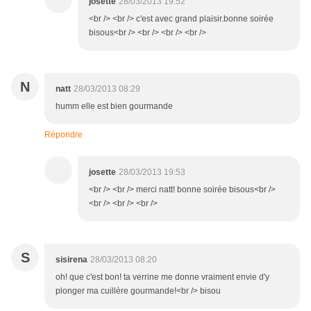
josette
28/03/2013 19:52
<br /> <br /> c'est avec grand plaisir.bonne soirée
bisous<br /> <br /> <br /> <br />
N
natt
28/03/2013 08:29
humm elle est bien gourmande
Répondre
josette
28/03/2013 19:53
<br /> <br /> merci natt! bonne soirée bisous<br />
<br /> <br /> <br />
S
sisirena
28/03/2013 08:20
oh! que c'est bon! ta verrine me donne vraiment envie d'y
plonger ma cuillère gourmande!<br /> bisou