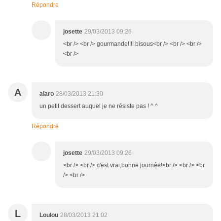
Répondre
josette
29/03/2013 09:26
<br /> <br /> gourmande!!!! bisous<br /> <br /> <br />
<br />
A
alaro
28/03/2013 21:30
un petit dessert auquel je ne résiste pas ! ^ ^
Répondre
josette
29/03/2013 09:26
<br /> <br /> c'est vrai,bonne journée!<br /> <br /> <br
/> <br />
L
Loulou
28/03/2013 21:02