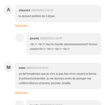
A
afaurore
28/03/2013 10:47
le dessert préféré de Célyan
Répondre
josette
28/03/2013 19:47
<br /> <br /> tout le monde adoreeeeeeeeee!!! bonne
soirée!<br /> <br /> <br /> <br />
M
mimi
28/03/2013 09:41
ça fait longtemps que je n'en ai pas fais et en voyant la tienne
si joliment présentée, tu me donnes envie de plonger ma
cuillère! Bisous et bonne journée Josette.
Répondre