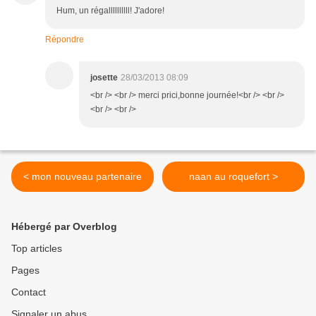
Hum, un régallllllllll! J'adore!
Répondre
josette
28/03/2013 08:09
<br /> <br /> merci prici,bonne journée!<br /> <br />
<br /> <br />
< mon nouveau partenaire
naan au roquefort >
Hébergé par Overblog
Top articles
Pages
Contact
Signaler un abus