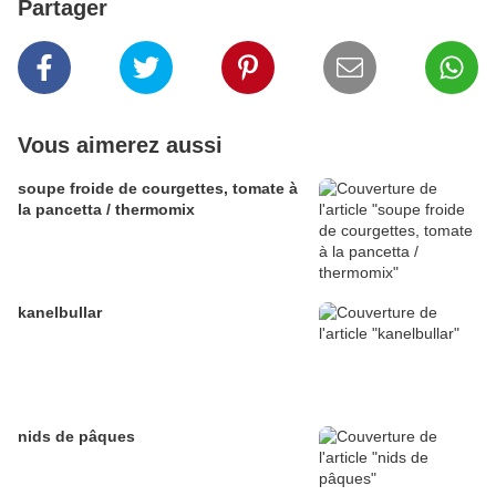
Partager
Vous aimerez aussi
soupe froide de courgettes, tomate à
la pancetta / thermomix
kanelbullar
nids de pâques