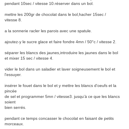
pendant 10sec / vitesse 10.réserver dans un bol.
mettre les 200gr de chocolat dans le bol,hacher 15sec /
vitesse 8.
a la sonnerie racler les parois avec une spatule.
ajoutez-y le sucre glace et faire fondre 4mn / 50°c / vitesse 2.
séparer les blancs des jaunes,introduire les jaunes dans le bol
et mixer 15 sec / vitesse 4.
vider le bol dans un saladier et laver soigneusement le bol et
l'essuyer.
insérer le fouet dans le bol et y mettre les blancs d'oeufs et la
pincée
de sel et programmer 5mn / vitesse3. jusqu’à ce que les blancs
soient
bien serrés.
pendant ce temps concasser le chocolat en faisant de petits
morceaux.