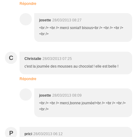
Répondre
josette
28/03/2013 08:27
<br /> <br /> merci sonia!! bisous<br /> <br /> <br />
<br />
C
Christalie
28/03/2013 07:25
c'est la journée des mousses au chocolat ! elle est belle !
Répondre
josette
28/03/2013 08:09
<br /> <br /> merci,bonne journée!<br /> <br /> <br />
<br />
P
prici
28/03/2013 06:12