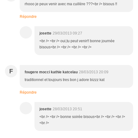
rhooo je peux venir avec ma cuillère ???<br /> bisous !!
Répondre
josette
29/03/2013 09:27
<br /> <br /> oui,tu peut venir!! bonne journée
bisous<br /> <br /> <br /> <br />
F
fougere mocci kathie katcelau
28/03/2013 20:09
traditionnel et toujours tres bon j adore bizzz kat
Répondre
josette
28/03/2013 20:51
<br /> <br /> bonne soirée bisous<br /> <br /> <br />
<br />