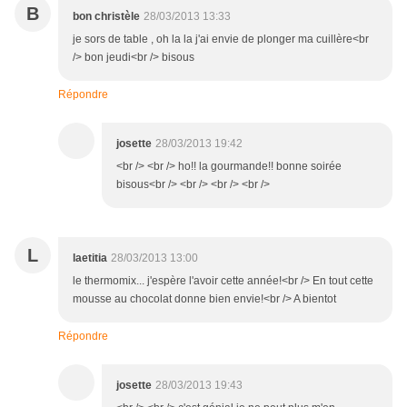
B
bon christèle
28/03/2013 13:33
je sors de table , oh la la j'ai envie de plonger ma cuillère<br
/> bon jeudi<br /> bisous
Répondre
josette
28/03/2013 19:42
<br /> <br /> ho!! la gourmande!! bonne soirée
bisous<br /> <br /> <br /> <br />
L
laetitia
28/03/2013 13:00
le thermomix... j'espère l'avoir cette année!<br /> En tout cette
mousse au chocolat donne bien envie!<br /> A bientot
Répondre
josette
28/03/2013 19:43