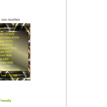
 vos recettes
Friendly