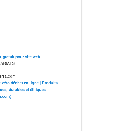
 gratuit pour site web
ARIATS:
 zéro déchet en ligne | Produits
ues, durables et éthiques
ra.com)