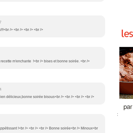
7
!!!<br /> <br /> <br /> <br />
 recette m'enchante !<br /> bises et bonne soirée. <br />
4
 bien délicieux,bonne soirée bisous<br /> <br /> <br /> <br />
:
appétissant !<br /> <br /> <br /> Bonne soirée<br /> Minoux<br