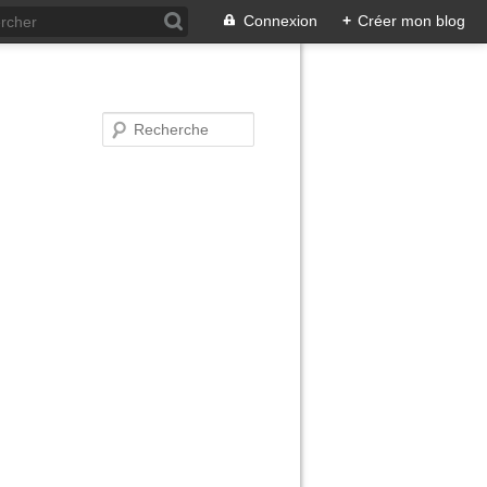
Connexion
+
Créer mon blog