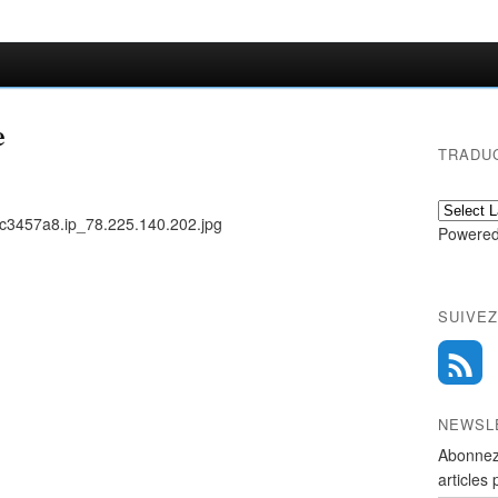
e
TRADU
Powered
SUIVEZ
NEWSL
Abonnez
articles 