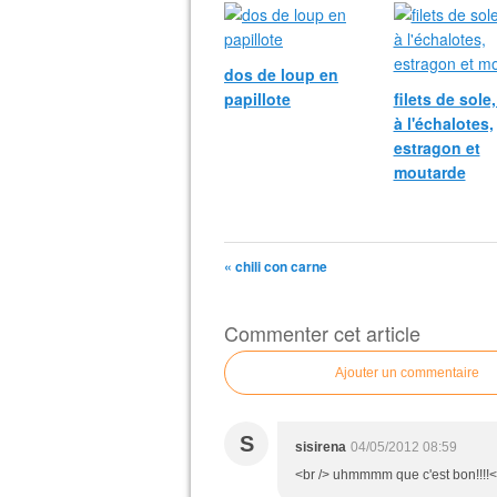
dos de loup en
papillote
filets de sole
à l'échalotes,
estragon et
moutarde
« chili con carne
Commenter cet article
Ajouter un commentaire
S
sisirena
04/05/2012 08:59
<br /> uhmmmm que c'est bon!!!!<br