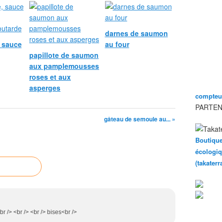
darnes de saumon
, sauce
au four
papillote de saumon
aux pamplemousses
roses et aux
asperges
compteur
PARTEN
gâteau de semoule au... »
Boutique
écologiq
(takater
 /> <br /> <br /> bises<br />