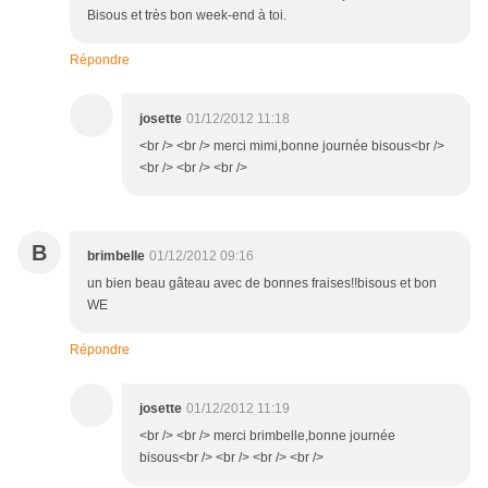
Bisous et très bon week-end à toi.
Répondre
josette
01/12/2012 11:18
<br /> <br /> merci mimi,bonne journée bisous<br />
<br /> <br /> <br />
B
brimbelle
01/12/2012 09:16
un bien beau gâteau avec de bonnes fraises!!bisous et bon
WE
Répondre
josette
01/12/2012 11:19
<br /> <br /> merci brimbelle,bonne journée
bisous<br /> <br /> <br /> <br />