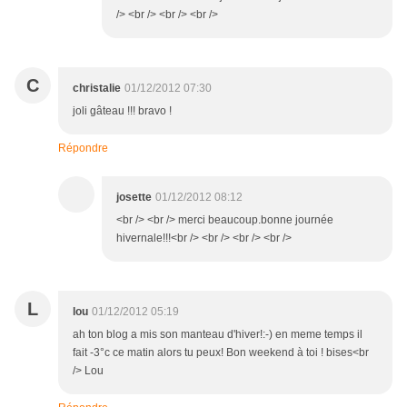
/> <br /> <br /> <br />
C
christalie
01/12/2012 07:30
joli gâteau !!! bravo !
Répondre
josette
01/12/2012 08:12
<br /> <br /> merci beaucoup.bonne journée
hivernale!!!<br /> <br /> <br /> <br />
L
lou
01/12/2012 05:19
ah ton blog a mis son manteau d'hiver!:-) en meme temps il
fait -3°c ce matin alors tu peux! Bon weekend à toi ! bises<br
/> Lou