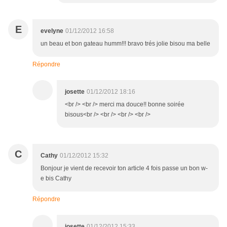
E
evelyne
01/12/2012 16:58
un beau et bon gateau humm!!! bravo trés jolie bisou ma belle
Répondre
josette
01/12/2012 18:16
<br /> <br /> merci ma douce!! bonne soirée
bisous<br /> <br /> <br /> <br />
C
Cathy
01/12/2012 15:32
Bonjour je vient de recevoir ton article 4 fois passe un bon w-
e bis Cathy
Répondre
josette
01/12/2012 15:33