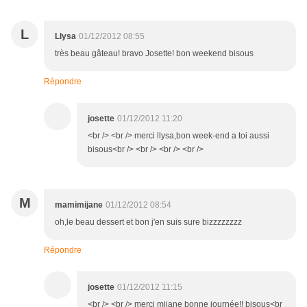
L
Llysa
01/12/2012 08:55
très beau gâteau! bravo Josette! bon weekend bisous
Répondre
josette
01/12/2012 11:20
<br /> <br /> merci llysa,bon week-end a toi aussi
bisous<br /> <br /> <br /> <br />
M
mamimijane
01/12/2012 08:54
oh,le beau dessert et bon j'en suis sure bizzzzzzzz
Répondre
josette
01/12/2012 11:15
<br /> <br /> merci mijane bonne journée!! bisous<br