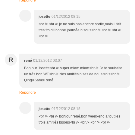
Répondre
josette
01/12/2012 08:15
<br /> <br /> je ne suis pas encore sortie,mais il fait
tres froid!! bonne journée bisous<br /> <br /> <br />
<br />
R
rené
01/12/2012 03:07
Bonjour Josette<br /> super miam miam<br /> Je te souhaite
un très bon WE<br /> Nos amitiés bises de nous trois<br />
Qing&Sam&René
Répondre
josette
01/12/2012 08:15
<br /> <br /> bonjour rené.bon week-end a tout les
trois.amitiés bisous<br /> <br /> <br /> <br />