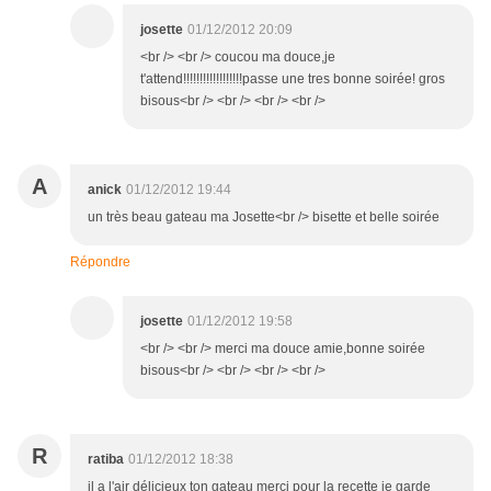
josette
01/12/2012 20:09
<br /> <br /> coucou ma douce,je
t'attend!!!!!!!!!!!!!!!!!!passe une tres bonne soirée! gros
bisous<br /> <br /> <br /> <br />
A
anick
01/12/2012 19:44
un très beau gateau ma Josette<br /> bisette et belle soirée
Répondre
josette
01/12/2012 19:58
<br /> <br /> merci ma douce amie,bonne soirée
bisous<br /> <br /> <br /> <br />
R
ratiba
01/12/2012 18:38
il a l'air délicieux ton gateau merci pour la recette je garde