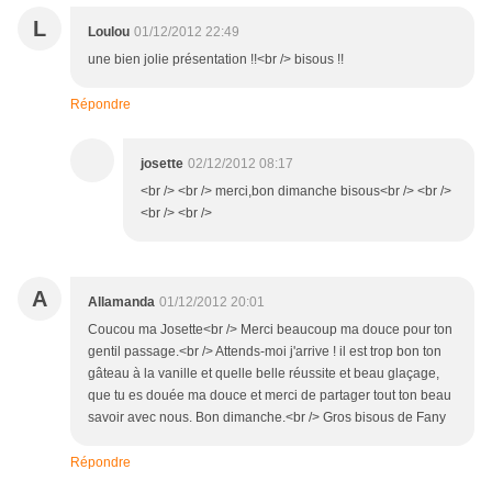
L
Loulou
01/12/2012 22:49
une bien jolie présentation !!<br /> bisous !!
Répondre
josette
02/12/2012 08:17
<br /> <br /> merci,bon dimanche bisous<br /> <br />
<br /> <br />
A
Allamanda
01/12/2012 20:01
Coucou ma Josette<br /> Merci beaucoup ma douce pour ton
gentil passage.<br /> Attends-moi j'arrive ! il est trop bon ton
gâteau à la vanille et quelle belle réussite et beau glaçage,
que tu es douée ma douce et merci de partager tout ton beau
savoir avec nous. Bon dimanche.<br /> Gros bisous de Fany
Répondre