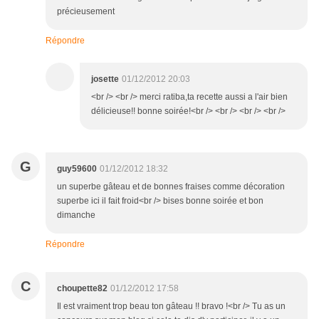
précieusement
Répondre
josette
01/12/2012 20:03
<br /> <br /> merci ratiba,ta recette aussi a l'air bien
délicieuse!! bonne soirée!<br /> <br /> <br /> <br />
G
guy59600
01/12/2012 18:32
un superbe gâteau et de bonnes fraises comme décoration
superbe ici il fait froid<br /> bises bonne soirée et bon
dimanche
Répondre
C
choupette82
01/12/2012 17:58
Il est vraiment trop beau ton gâteau !! bravo !<br /> Tu as un