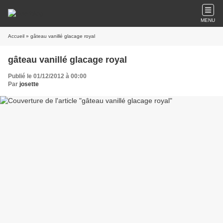
MENU
Accueil
» gâteau vanillé glacage royal
gâteau vanillé glacage royal
Publié le 01/12/2012 à 00:00
Par
josette