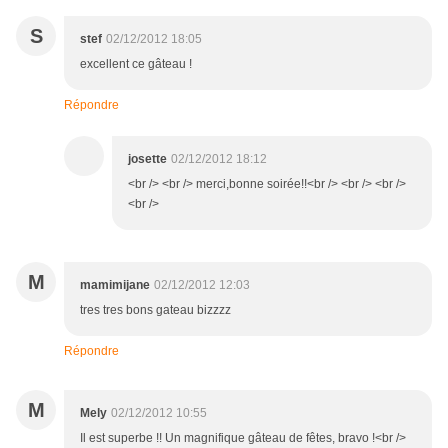
S
stef
02/12/2012 18:05
excellent ce gâteau !
Répondre
josette
02/12/2012 18:12
<br /> <br /> merci,bonne soirée!!<br /> <br /> <br />
<br />
M
mamimijane
02/12/2012 12:03
tres tres bons gateau bizzzz
Répondre
M
Mely
02/12/2012 10:55
Il est superbe !! Un magnifique gâteau de fêtes, bravo !<br />