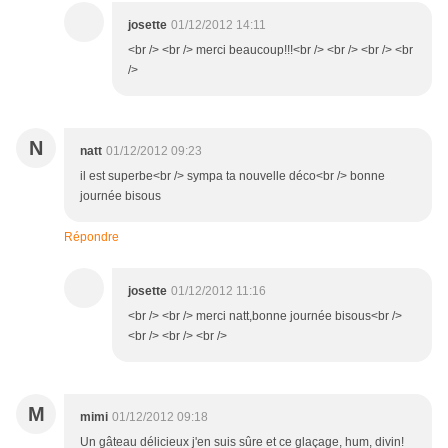
josette
01/12/2012 14:11
<br /> <br /> merci beaucoup!!!<br /> <br /> <br /> <br
/>
N
natt
01/12/2012 09:23
il est superbe<br /> sympa ta nouvelle déco<br /> bonne
journée bisous
Répondre
josette
01/12/2012 11:16
<br /> <br /> merci natt,bonne journée bisous<br />
<br /> <br /> <br />
M
mimi
01/12/2012 09:18
Un gâteau délicieux j'en suis sûre et ce glaçage, hum, divin!