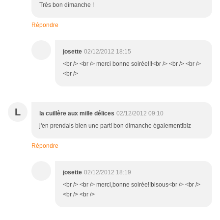
Très bon dimanche !
Répondre
josette
02/12/2012 18:15
<br /> <br /> merci bonne soirée!!!<br /> <br /> <br />
<br />
L
la cuillère aux mille délices
02/12/2012 09:10
j'en prendais bien une part! bon dimanche également!biz
Répondre
josette
02/12/2012 18:19
<br /> <br /> merci,bonne soirée!!bisous<br /> <br />
<br /> <br />