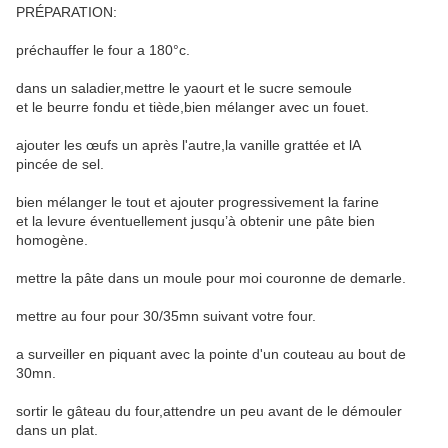
PRÉPARATION:
préchauffer le four a 180°c.
dans un saladier,mettre le yaourt et le sucre semoule
et le beurre fondu et tiède,bien mélanger avec un fouet.
ajouter les œufs un après l'autre,la vanille grattée et lA
pincée de sel.
bien mélanger le tout et ajouter progressivement la farine
et la levure éventuellement jusqu’à obtenir une pâte bien
homogène.
mettre la pâte dans un moule pour moi couronne de demarle.
mettre au four pour 30/35mn suivant votre four.
a surveiller en piquant avec la pointe d'un couteau au bout de
30mn.
sortir le gâteau du four,attendre un peu avant de le démouler
dans un plat.