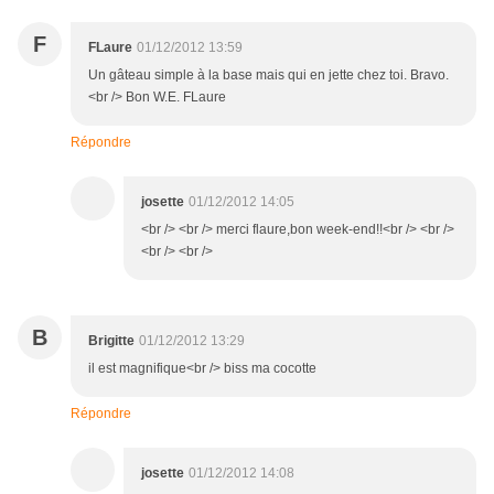
F
FLaure
01/12/2012 13:59
Un gâteau simple à la base mais qui en jette chez toi. Bravo.
<br /> Bon W.E. FLaure
Répondre
josette
01/12/2012 14:05
<br /> <br /> merci flaure,bon week-end!!<br /> <br />
<br /> <br />
B
Brigitte
01/12/2012 13:29
il est magnifique<br /> biss ma cocotte
Répondre
josette
01/12/2012 14:08