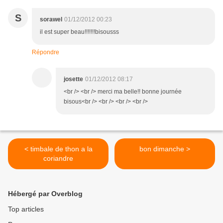
S
sorawel
01/12/2012 00:23
il est super beau!!!!!!!bisousss
Répondre
josette
01/12/2012 08:17
<br /> <br /> merci ma belle!! bonne journée
bisous<br /> <br /> <br /> <br />
< timbale de thon a la
bon dimanche >
coriandre
Hébergé par Overblog
Top articles