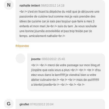
N
nathalie imbert
08/02/2012 14:18
<br /> c'est en lisant la dépèche du midi que je découvre une
passionée de cuisine tout comme moi,je vais prendre des
idées de cuisine car je sais pas toujour que faire a mes 3
enfants et mon mari.Je<br /> suis du tarn .Je vous souhaite
une bonne journée ensoleillée et pas trop froide par ce
temps. amicalement nathalie<br />
Répondre
josette
08/02/2012 15:40
<br /> <br /> merci de votre passage sur mon blog,et
j'espère que cela vous a plus.<br /> <br /> <br /> d'ou
etez vous dans le tarn!!!!!!!,je viendrai bien a votre
atelier culinaire<br /> <br /> <br /> mais de qui!!!!!!!!!!
a bientot josette<br /> <br /> <br /> <br />
G
giroflet
07/02/2012 20:04