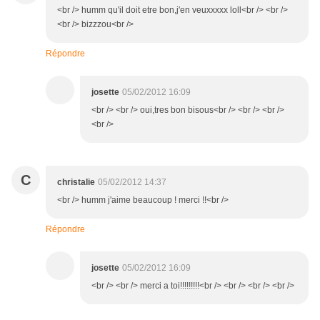
<br /> humm qu'il doit etre bon,j'en veuxxxxx loll<br /> <br />
<br /> bizzzou<br />
Répondre
josette
05/02/2012 16:09
<br /> <br /> oui,tres bon bisous<br /> <br /> <br />
<br />
C
christalie
05/02/2012 14:37
<br /> humm j'aime beaucoup ! merci !!<br />
Répondre
josette
05/02/2012 16:09
<br /> <br /> merci a toi!!!!!!!!!<br /> <br /> <br /> <br />