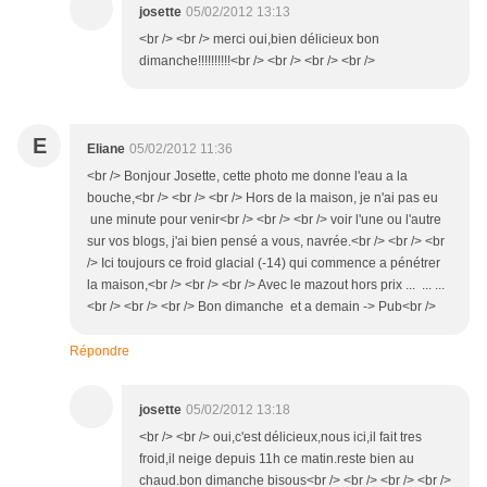
josette
05/02/2012 13:13
<br /> <br /> merci oui,bien délicieux bon
dimanche!!!!!!!!!!<br /> <br /> <br /> <br />
E
Eliane
05/02/2012 11:36
<br /> Bonjour Josette, cette photo me donne l'eau a la
bouche,<br /> <br /> <br /> Hors de la maison, je n'ai pas eu
une minute pour venir<br /> <br /> <br /> voir l'une ou l'autre
sur vos blogs, j'ai bien pensé a vous, navrée.<br /> <br /> <br
/> Ici toujours ce froid glacial (-14) qui commence a pénétrer
la maison,<br /> <br /> <br /> Avec le mazout hors prix ... ... ...
<br /> <br /> <br /> Bon dimanche et a demain -> Pub<br />
Répondre
josette
05/02/2012 13:18
<br /> <br /> oui,c'est délicieux,nous ici,il fait tres
froid,il neige depuis 11h ce matin.reste bien au
chaud.bon dimanche bisous<br /> <br /> <br /> <br />