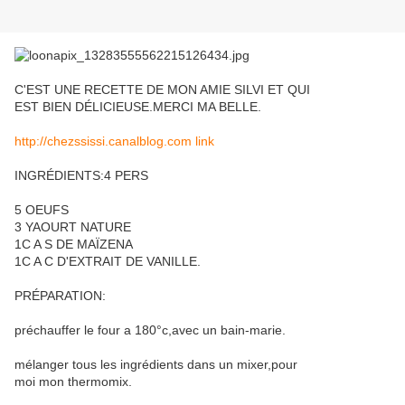
C'EST UNE RECETTE DE MON AMIE SILVI ET QUI
EST BIEN DÉLICIEUSE.MERCI MA BELLE.
http://chezssissi.canalblog.com link
INGRÉDIENTS:4 PERS
5 OEUFS
3 YAOURT NATURE
1C A S DE MAÏZENA
1C A C D'EXTRAIT DE VANILLE.
PRÉPARATION:
préchauffer le four a 180°c,avec un bain-marie.
mélanger tous les ingrédients dans un mixer,pour
moi mon thermomix.