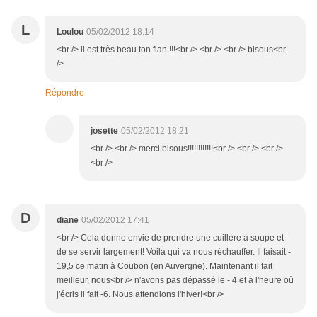
L
Loulou
05/02/2012 18:14
<br /> il est très beau ton flan !!!<br /> <br /> <br /> bisous<br
/>
Répondre
josette
05/02/2012 18:21
<br /> <br /> merci bisous!!!!!!!!!!!!<br /> <br /> <br />
<br />
D
diane
05/02/2012 17:41
<br /> Cela donne envie de prendre une cuillère à soupe et
de se servir largement! Voilà qui va nous réchauffer. Il faisait -
19,5 ce matin à Coubon (en Auvergne). Maintenant il fait
meilleur, nous<br /> n'avons pas dépassé le - 4 et à l'heure où
j'écris il fait -6. Nous attendions l'hiver!<br />