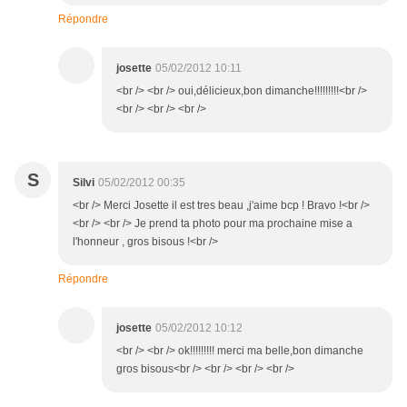
Répondre
josette
05/02/2012 10:11
<br /> <br /> oui,délicieux,bon dimanche!!!!!!!!!<br />
<br /> <br /> <br />
S
Silvi
05/02/2012 00:35
<br /> Merci Josette il est tres beau ,j'aime bcp ! Bravo !<br />
<br /> <br /> Je prend ta photo pour ma prochaine mise a
l'honneur , gros bisous !<br />
Répondre
josette
05/02/2012 10:12
<br /> <br /> ok!!!!!!!!! merci ma belle,bon dimanche
gros bisous<br /> <br /> <br /> <br />