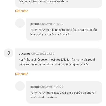
fabuleux. biz<br /> mon amie kat<br />
Répondre
josette
05/02/2012 19:30
<br /> <br /> non,tu ne sera pas décue,bonne soirée
bisous<br /> <br /> <br /> <br />
J
Jacques
05/02/2012 18:30
<br /> Bonsoir Josette , il est très jolie ton flan un vrais régal .
Je te souhaite un bon dimanche bisou Jacques .<br />
Répondre
josette
05/02/2012 19:29
<br /> <br /> merci jacques,bonne soirée bisous<br
/> <br /> <br /> <br />