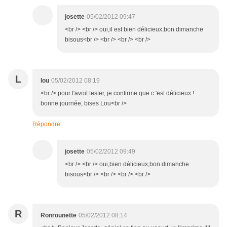
josette
05/02/2012 09:47
<br /> <br /> oui,il est bien délicieux,bon dimanche
bisous<br /> <br /> <br /> <br />
L
lou
05/02/2012 08:19
<br /> pour l'avoit tester, je confirme que c 'est délicieux !
bonne journée, bises Lou<br />
Répondre
josette
05/02/2012 09:49
<br /> <br /> oui,bien délicieux,bon dimanche
bisous<br /> <br /> <br /> <br />
R
Ronrounette
05/02/2012 08:14