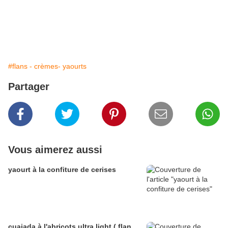
#flans - crèmes- yaourts
Partager
Vous aimerez aussi
yaourt à la confiture de cerises
cuajada à l'abricots ultra light ( flan