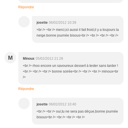
Répondre
josette
06/02/2012 10:39
<br /> <br /> merci,ici aussi il fait froid,il y a toujours la
neige.bonne journée bisous<br /> <br /> <br /> <br />
M
Minoux
05/02/2012 21:28
<br /> rhoo encore un savoureux dessert à tester sans tarder !
<br /> <br /> <br /> bonne soirée<br /> <br /> <br /> minoux<br
/>
Répondre
josette
06/02/2012 10:40
<br /> <br /> oui,tu ne sera pas déçue,bonne journée
bisous<br /> <br /> <br /> <br />