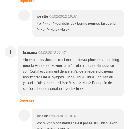
Répondre
josette
06/02/2012 10:37
<br /> <br /> oui,délicieux,bonne journée bisous<br
/> <br /> <br /> <br />
I
Ipanama
05/02/2012 22:47
<br /> coucou Josette, c'est moi qui devra piocher sur ton blog
pour la Ronde de Février. Je m'arrête à la page 65 pour ce
soir (ouf, il est vraiment dense et j'ai déjà repéré plusieurs
recettes très<br /> sympas . <br /> <br /> <br /> Ton flan au
yaourt a l'air super aussi !<br /> <br /> <br /> Bonne fin de
soirée et bonne semaine à venir.<br />
Répondre
josette
06/02/2012 10:37
<br /> <br /> ton message est passé !!!!!!!! bisous<br