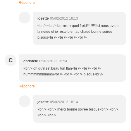
Répondre
josette
05/02/2012 18:13
<br /> <br /> brrrrrrrrrr quel froid!!!!!!!!!!!ici nous avons
la neige et je reste bien au chaud.bonne soirée
bisous<br /> <br /> <br /> <br />
C
christèle
05/02/2012 16:54
<br /> oh qu'il est beau ton flan<br /> <br /> <br />
hummmmmmmmm<br /> <br /> <br /> bisous<br />
Répondre
josette
05/02/2012 18:14
<br /> <br /> merci bonne soirée bisous<br /> <br />
<br /> <br />