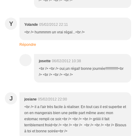
/> <br /> <br /> <br />
Y
Yolande
05/02/2012 22:11
<br /> hummmm un vrai régal...<br />
Répondre
josette
06/02/2012 10:38
<br /> <br /> oui,un régal! bonne journée!!!!!!!!!!!!!!<br
/> <br /> <br /> <br />
J
josiane
05/02/2012 22:00
<br /> il a l'air très facile à réaliser. En tout cas il est superbe et
on en mangerais bien une petite part même avec mon
estomac rempli ce soir.<br /> <br /> <br /> griiiii il fait
terriblement froid<br /> <br /> <br /> <br /> <br /> <br /> Bisous
à toi et bonne soirée<br />