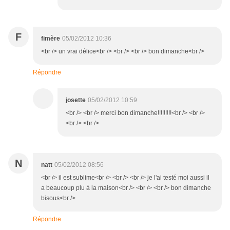
F
fimère
05/02/2012 10:36
<br /> un vrai délice<br /> <br /> <br /> bon dimanche<br />
Répondre
josette
05/02/2012 10:59
<br /> <br /> merci bon dimanche!!!!!!!!!<br /> <br />
<br /> <br />
N
natt
05/02/2012 08:56
<br /> il est sublime<br /> <br /> <br /> je l'ai testé moi aussi il
a beaucoup plu à la maison<br /> <br /> <br /> bon dimanche
bisous<br />
Répondre