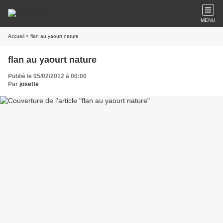
MENU
Accueil
» flan au yaourt nature
flan au yaourt nature
Publié le 05/02/2012 à 00:00
Par
josette