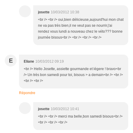
josette
10/03/2012 10:38
<br /> <br /> oui,bien délicieuse,aujourd'hui mon chat
ne va pas très bien,il ne veut pas se nourrir.j'ai
rendez vous lundi a nouveau chez le véto??? bonne
journée bisous<br /> <br /> <br /> <br />
E
Eliane
10/03/2012 09:19
<br /> Hello Josette, assiette gourmande et légere ! bravo<br
/> Un très bon samedi pour toi, bisous > a demain<br /> <br />
<br /> <br />
Répondre
josette
10/03/2012 10:41
<br /> <br /> merci ma belle,bon samedi bisous<br />
<br /> <br /> <br />