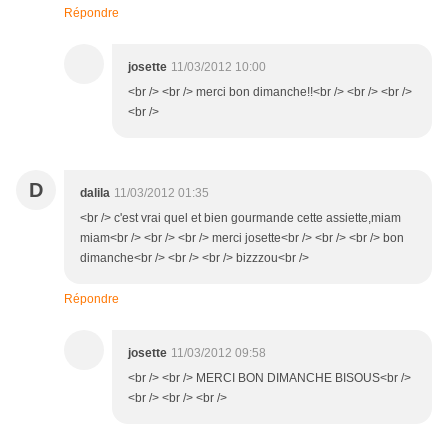
Répondre
josette
11/03/2012 10:00
<br /> <br /> merci bon dimanche!!<br /> <br /> <br />
<br />
D
dalila
11/03/2012 01:35
<br /> c'est vrai quel et bien gourmande cette assiette,miam
miam<br /> <br /> <br /> merci josette<br /> <br /> <br /> bon
dimanche<br /> <br /> <br /> bizzzou<br />
Répondre
josette
11/03/2012 09:58
<br /> <br /> MERCI BON DIMANCHE BISOUS<br />
<br /> <br /> <br />