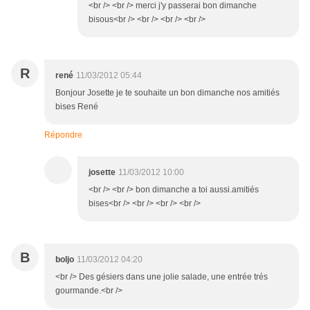
<br /> <br /> merci j'y passerai bon dimanche
bisous<br /> <br /> <br /> <br />
R
rené
11/03/2012 05:44
Bonjour Josette je te souhaite un bon dimanche nos amitiés
bises René
Répondre
josette
11/03/2012 10:00
<br /> <br /> bon dimanche a toi aussi.amitiés
bises<br /> <br /> <br /> <br />
B
boljo
11/03/2012 04:20
<br /> Des gésiers dans une jolie salade, une entrée trés
gourmande.<br />