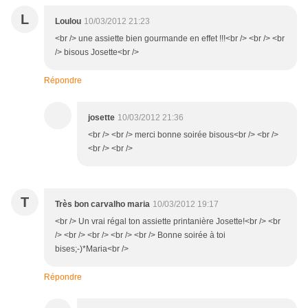
L
Loulou
10/03/2012 21:23
<br /> une assiette bien gourmande en effet !!!<br /> <br /> <br
/> bisous Josette<br />
Répondre
josette
10/03/2012 21:36
<br /> <br /> merci bonne soirée bisous<br /> <br />
<br /> <br />
T
Très bon carvalho maria
10/03/2012 19:17
<br /> Un vrai régal ton assiette printanière Josette!<br /> <br
/> <br /> <br /> <br /> <br /> Bonne soirée à toi
bises;-)*Maria<br />
Répondre