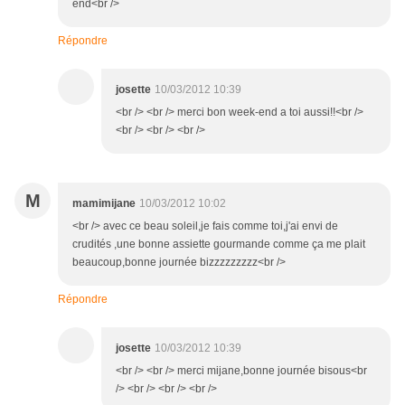
end<br />
Répondre
josette
10/03/2012 10:39
<br /> <br /> merci bon week-end a toi aussi!!<br />
<br /> <br /> <br />
M
mamimijane
10/03/2012 10:02
<br /> avec ce beau soleil,je fais comme toi,j'ai envi de
crudités ,une bonne assiette gourmande comme ça me plait
beaucoup,bonne journée bizzzzzzzzz<br />
Répondre
josette
10/03/2012 10:39
<br /> <br /> merci mijane,bonne journée bisous<br
/> <br /> <br /> <br />