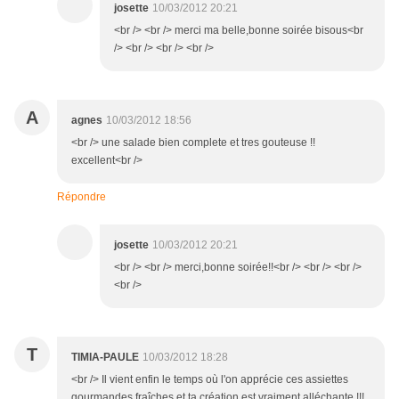
josette
10/03/2012 20:21
<br /> <br /> merci ma belle,bonne soirée bisous<br
/> <br /> <br /> <br />
A
agnes
10/03/2012 18:56
<br /> une salade bien complete et tres gouteuse !!
excellent<br />
Répondre
josette
10/03/2012 20:21
<br /> <br /> merci,bonne soirée!!<br /> <br /> <br />
<br />
T
TIMIA-PAULE
10/03/2012 18:28
<br /> Il vient enfin le temps où l'on apprécie ces assiettes
gourmandes fraîches et ta création est vraiment alléchante !!!