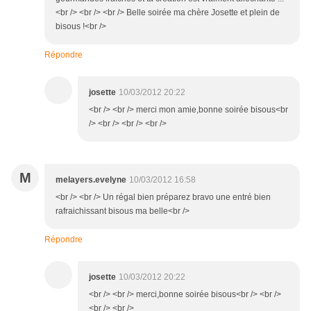
<br /> <br /> <br /> Belle soirée ma chère Josette et plein de
bisous !<br />
Répondre
josette
10/03/2012 20:22
<br /> <br /> merci mon amie,bonne soirée bisous<br
/> <br /> <br /> <br />
M
melayers.evelyne
10/03/2012 16:58
<br /> <br /> Un régal bien préparez bravo une entré bien
rafraichissant bisous ma belle<br />
Répondre
josette
10/03/2012 20:22
<br /> <br /> merci,bonne soirée bisous<br /> <br />
<br /> <br />