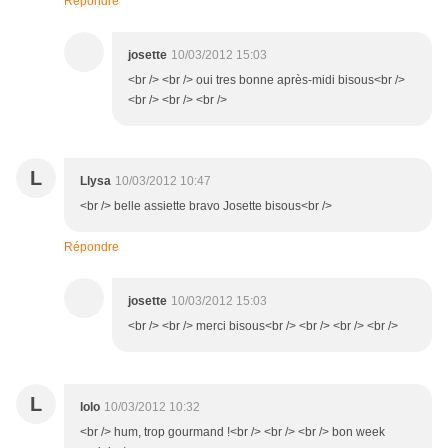
Répondre
josette
10/03/2012 15:03
<br /> <br /> oui tres bonne après-midi bisous<br />
<br /> <br /> <br />
L
Llysa
10/03/2012 10:47
<br /> belle assiette bravo Josette bisous<br />
Répondre
josette
10/03/2012 15:03
<br /> <br /> merci bisous<br /> <br /> <br /> <br />
L
lolo
10/03/2012 10:32
<br /> hum, trop gourmand !<br /> <br /> <br /> bon week