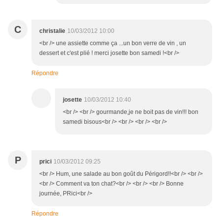
C
christalie
10/03/2012 10:00
<br /> une assiette comme ça ...un bon verre de vin , un
dessert et c'est plié ! merci josette bon samedi !<br />
Répondre
josette
10/03/2012 10:40
<br /> <br /> gourmande,je ne boit pas de vin!!! bon
samedi bisous<br /> <br /> <br /> <br />
P
prici
10/03/2012 09:25
<br /> Hum, une salade au bon goût du Périgord!!<br /> <br />
<br /> Comment va ton chat?<br /> <br /> <br /> Bonne
journée, PRici<br />
Répondre