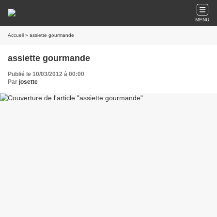
MENU
Accueil
» assiette gourmande
assiette gourmande
Publié le 10/03/2012 à 00:00
Par
josette