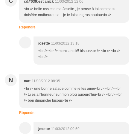
C
c&#039;est anick
11/03/2012 12:06
<br /> belle assiette ma Josette , je pense à toi comme tu
doisêtre malheureuse ...je te fais un gros poutou<br />
Répondre
josette
11/03/2012 13:18
<br /> <br /> merci anick!! bisous<br /> <br /> <br />
<br />
N
natt
11/03/2012 08:35
<br /> une bonne salade comme je les aime<br /> <br /> <br
/> tu es à l'honneur sur mon blog aujourd'hui<br /> <br /> <br
/> bon dimanche bisous<br />
Répondre
josette
11/03/2012 09:59