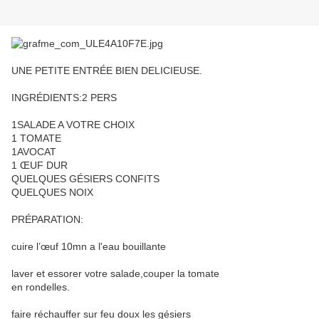
UNE PETITE ENTRÉE BIEN DELICIEUSE.
INGRÉDIENTS:2 PERS
1SALADE A VOTRE CHOIX
1 TOMATE
1AVOCAT
1 ŒUF DUR
QUELQUES GÉSIERS CONFITS
QUELQUES NOIX
PRÉPARATION:
cuire l’œuf 10mn a l'eau bouillante
laver et essorer votre salade,couper la tomate
en rondelles.
faire réchauffer sur feu doux les gésiers