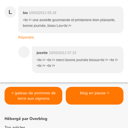
L
lou
10/03/2012 05:19
<br /> une assiette gourmande et printaniere bien plaisante,
bonne journée, bises Lou<br />
Répondre
josette
10/03/2012 07:15
<br /> <br /> merci bonne journée bisous<br /> <br />
<br /> <br />
< gateau de pommes de
blog en pause >
terre aux oignons
Hébergé par Overblog
Top articles