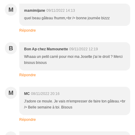
M
mamimijane
09/11/2022 14:13
quel beau gâteau !humm,<br /> bonne journée bizzz
Répondre
B
Bon Ap chez Mamounette
09/11/2022 12:19
Whaaa un petit carré pour moi ma Josette j'ai le droit ? Merci
bisous bisous
Répondre
M
MC
08/11/2022 20:16
J'adore ce moule. Je vais m'empresser de faire ton gâteau.<br
/> Belle semaine à toi. Bisous
Répondre