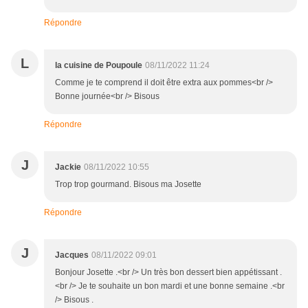
Répondre
L
la cuisine de Poupoule
08/11/2022 11:24
Comme je te comprend il doit être extra aux pommes<br />
Bonne journée<br /> Bisous
Répondre
J
Jackie
08/11/2022 10:55
Trop trop gourmand. Bisous ma Josette
Répondre
J
Jacques
08/11/2022 09:01
Bonjour Josette .<br /> Un très bon dessert bien appétissant .
<br /> Je te souhaite un bon mardi et une bonne semaine .<br
/> Bisous .