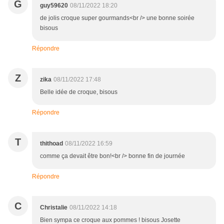
G
guy59620
08/11/2022 18:20
de jolis croque super gourmands<br /> une bonne soirée
bisous
Répondre
Z
zika
08/11/2022 17:48
Belle idée de croque, bisous
Répondre
T
thithoad
08/11/2022 16:59
comme ça devait être bon!<br /> bonne fin de journée
Répondre
C
Christalie
08/11/2022 14:18
Bien sympa ce croque aux pommes ! bisous Josette