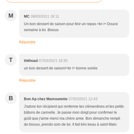
M
MC
08/03/2021 18:11
Un bon dessert de saison pour finir un repas.<br /> Douce
semaine à toi. Bisous
Répondre
T
thithoad
07/03/2021 18:30
un bon dessert de saison!<br /> bonne soirée
Répondre
B
Bon Ap chez Mamounette
07/03/2021 12:43
J'adore ton récipient qui renferme tes clémentines et tes petits
bâtons de cannelle. Je passe mon doigt pour confirmer le
goût que j'aime merci ma chère amie. Bon dimanche rempli
de bisous, prends soin de toi. Il fait très beau à saint Malo