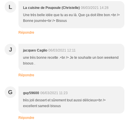
L
La cuisine de Poupoule (Christelle)
06/03/2021 14:28
Une très belle idée que tu as eu là. Que ça doit être bon.<br />
Bonne journée<br /> Bisous
Répondre
J
jacques Caglio
06/03/2021 12:11
une très bonne recette .<br /> Je te souhaite un bon weekend
bisous .
Répondre
G
guy59600
06/03/2021 11:23
très joli dessert et sûrement tout aussi délicieux<br />
excellent samedi bisous
Répondre