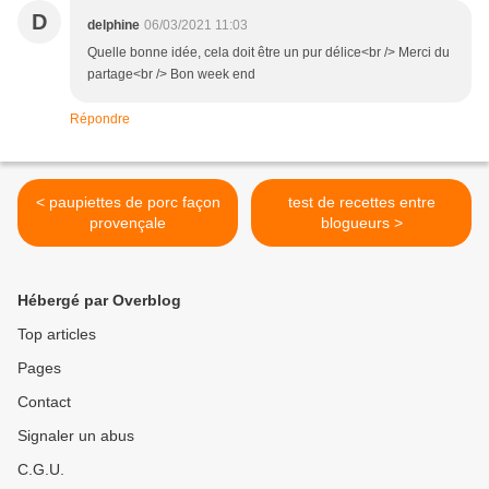
D
delphine
06/03/2021 11:03
Quelle bonne idée, cela doit être un pur délice<br /> Merci du
partage<br /> Bon week end
Répondre
< paupiettes de porc façon
test de recettes entre
provençale
blogueurs >
Hébergé par Overblog
Top articles
Pages
Contact
Signaler un abus
C.G.U.