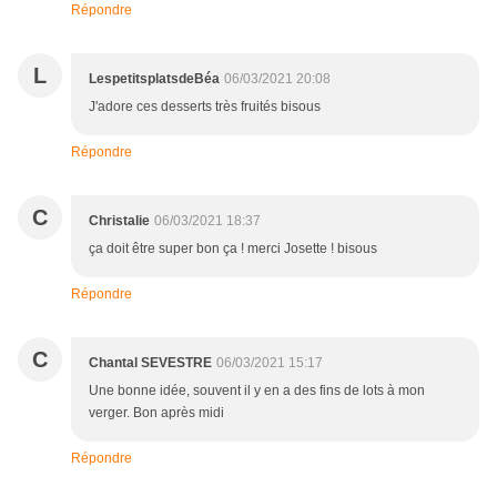
Répondre
L
LespetitsplatsdeBéa
06/03/2021 20:08
J'adore ces desserts très fruités bisous
Répondre
C
Christalie
06/03/2021 18:37
ça doit être super bon ça ! merci Josette ! bisous
Répondre
C
Chantal SEVESTRE
06/03/2021 15:17
Une bonne idée, souvent il y en a des fins de lots à mon
verger. Bon après midi
Répondre