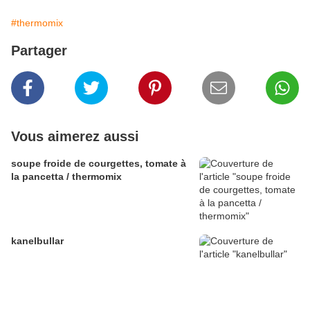
#thermomix
Partager
Vous aimerez aussi
soupe froide de courgettes, tomate à
la pancetta / thermomix
kanelbullar