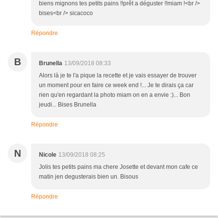
biens mignons tes petits pains !!prêt a déguster !!miam !<br />
bises<br /> sicacoco
Répondre
B
Brunella
13/09/2018 08:33
Alors là je te l'a pique la recette et je vais essayer de trouver
un moment pour en faire ce week end !... Je te dirais ça car
rien qu'en regardant la photo miam on en a envie :)... Bon
jeudi... Bises Brunella
Répondre
N
Nicole
13/09/2018 08:25
Jolis tes petits pains ma chere Josette et devant mon cafe ce
matin jen degusterais bien un. Bisous
Répondre