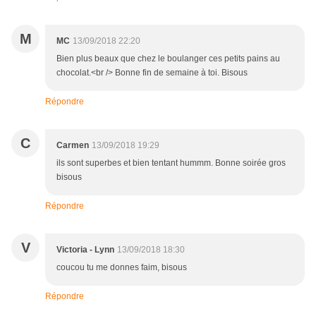
M
MC
13/09/2018 22:20
Bien plus beaux que chez le boulanger ces petits pains au
chocolat.<br /> Bonne fin de semaine à toi. Bisous
Répondre
C
Carmen
13/09/2018 19:29
ils sont superbes et bien tentant hummm. Bonne soirée gros
bisous
Répondre
V
Victoria - Lynn
13/09/2018 18:30
coucou tu me donnes faim, bisous
Répondre