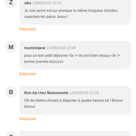
Z
zika
13/09/2018 15:12
Je vois qu'on est sur presque la même longueur d'ondes,
superbes tes pains, bisou !
Répondre
M
mamimijane
13/09/2018 13:05
pour un bon petit déjeuner,<br /> ils sont bien beaux,<br />
bonne journée bizzzzzz
Répondre
B
Bon Ap chez Mamounette
13/09/2018 12:25
Oh les belles choses à déguster à quatre heures lol ! Bisous
bisous
Répondre