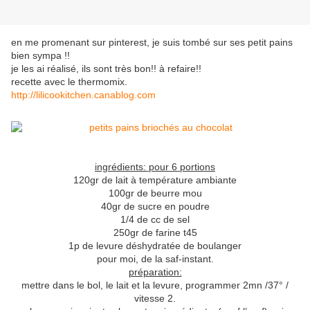
en me promenant sur pinterest, je suis tombé sur ses petit pains
bien sympa !!
je les ai réalisé, ils sont très bon!! à refaire!!
recette avec le thermomix.
http://lilicookitchen.canablog.com
ingrédients: pour 6 portions
120gr de lait à température ambiante
100gr de beurre mou
40gr de sucre en poudre
1/4 de cc de sel
250gr de farine t45
1p de levure déshydratée de boulanger
pour moi, de la saf-instant.
préparation:
mettre dans le bol, le lait et la levure, programmer 2mn /37° /
vitesse 2.