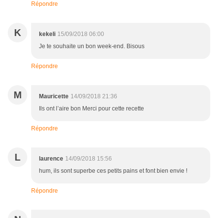
Répondre
K
kekeli
15/09/2018 06:00
Je te souhaite un bon week-end. Bisous
Répondre
M
Mauricette
14/09/2018 21:36
Ils ont l’aire bon Merci pour cette recette
Répondre
L
laurence
14/09/2018 15:56
hum, ils sont superbe ces petits pains et font bien envie !
Répondre