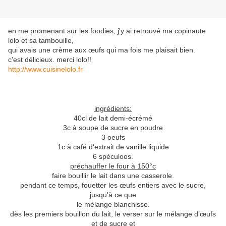
en me promenant sur les foodies, j'y ai retrouvé ma copinaute
lolo et sa tambouille,
qui avais une crème aux œufs qui ma fois me plaisait bien.
c'est délicieux. merci lolo!!
http://www.cuisinelolo.fr
ingrédients:
40cl de lait demi-écrémé
3c à soupe de sucre en poudre
3 oeufs
1c à café d'extrait de vanille liquide
6 spéculoos.
préchauffer le four à 150°c
faire bouillir le lait dans une casserole.
pendant ce temps, fouetter les œufs entiers avec le sucre,
jusqu'à ce que
le mélange blanchisse.
dès les premiers bouillon du lait, le verser sur le mélange d’œufs
et de sucre et