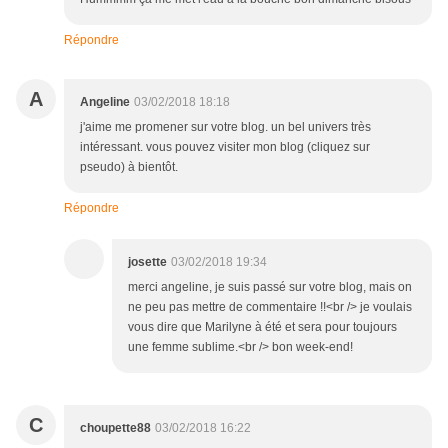
Répondre
A
Angeline
03/02/2018 18:18
j'aime me promener sur votre blog. un bel univers très
intéressant. vous pouvez visiter mon blog (cliquez sur
pseudo) à bientôt.
Répondre
josette
03/02/2018 19:34
merci angeline, je suis passé sur votre blog, mais on
ne peu pas mettre de commentaire !!<br /> je voulais
vous dire que Marilyne à été et sera pour toujours
une femme sublime.<br /> bon week-end!
C
choupette88
03/02/2018 16:22