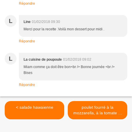
Répondre
L
Line
01/02/2018 09:30
Merci pour la recette .Voilà mon dessert pour midi .
Répondre
L
La cuisine de poupoule
01/02/2018 09:02
Miam comme ça doit être bon<br /> Bonne journée <br />
Bises
Répondre
< salade hawaienne
poulet fourré à la
mozzarella, à la tomate et
au pesto >