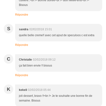
cuillère..<br /> Bonne soirée<br /> Bon week-end<br />
Bisous
Répondre
S
sandra
02/02/2018 15:01
quelle belle creme!! avec cet ajout de speculoos c est extra
Répondre
C
Christalie
02/02/2018 09:12
ça fait bien envie !! bisous
Répondre
K
kekeli
02/02/2018 05:44
joli dessert, bravo !!<br /> Je te souhaite une bonne fin de
semaine. Bisous