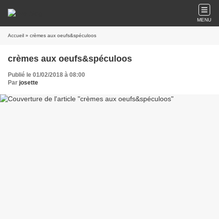
MENU
Accueil
» crèmes aux oeufs&spéculoos
crèmes aux oeufs&spéculoos
Publié le 01/02/2018 à 08:00
Par
josette