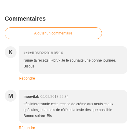
Commentaires
Ajouter un commentaire
K
kekeli
06/02/2018 05:16
j'aime ta recette !!<br /> Je te souhaite une bonne journée.
Bisous
Répondre
M
moovifab
05/02/2018 22:34
très interessante cette recette de crème aux oeufs et aux
spéculos, je la mets de côté et la teste dès que possible.
Bonne soirée. Bis
Répondre