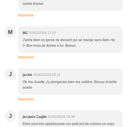
soirée bisous
Répondre
M
MC
01/02/2018 21:07
J'aime bien ce genre de dessert qui se mange sans faim.<br
/> Bon mois de février à toi. Bisous
Répondre
J
jackie
01/02/2018 20:11
Oh ma Josette, j'y plongerais bien ma cuillère. Bisous et belle
soirée
Répondre
J
jacques Caglio
01/02/2018 19:39
Elles sont très appétissante ces petit pot de crèmes un vrais