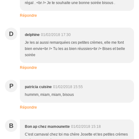
régal . <br /> Je te souhaite une bonne soirée bisous .
Répondre
D
delphine
01/02/2018 17:30
Je les ai aussi remarquées ces petites crèmes, elle me font
bien envie<br /> Tu les as bien réussies<br /> Bises et belle
soirée
Répondre
P
patricia cuisine
01/02/2018 15:55
hummm, miam, miam, bisous
Répondre
B
Bon ap chez mamounette
01/02/2018 15:18
C'est carnaval chez toi ma chère Josette et tes petites crèmes