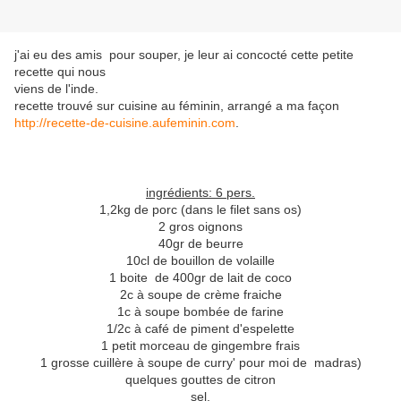
j'ai eu des amis pour souper, je leur ai concocté cette petite
recette qui nous
viens de l'inde.
recette trouvé sur cuisine au féminin, arrangé a ma façon
http://recette-de-cuisine.aufeminin.com
.
ingrédients: 6 pers.
1,2kg de porc (dans le filet sans os)
2 gros oignons
40gr de beurre
10cl de bouillon de volaille
1 boite de 400gr de lait de coco
2c à soupe de crème fraiche
1c à soupe bombée de farine
1/2c à café de piment d'espelette
1 petit morceau de gingembre frais
1 grosse cuillère à soupe de curry' pour moi de madras)
quelques gouttes de citron
sel.