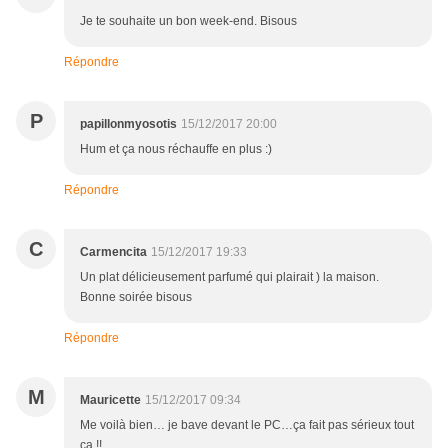
Je te souhaite un bon week-end. Bisous
Répondre
P
papillonmyosotis
15/12/2017 20:00
Hum et ça nous réchauffe en plus :)
Répondre
C
Carmencita
15/12/2017 19:33
Un plat délicieusement parfumé qui plairait ) la maison.
Bonne soirée bisous
Répondre
M
Mauricette
15/12/2017 09:34
Me voilà bien… je bave devant le PC…ça fait pas sérieux tout
ça !!