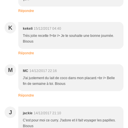
Répondre
K
kekeli
15/12/2017 04:40
Très jolie recette !!<br /> Je te souhaite une bonne journée.
Bisous
Répondre
M
MC
14/12/2017 22:16
J'ai justement du lait de coco dans mon placard.<br /> Belle
fin de semaine à toi. Bisous
Répondre
J
jackie
14/12/2017 21:10
C'est pour moi ce curry. J'adore et il fait voyager les papilles.
Bisous