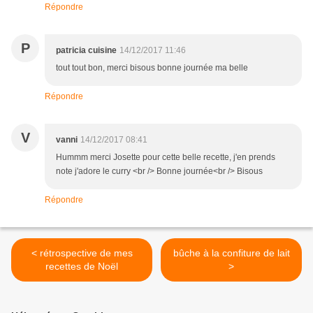
Répondre
P
patricia cuisine
14/12/2017 11:46
tout tout bon, merci bisous bonne journée ma belle
Répondre
V
vanni
14/12/2017 08:41
Hummm merci Josette pour cette belle recette, j'en prends
note j'adore le curry <br /> Bonne journée<br /> Bisous
Répondre
< rétrospective de mes
bûche à la confiture de lait
recettes de Noël
>