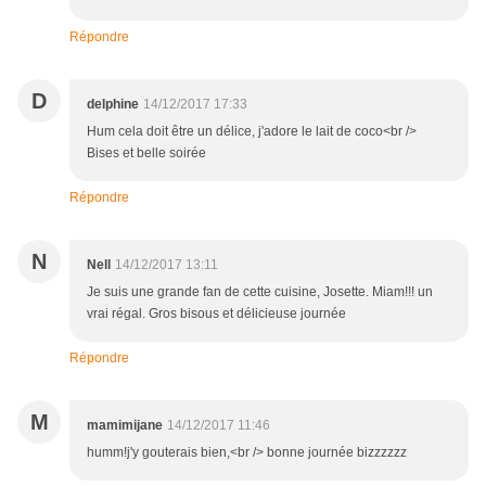
Répondre
D
delphine
14/12/2017 17:33
Hum cela doit être un délice, j'adore le lait de coco<br />
Bises et belle soirée
Répondre
N
Nell
14/12/2017 13:11
Je suis une grande fan de cette cuisine, Josette. Miam!!! un
vrai régal. Gros bisous et délicieuse journée
Répondre
M
mamimijane
14/12/2017 11:46
humm!j'y gouterais bien,<br /> bonne journée bizzzzzz