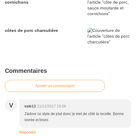
cornichons
côtes de porc charcutière
Commentaires
Ajouter un commentaire
V
vale13
21/12/2017 19:06
J'adore ce style de plat donc je met de côté ta recette. Bonne
soirée et bises
Répondre