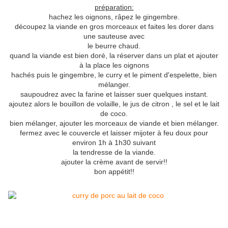
préparation:
hachez les oignons, râpez le gingembre.
découpez la viande en gros morceaux et faites les dorer dans
une sauteuse avec
le beurre chaud.
quand la viande est bien doré, la réserver dans un plat et ajouter
à la place les oignons
hachés puis le gingembre, le curry et le piment d'espelette, bien
mélanger.
saupoudrez avec la farine et laisser suer quelques instant.
ajoutez alors le bouillon de volaille, le jus de citron , le sel et le lait
de coco.
bien mélanger, ajouter les morceaux de viande et bien mélanger.
fermez avec le couvercle et laisser mijoter à feu doux pour
environ 1h à 1h30 suivant
la tendresse de la viande.
ajouter la crème avant de servir!!
bon appétit!!