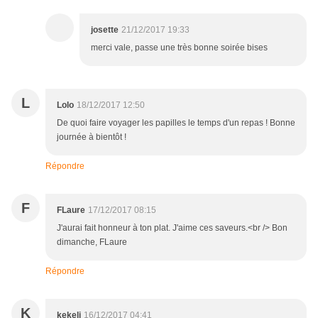
josette
21/12/2017 19:33
merci vale, passe une très bonne soirée bises
L
Lolo
18/12/2017 12:50
De quoi faire voyager les papilles le temps d'un repas ! Bonne
journée à bientôt !
Répondre
F
FLaure
17/12/2017 08:15
J'aurai fait honneur à ton plat. J'aime ces saveurs.<br /> Bon
dimanche, FLaure
Répondre
K
kekeli
16/12/2017 04:41