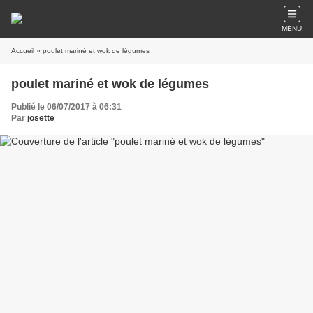
MENU
Accueil
» poulet mariné et wok de légumes
poulet mariné et wok de légumes
Publié le 06/07/2017 à 06:31
Par
josette