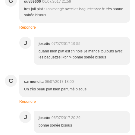
G
guy59600
06/07/2017 21:59
tres joli plat tu as mangé avec les baguettes<br /> très bonne
soirée bisous
Répondre
J
josette
07/07/2017 19:55
quand mon plat est chinois ,je mange toujours avec
les baguettes!!<br /> bonne soirée bisous
C
carmencita
06/07/2017 18:00
Un très beau plat bien parfumé bisous
Répondre
J
josette
06/07/2017 20:29
bonne soirée bisous