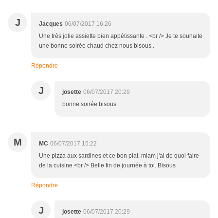
J
Jacques
06/07/2017 16:26
Une très jolie assiette bien appétissante . <br /> Je te souhaite
une bonne soirée chaud chez nous bisous .
Répondre
J
josette
06/07/2017 20:29
bonne soirée bisous
M
MC
06/07/2017 15:22
Une pizza aux sardines et ce bon plat, miam j'ai de quoi faire
de la cuisine.<br /> Belle fin de journée à toi. Bisous
Répondre
J
josette
06/07/2017 20:29