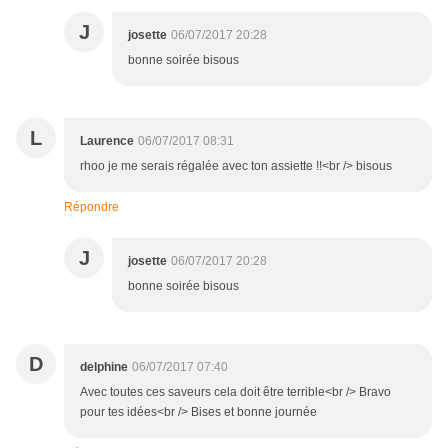
J
josette
06/07/2017 20:28
bonne soirée bisous
L
Laurence
06/07/2017 08:31
rhoo je me serais régalée avec ton assiette !!<br /> bisous
Répondre
J
josette
06/07/2017 20:28
bonne soirée bisous
D
delphine
06/07/2017 07:40
Avec toutes ces saveurs cela doit être terrible<br /> Bravo
pour tes idées<br /> Bises et bonne journée