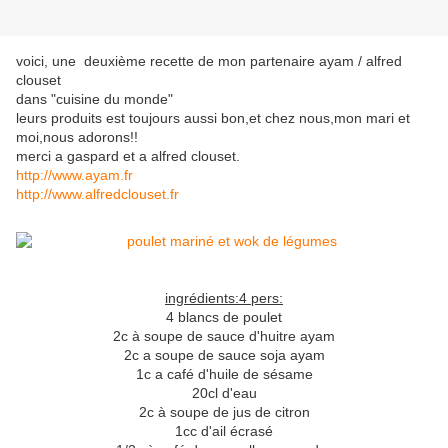
voici, une deuxième recette de mon partenaire ayam / alfred
clouset
dans "cuisine du monde"
leurs produits est toujours aussi bon,et chez nous,mon mari et
moi,nous adorons!!
merci a gaspard et a alfred clouset.
http://www.ayam.fr
http://www.alfredclouset.fr
ingrédients:4 pers:
4 blancs de poulet
2c à soupe de sauce d'huitre ayam
2c a soupe de sauce soja ayam
1c a café d'huile de sésame
20cl d'eau
2c à soupe de jus de citron
1cc d'ail écrasé