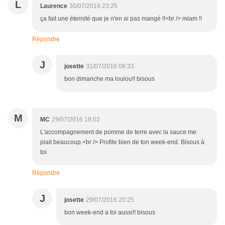
L
Laurence
30/07/2016 23:25
ça fait une éternité que je n'en ai pas mangé !!<br /> miam !!
Répondre
J
josette
31/07/2016 08:33
bon dimanche ma loulou!! bisous
M
MC
29/07/2016 18:02
L'accompagnement de pomme de terre avec la sauce me
plait beaucoup.<br /> Profite bien de ton week-end. Bisous à
toi
Répondre
J
josette
29/07/2016 20:25
bon week-end a toi aussi!! bisous