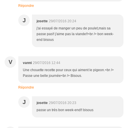
Répondre
J
josette
29/07/2016 20:24
j'ai essayé de manger un peu de poulet,mais sa
passe pas!! j'aime pas la viande!!<br /> bon week-
end bisous
V
vanni
29/07/2016 12:44
Une chouette recette pour ceux qui aiment le pigeon.<br />
Passe une belle journée<br /> Bisous.
Répondre
J
josette
29/07/2016 20:23
passe un très bon week-end!! bisous