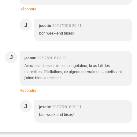
Répondre
J
josette
29/07/2016 20:21
bon week-end bises!
J
jeanne
29/07/2016 08:39
Avec les richesses de ton congélateur, tu as fait des
merveilles, félicitations, ce pigeon est vraiment appétissant,
j'aime bien ta recette !
Répondre
J
josette
29/07/2016 20:21
bon week-end bises!