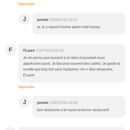
Répondre
J
josette
01/08/2016 13:37
la, tu a raison!! bonne après-midi bisous
F
FLaure
31/07/2016 09:32
Je ne pense pas souvent à en faire et pourtant nous
apprécions aussi. Je fais plus souvent des cailles. Je garde ta
recette pas trop loin pour l'automne.<br /> Bon dimanche,
FLaure
Répondre
J
josette
31/07/2016 10:09
bon dimanche a toi aussi et bonne vacances!!