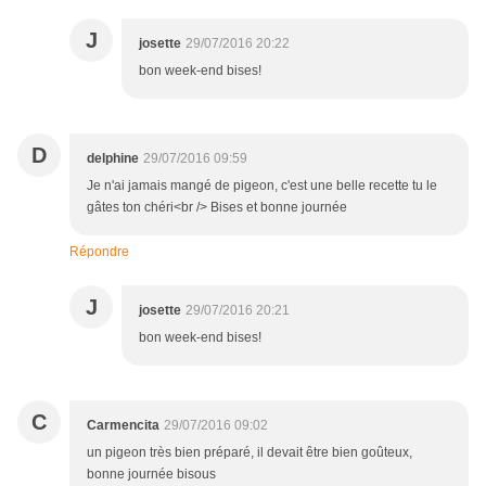
J
josette
29/07/2016 20:22
bon week-end bises!
D
delphine
29/07/2016 09:59
Je n'ai jamais mangé de pigeon, c'est une belle recette tu le
gâtes ton chéri<br /> Bises et bonne journée
Répondre
J
josette
29/07/2016 20:21
bon week-end bises!
C
Carmencita
29/07/2016 09:02
un pigeon très bien préparé, il devait être bien goûteux,
bonne journée bisous