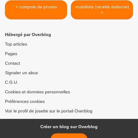
< compote de prunes
mutellotis (recette italienne)
>
Hébergé par Overblog
Top articles
Pages
Contact
Signaler un abus
C.G.U.
Cookies et données personnelles
Préférences cookies
Voir le profil de josette sur le portail Overblog
Créer un blog sur Overblog