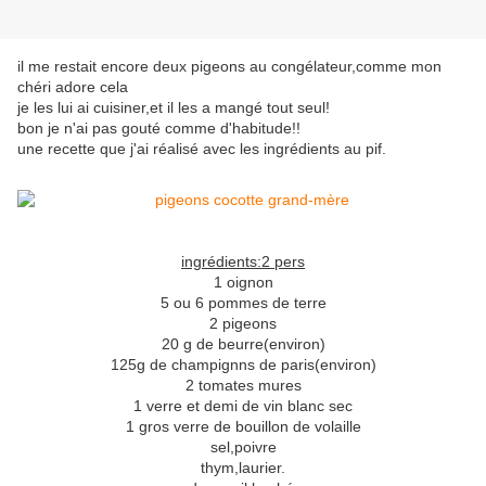
il me restait encore deux pigeons au congélateur,comme mon
chéri adore cela
je les lui ai cuisiner,et il les a mangé tout seul!
bon je n'ai pas gouté comme d'habitude!!
une recette que j'ai réalisé avec les ingrédients au pif.
ingrédients:2 pers
1 oignon
5 ou 6 pommes de terre
2 pigeons
20 g de beurre(environ)
125g de champignns de paris(environ)
2 tomates mures
1 verre et demi de vin blanc sec
1 gros verre de bouillon de volaille
sel,poivre
thym,laurier.