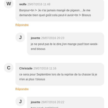
W
wolfe
29/07/2016 11:48
Bonjour<br /> Je n'ai jamais mangé de pigeon... Je me
demande bien quel goût cela peut-il avoir<br /> Bisous
Répondre
J
josette
29/07/2016 20:23
je ne peut pas te le dire,j'en mange pas!! bon week-
end bisous
C
Christalie
29/07/2016 11:16
ce sera pour Septembre lors de la reprise de la chasse là je
n'en ai plus ! bisous
Répondre
J
josette
29/07/2016 20:22