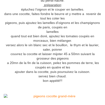
du persil haché.
préparation
:
épluchez l'oignon et le couper en lamelles.
dans une cocotte, faites fondre le beurre et y mettre a revenir de
tout les coter les
pigeons, puis ajoutez les lamelles d'oignons et les champignons
de paris, coupés en
lamelles
quand tout est bien doré, ajoutez les tomates coupés en
morceaux, bien mélanger.
versez alors le vin blanc sec et le bouillon, le thym et le laurier,
saler, poivrer
couvrez la cocotte et laisser mijoter 45 a 50mn suivant la
grosseur des pigeons
a 20mn de la fin de la cuisson, pelez les pommes de terre, les
coupés en quatre et les
ajouter dans la cocotte, puis poursuivez la cuisson.
servez bien chaud.
bon appétit!!!