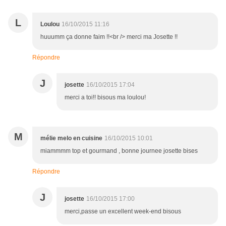
L
Loulou
16/10/2015 11:16
huuumm ça donne faim !!<br /> merci ma Josette !!
Répondre
J
josette
16/10/2015 17:04
merci a toi!! bisous ma loulou!
M
mélie melo en cuisine
16/10/2015 10:01
miammmm top et gourmand , bonne journee josette bises
Répondre
J
josette
16/10/2015 17:00
merci,passe un excellent week-end bisous