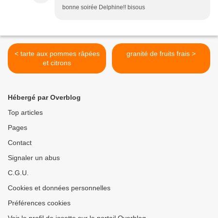
bonne soirée Delphine!! bisous
< tarte aux pommes râpées
granité de fruits frais >
et citrons
Hébergé par Overblog
Top articles
Pages
Contact
Signaler un abus
C.G.U.
Cookies et données personnelles
Préférences cookies