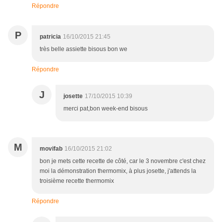
Répondre
P
patricia
16/10/2015 21:45
très belle assiette bisous bon we
Répondre
J
josette
17/10/2015 10:39
merci pat,bon week-end bisous
M
movifab
16/10/2015 21:02
bon je mets cette recette de côté, car le 3 novembre c'est chez
moi la démonstration thermomix, à plus josette, j'attends la
troisième recette thermomix
Répondre