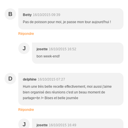
B
Betty
16/10/2015 09:39
Pas de poisson pour moi, je passe mon tour aujourd'hui !
Répondre
J
josette
16/10/2015 16:52
bon week-end!
D
delphine
16/10/2015 07:27
Hum une très belle recette effectivement, moi aussi j'aime
bien organisé des réunions c'est un beau moment de
partage<br /> Bises et belle journée
Répondre
J
josette
16/10/2015 16:49