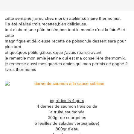
cette semaine,j'ai eu chez moi un atelier culinaire thermomix .
il a été réalisé trois recettes,bien délicieuse.
tout d'abord,une pâte brisée,bon tout le monde c'est la faire!! et
cette
magnifique et délicieuse recette de poisson,le dessert sera pour
plus tard.
et quelques petits gâteaux,que j'avais réalisé avant
je remercie mon amie jeanine qui est ma conseillère thermomix.
je remercie aussi mes quartes amies,qui mon permis de gagné 2
livres thermomix
ingrédients:4 pers
4 darnes de saumon frais ou de
la truite saumonée
300gr de courgettes
5 feuilles de salades vertes(laitue)
800gr d'eau