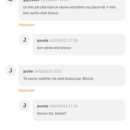
guy59600
16/10/2015 16:05
un très joli plat mais je laisse volontiers ma place<br /> très
bon après-midi bisous
Répondre
J
josette
16/10/2015 17:13
bon week-end bisous
J
jackie
16/10/2015 15:07
Ta sauce sublime me plait beaucoup. Bisous
Répondre
J
josette
16/10/2015 17:10
bisous ma Jackie!!