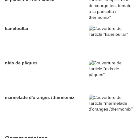
kanelbullar
nids de pâques
marmelade d'oranges /thermomix