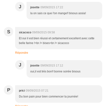
J
josette
09/09/2015 17:22
la on sais ce que l'on mange!! bisous assia!
S
sicacoco
09/09/2015 09:58
Et oui il est bien réussi et certainement excellent avec cette
belle farine !<br /> bises<br /> sicacoco
Répondre
J
josette
09/09/2015 17:12
oui,il est très bon!! bonne soirée bisous
P
prici
09/09/2015 07:21
Du bon pain pour bien commencer la journée!