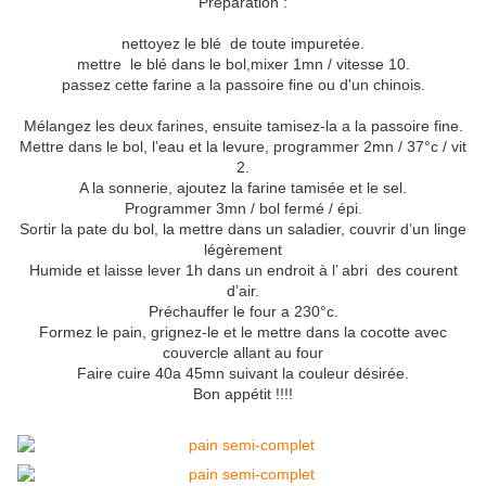
Préparation :
nettoyez le blé de toute impuretée.
mettre le blé dans le bol,mixer 1mn / vitesse 10.
passez cette farine a la passoire fine ou d'un chinois.
Mélangez les deux farines, ensuite tamisez-la a la passoire fine.
Mettre dans le bol, l’eau et la levure, programmer 2mn / 37°c / vit
2.
A la sonnerie, ajoutez la farine tamisée et le sel.
Programmer 3mn / bol fermé / épi.
Sortir la pate du bol, la mettre dans un saladier, couvrir d’un linge
légèrement
Humide et laisse lever 1h dans un endroit à l’ abri des courent
d’air.
Préchauffer le four a 230°c.
Formez le pain, grignez-le et le mettre dans la cocotte avec
couvercle allant au four
Faire cuire 40a 45mn suivant la couleur désirée.
Bon appétit !!!!