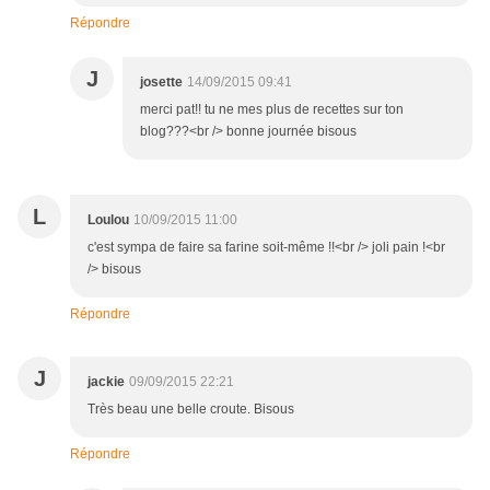
Répondre
J
josette
14/09/2015 09:41
merci pat!! tu ne mes plus de recettes sur ton
blog???<br /> bonne journée bisous
L
Loulou
10/09/2015 11:00
c'est sympa de faire sa farine soit-même !!<br /> joli pain !<br
/> bisous
Répondre
J
jackie
09/09/2015 22:21
Très beau une belle croute. Bisous
Répondre