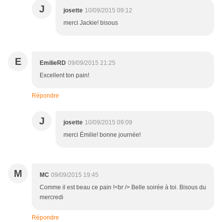
J
josette
10/09/2015 09:12
merci Jackie! bisous
E
EmilieRD
09/09/2015 21:25
Excellent ton pain!
Répondre
J
josette
10/09/2015 09:09
merci Émilie! bonne journée!
M
MC
09/09/2015 19:45
Comme il est beau ce pain !<br /> Belle soirée à toi. Bisous du
mercredi
Répondre