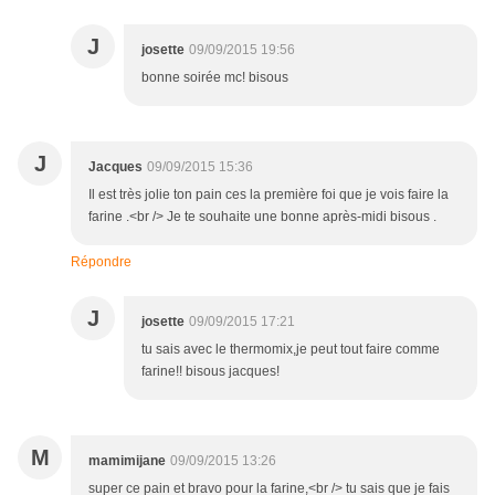
J
josette
09/09/2015 19:56
bonne soirée mc! bisous
J
Jacques
09/09/2015 15:36
Il est très jolie ton pain ces la première foi que je vois faire la
farine .<br /> Je te souhaite une bonne après-midi bisous .
Répondre
J
josette
09/09/2015 17:21
tu sais avec le thermomix,je peut tout faire comme
farine!! bisous jacques!
M
mamimijane
09/09/2015 13:26
super ce pain et bravo pour la farine,<br /> tu sais que je fais