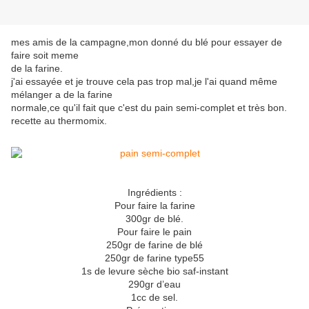
mes amis de la campagne,mon donné du blé pour essayer de
faire soit meme
de la farine.
j'ai essayée et je trouve cela pas trop mal,je l'ai quand même
mélanger a de la farine
normale,ce qu'il fait que c'est du pain semi-complet et très bon.
recette au thermomix.
Ingrédients :
Pour faire la farine
300gr de blé.
Pour faire le pain
250gr de farine de blé
250gr de farine type55
1s de levure sèche bio saf-instant
290gr d’eau
1cc de sel.