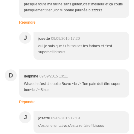
presque toute ma farine sans gluten,c'est meilleur et ça coute
pratiquement rien,<br /> bonne journée bizzzzzz
Répondre
J
josette
09/09/2015 17:20
oui,je sais que tu fait toutes tes farines et c'est
superbe!! bisous
D
delphine
09/09/2015 13:11
Whaouh c'est chouette Bravo <br /> Ton pain doit être super
bon<br /> Bises
Répondre
J
josette
09/09/2015 17:19
c'est une tentative,c'est a re faire!! bisous