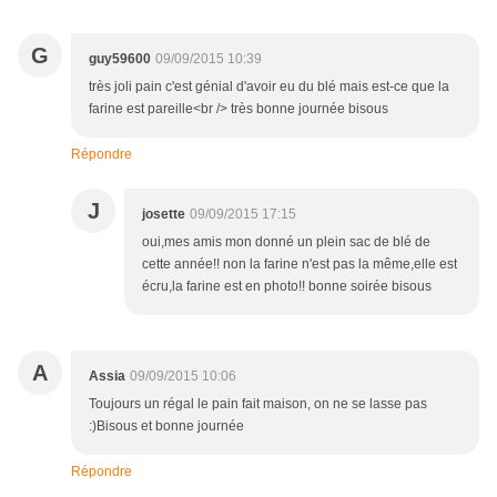
G
guy59600
09/09/2015 10:39
très joli pain c'est génial d'avoir eu du blé mais est-ce que la
farine est pareille<br /> très bonne journée bisous
Répondre
J
josette
09/09/2015 17:15
oui,mes amis mon donné un plein sac de blé de
cette année!! non la farine n'est pas la même,elle est
écru,la farine est en photo!! bonne soirée bisous
A
Assia
09/09/2015 10:06
Toujours un régal le pain fait maison, on ne se lasse pas
:)Bisous et bonne journée
Répondre