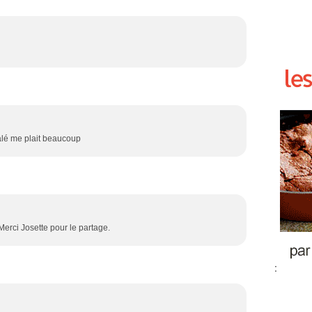
alé me plait beaucoup
Merci Josette pour le partage.
: