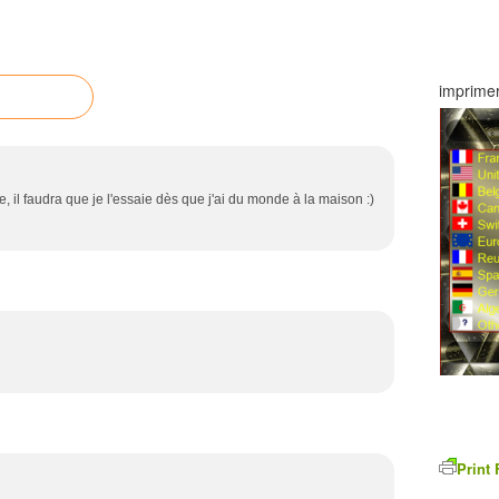
imprimer
e, il faudra que je l'essaie dès que j'ai du monde à la maison :)
Print 