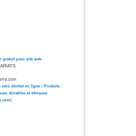
 gratuit pour site web
ARIATS:
 zéro déchet en ligne | Produits
ues, durables et éthiques
ra.com)