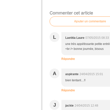
Commenter cet article
Ajouter un commentaire
L
Laetitia Laure
07/05/2015 08:33
une très appétissante petite entré
<br /> bonne journée, bisous
Répondre
A
aspirante
24/04/2015 15:01
bien tentant....!!
Répondre
J
jackie
24/04/2015 12:48