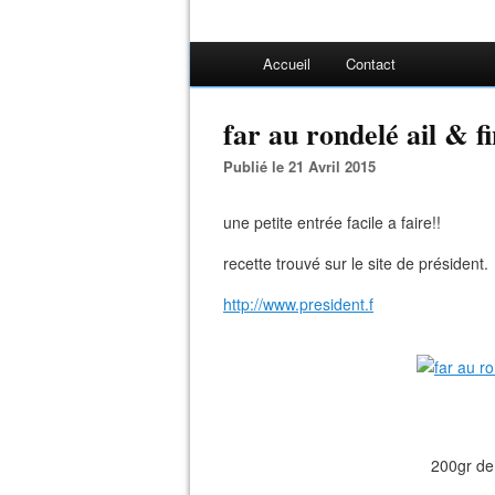
Accueil
Contact
far au rondelé ail & f
Publié le 21 Avril 2015
une petite entrée facile a faire!!
recette trouvé sur le site de président.
http://www.president.f
200gr de 