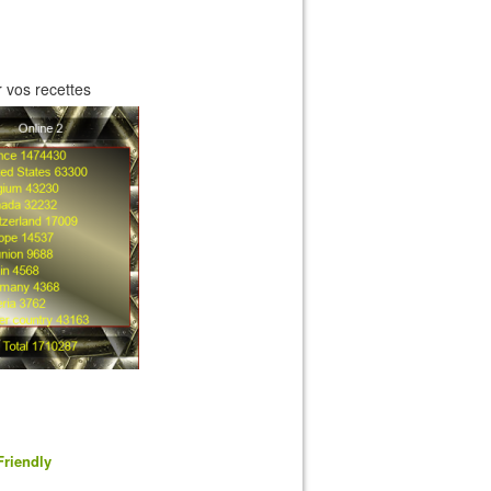
 vos recettes
Friendly