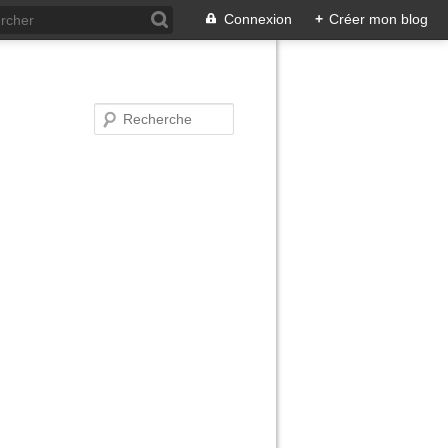
Connexion
+
Créer mon blog