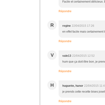
Facile et certainement délicieux.
Répondre
R
regine
22/04/2015 17:26
en effet facile mais certainement t
Répondre
V
vale13
22/04/2015 12:52
hum que ça doit être bon, je prend
Répondre
H
huguette, hanor
22/04/2015 11:
je prends cette recette bises joset
Répondre