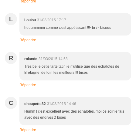
Répondre
L
Loulou
31/03/2015 17:17
huuummmm comme c'est appétissant !!!<br /> bisous
Répondre
R
rolande
31/03/2015 14:58
Très belle cette tarte tatin je n'utilise que des échalotes de
Bretagne, de loin les meilleurs !!! bises
Répondre
C
choupette82
31/03/2015 14:46
Humm ! c'est excellent avec des échalotes, moi ce soir je fais
avec des endives ;) bises
Répondre