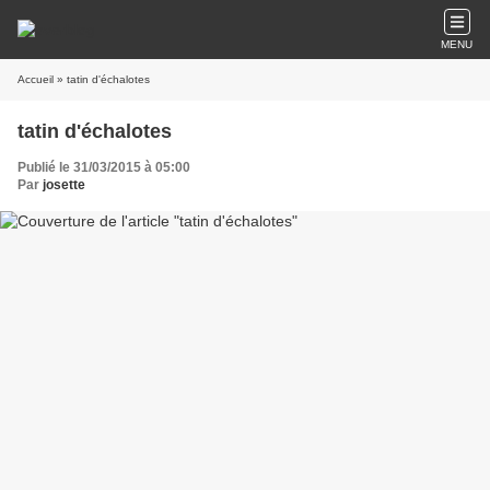
MENU
Accueil
» tatin d'échalotes
tatin d'échalotes
Publié le 31/03/2015 à 05:00
Par
josette