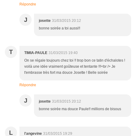
Répondre
J
josette
31/03/2015 20:12
bonne soirée a toi aussi!!
T
TIMIA-PAULE
31/03/2015 19:40
On se régale toujours chez toi !! trop bon ce tatin d'échalotes !
voilà une idée vraiment goûteuse et tentante !!!<br /> Je
t'embrasse très fort ma douce Josette ! Belle soirée
Répondre
J
josette
31/03/2015 20:12
bonne soirée ma douce Paule!! millions de bisous
L
l'angevine
31/03/2015 19:29