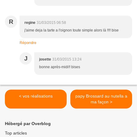
R
regine
31/03/2015 06:58
j'aime deja la tarte a l'oignon toute simple alors là !!!! bise
Répondre
J
josette
31/03/2015 13:24
bonne après-midi!! bises
< vos réalisations
papy Brossard au nutella a
ma façon >
Hébergé par Overblog
Top articles