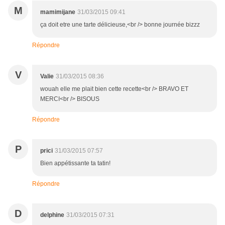
M
mamimijane
31/03/2015 09:41
ça doit etre une tarte délicieuse,<br /> bonne journée bizzz
Répondre
V
Valie
31/03/2015 08:36
wouah elle me plait bien cette recette<br /> BRAVO ET
MERCI<br /> BISOUS
Répondre
P
prici
31/03/2015 07:57
Bien appétissante ta tatin!
Répondre
D
delphine
31/03/2015 07:31