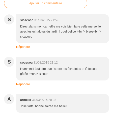
Ajouter un commentaire
S
sicacoco
31/03/2015 21:59
Direct dans mon carnet!je me vois bien faire cette merveille
avec les échalotes du jardin ! quel délice !<br /> bises<br />
sicacoco
Répondre
S
soussou
31/03/2015 21:12
Hummm il faut dire que j'adore les échalotes et là je suis
gâtée !!<br /> Bisous
Répondre
A
armelle
31/03/2015 20:08
Jolie tarte, bonne soirée ma belle!