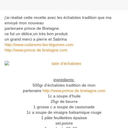
j'ai réalisé cette recette avec les échalotes tradition que ma
envoyé mon nouveau
partenaire prince de Bretagne.
ce fut un délice,un très bon produit.
un grand merci a pierre et Sabrina
http://www.cuisinons-les-legumes.com
http://www.prince de bretagne.com
ingrédients:
500gr d'échalotes tradition de mon
partenaire
http://www.prince de bretagne.com
1c a soupe d'huile
25gr de beurre
1 grosse c a soupe de cassonade
1c a soupe de vinaigre balsamique rouge
1 pâte feuilletées épaisse
sel,poivre