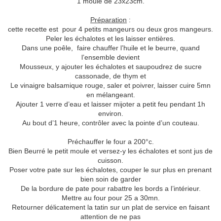
1 moule de 23x23cm.
Préparation
:
cette recette est pour 4 petits mangeurs ou deux gros mangeurs.
Peler les échalotes et les laisser entières.
Dans une poêle, faire chauffer l’huile et le beurre, quand
l’ensemble devient
Mousseux, y ajouter les échalotes et saupoudrez de sucre
cassonade, de thym et
Le vinaigre balsamique rouge, saler et poivrer, laisser cuire 5mn
en mélangeant.
Ajouter 1 verre d’eau et laisser mijoter a petit feu pendant 1h
environ.
Au bout d’1 heure, contrôler avec la pointe d’un couteau.
Préchauffer le four a 200°c.
Bien Beurré le petit moule et versez-y les échalotes et sont jus de
cuisson.
Poser votre pate sur les échalotes, couper le sur plus en prenant
bien soin de garder
De la bordure de pate pour rabattre les bords a l’intérieur.
Mettre au four pour 25 a 30mn.
Retourner délicatement la tatin sur un plat de service en faisant
attention de ne pas