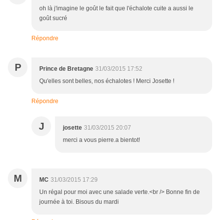
oh là j'imagine le goût le fait que l'échalote cuite a aussi le
goût sucré
Répondre
P
Prince de Bretagne
31/03/2015 17:52
Qu'elles sont belles, nos échalotes ! Merci Josette !
Répondre
J
josette
31/03/2015 20:07
merci a vous pierre.a bientot!
M
MC
31/03/2015 17:29
Un régal pour moi avec une salade verte.<br /> Bonne fin de
journée à toi. Bisous du mardi