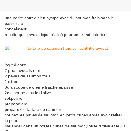
une petite entrée bien sympa avec du saumon frais sans le
passer au
congélateur.
recette que j'avais déjas réalisé pour une rondeinterblog
ingrédients:
2 gros avocats mur
2 pavés de saumon frais
1 citron
3c a soupe de crème fraiche épaisse
2c a soupe d'huile d'olive
sel,poivre.
préparation:
préparez le tartare de saumon:
coupez les paves de saumon en petits cubes,après avoir retirer
la peau.
mélanger dans un bol,les cubes de saumon,l'huile d'olive et le jus