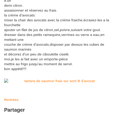
d'un
demi citron.
assaisonner et réservez au frais.
la crème d'avocats:
mixer la chair des avocats avec la crème fraiche,écrasez-les a la
fourchette
ajouter un filet de jus de citron,sel,poivre,suivant votre gout.
dresser dans des petits ramequins,verrines ou verre a eau,en
mettant une
couche de crème d'avocats,disposer par dessus les cubes de
saumon marinés
et décorez d'un peu de ciboulette ciselé.
moi,je les ai fait avec un emporte-pièce
mettre au frigo jusqu'au moment de servir.
bon appétit!!!!
#entrées
Partager