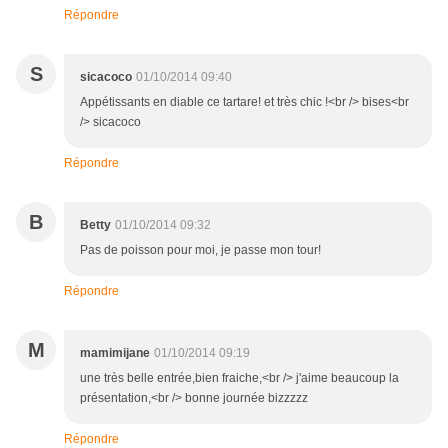
Répondre
S
sicacoco
01/10/2014 09:40
Appétissants en diable ce tartare! et très chic !<br /> bises<br
/> sicacoco
Répondre
B
Betty
01/10/2014 09:32
Pas de poisson pour moi, je passe mon tour!
Répondre
M
mamimijane
01/10/2014 09:19
une très belle entrée,bien fraiche,<br /> j'aime beaucoup la
présentation,<br /> bonne journée bizzzzz
Répondre