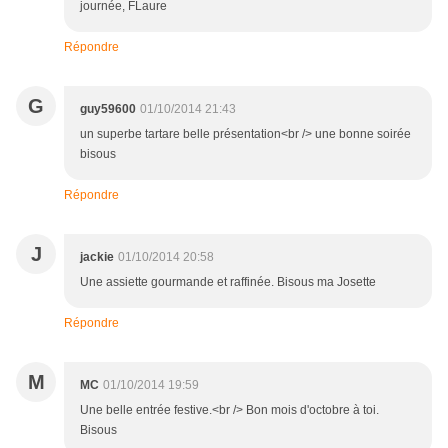
journée, FLaure
Répondre
G
guy59600
01/10/2014 21:43
un superbe tartare belle présentation<br /> une bonne soirée
bisous
Répondre
J
jackie
01/10/2014 20:58
Une assiette gourmande et raffinée. Bisous ma Josette
Répondre
M
MC
01/10/2014 19:59
Une belle entrée festive.<br /> Bon mois d'octobre à toi.
Bisous