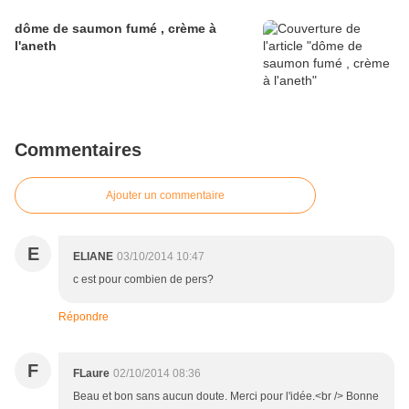
dôme de saumon fumé , crème à
l'aneth
Commentaires
Ajouter un commentaire
E
ELIANE
03/10/2014 10:47
c est pour combien de pers?
Répondre
F
FLaure
02/10/2014 08:36
Beau et bon sans aucun doute. Merci pour l'idée.<br /> Bonne