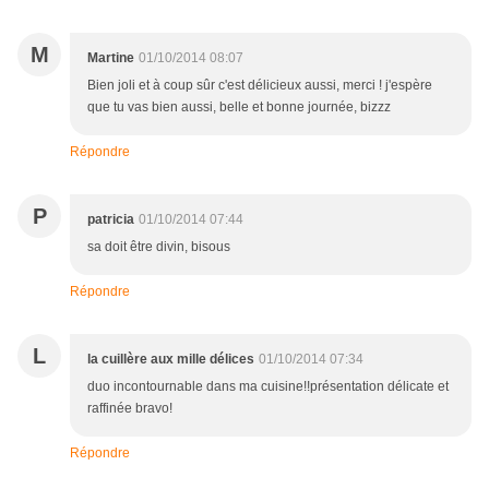
M
Martine
01/10/2014 08:07
Bien joli et à coup sûr c'est délicieux aussi, merci ! j'espère
que tu vas bien aussi, belle et bonne journée, bizzz
Répondre
P
patricia
01/10/2014 07:44
sa doit être divin, bisous
Répondre
L
la cuillère aux mille délices
01/10/2014 07:34
duo incontournable dans ma cuisine!!présentation délicate et
raffinée bravo!
Répondre