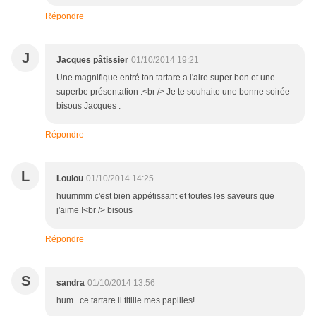
Répondre
J
Jacques pâtissier
01/10/2014 19:21
Une magnifique entré ton tartare a l'aire super bon et une
superbe présentation .<br /> Je te souhaite une bonne soirée
bisous Jacques .
Répondre
L
Loulou
01/10/2014 14:25
huummm c'est bien appétissant et toutes les saveurs que
j'aime !<br /> bisous
Répondre
S
sandra
01/10/2014 13:56
hum...ce tartare il titille mes papilles!