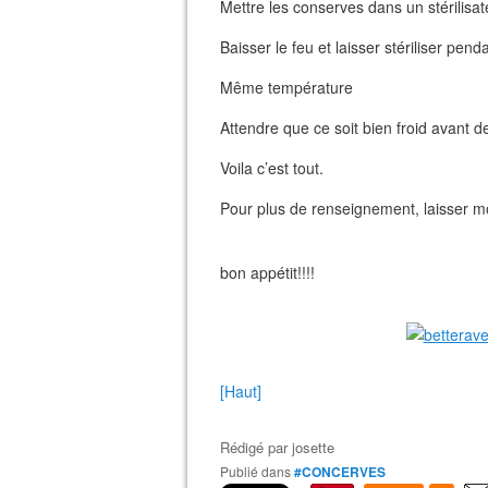
Mettre les conserves dans un stérilisa
Baisser le feu et laisser stériliser pen
Même température
Attendre que ce soit bien froid avant de
Voila c’est tout.
Pour plus de renseignement, laisser mo
bon appétit!!!!
[Haut]
Rédigé par
josette
Publié dans
#CONCERVES