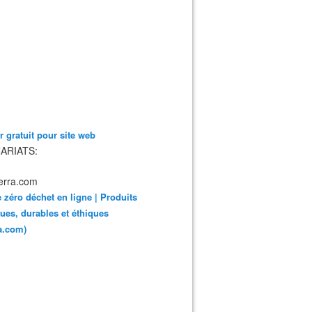
 gratuit pour site web
ARIATS:
 zéro déchet en ligne | Produits
ues, durables et éthiques
ra.com)