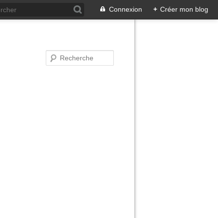
Connexion
+
Créer mon blog