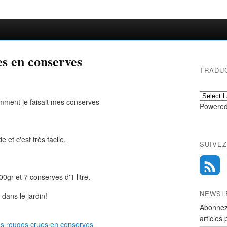
es en conserves
TRADU
ment je faisait mes conserves
Powered
e et c'est très facile.
SUIVEZ
0gr et 7 conserves d'1 litre.
NEWSL
 dans le jardin!
Abonnez
articles 