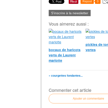
Repost
0
S'inscrire à la newsletter
Vous aimerez aussi :
pickles de to
bocaux de haricots
vertes
verts de Laurent
mariotte
« courgettes fondantes...
Commenter cet article
Ajouter un commentaire