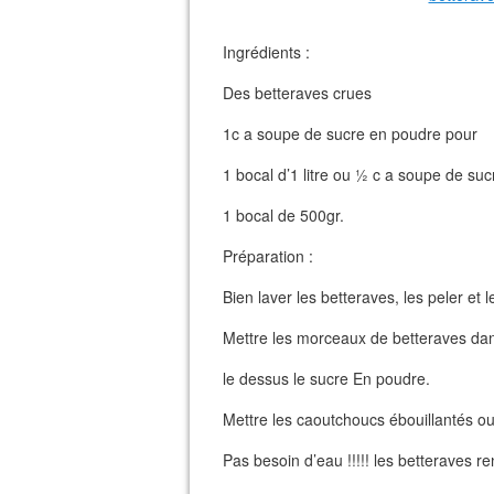
Ingrédients :
Des betteraves crues
1c a soupe de sucre en poudre pour
1 bocal d’1 litre ou ½ c a soupe de suc
1 bocal de 500gr.
Préparation :
Bien laver les betteraves, les peler et
Mettre les morceaux de betteraves dan
le dessus le sucre En poudre.
Mettre les caoutchoucs ébouillantés ou
Pas besoin d’eau !!!!! les betteraves r