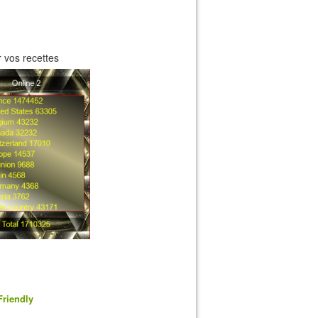
 vos recettes
Friendly