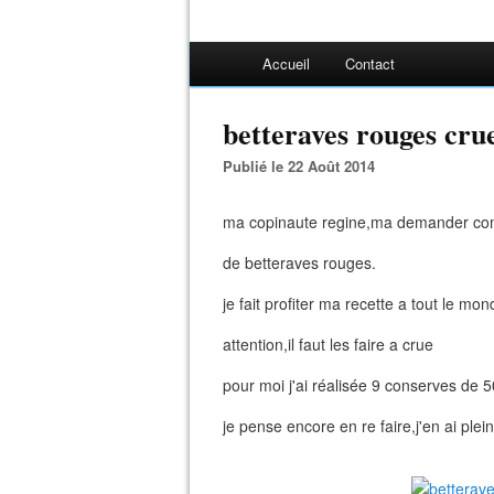
Accueil
Contact
betteraves rouges cru
Publié le 22 Août 2014
ma copinaute regine,ma demander com
de betteraves rouges.
je fait profiter ma recette a tout le mond
attention,il faut les faire a crue
pour moi j'ai réalisée 9 conserves de 50
je pense encore en re faire,j'en ai plein