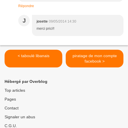
Répondre
J
josette
09/05/2014 14:30
merci prici!!
< taboulé libanais
piratage de mon compte
facebook >
Hébergé par Overblog
Top articles
Pages
Contact
Signaler un abus
C.G.U.