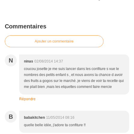
Commentaires
Ajouter un commentaire
N
ninas
02/08/2014 14:37
coucou josette je me suis lancer dans les confiture s vue le
nombres des petits enfant s , et nous avons la chance d avoir
des fruits a gogos sur le marché. je viens de voir ta recette qui
me plait bien ,mais les etquettes comment faire mercie
Répondre
B
babakitchen
11/05/2014 08:16
quelle belle idée, j'adore ta confiture !!