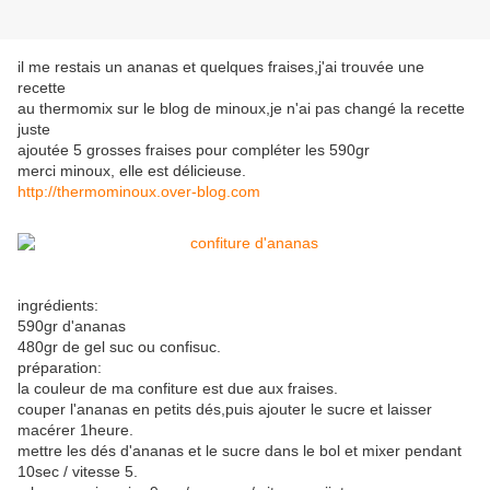
il me restais un ananas et quelques fraises,j'ai trouvée une
recette
au thermomix sur le blog de minoux,je n'ai pas changé la recette
juste
ajoutée 5 grosses fraises pour compléter les 590gr
merci minoux, elle est délicieuse.
http://thermominoux.over-blog.com
ingrédients:
590gr d'ananas
480gr de gel suc ou confisuc.
préparation:
la couleur de ma confiture est due aux fraises.
couper l'ananas en petits dés,puis ajouter le sucre et laisser
macérer 1heure.
mettre les dés d'ananas et le sucre dans le bol et mixer pendant
10sec / vitesse 5.