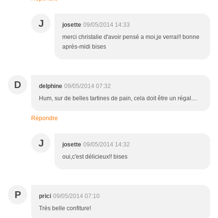
J
josette
09/05/2014 14:33
merci christalie d'avoir pensé a moi,je verrai!! bonne
après-midi bises
D
delphine
09/05/2014 07:32
Hum, sur de belles tartines de pain, cela doit être un régal....
Répondre
J
josette
09/05/2014 14:32
oui,c'est délicieux!! bises
P
prici
09/05/2014 07:10
Très belle confiture!