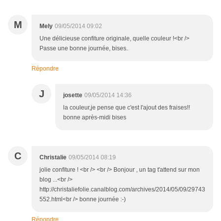
M
Mely
09/05/2014 09:02
Une délicieuse confiture originale, quelle couleur !<br />
Passe une bonne journée, bises.
Répondre
J
josette
09/05/2014 14:36
la couleur,je pense que c'est l'ajout des fraises!!
bonne après-midi bises
C
Christalie
09/05/2014 08:19
jolie confiture ! <br /> <br /> Bonjour , un tag t'attend sur mon
blog ...<br />
http://christaliefolie.canalblog.com/archives/2014/05/09/29743
552.html<br /> bonne journée :-)
Répondre