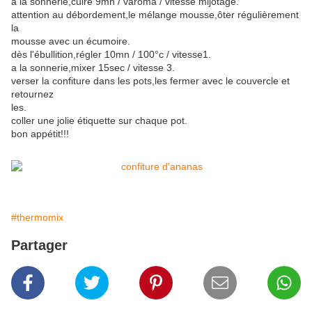
a la sonnerie,cuire 9mn / varoma / vitesse mijotage.
attention au débordement,le mélange mousse,ôter régulièrement
la
mousse avec un écumoire.
dès l'ébullition,régler 10mn / 100°c / vitesse1.
a la sonnerie,mixer 15sec / vitesse 3.
verser la confiture dans les pots,les fermer avec le couvercle et
retournez
les.
coller une jolie étiquette sur chaque pot.
bon appétit!!!
#thermomix
Partager