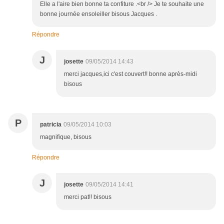
Elle a l'aire bien bonne ta confiture .<br /> Je te souhaite une
bonne journée ensoleiller bisous Jacques .
Répondre
J
josette
09/05/2014 14:43
merci jacques,ici c'est couvert!! bonne après-midi
bisous
P
patricia
09/05/2014 10:03
magnifique, bisous
Répondre
J
josette
09/05/2014 14:41
merci pat!! bisous