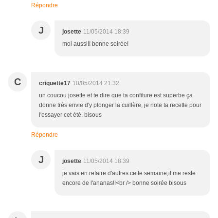
Répondre
J
josette
11/05/2014 18:39
moi aussi!! bonne soirée!
C
criquette17
10/05/2014 21:32
un coucou josette et te dire que ta confiture est superbe ça
donne trés envie d'y plonger la cuillère, je note ta recette pour
l'essayer cet été. bisous
Répondre
J
josette
11/05/2014 18:39
je vais en refaire d'autres cette semaine,il me reste
encore de l'ananas!!<br /> bonne soirée bisous