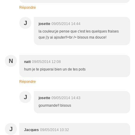
Répondre
J
josette
09/05/2014 14:44
la couleur,je pense que c'est les quelques fraises
que j'y ai ajouter!!<br /> bisous ma douce!
N
natt
09/05/2014 12:08
hum je te piquerai bien un de tes pots
Répondre
J
josette
09/05/2014 14:43
gourmande!! bisous
J
Jacques
09/05/2014 10:32