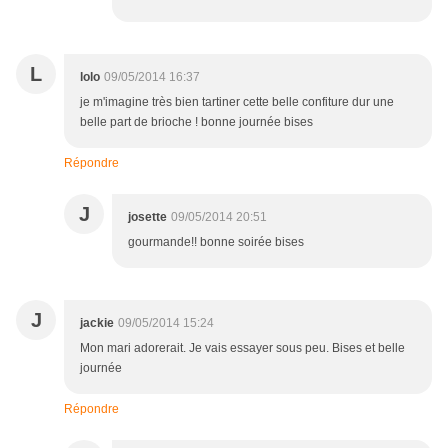
L
lolo
09/05/2014 16:37
je m'imagine très bien tartiner cette belle confiture dur une
belle part de brioche ! bonne journée bises
Répondre
J
josette
09/05/2014 20:51
gourmande!! bonne soirée bises
J
jackie
09/05/2014 15:24
Mon mari adorerait. Je vais essayer sous peu. Bises et belle
journée
Répondre