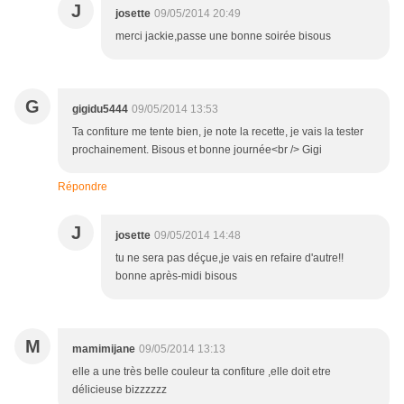
J
josette
09/05/2014 20:49
merci jackie,passe une bonne soirée bisous
G
gigidu5444
09/05/2014 13:53
Ta confiture me tente bien, je note la recette, je vais la tester
prochainement. Bisous et bonne journée<br /> Gigi
Répondre
J
josette
09/05/2014 14:48
tu ne sera pas déçue,je vais en refaire d'autre!!
bonne après-midi bisous
M
mamimijane
09/05/2014 13:13
elle a une très belle couleur ta confiture ,elle doit etre
délicieuse bizzzzzz