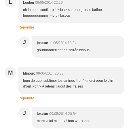
L
Loulou
09/05/2014 22:19
oh la belle confiture !!!!<br /> sur une grosse tartine
huuuuuuummm !!<br /> bisous
Répondre
J
josette
11/05/2014 18:34
gourmande!! bonne soirée bisous
M
Minoux
09/05/2014 20:38
hum de quoi sublimer les tartines !<br /> merci pour le clin
d’œil !<br /> A retenir l'ajout des fraises
Répondre
J
josette
09/05/2014 20:54
merci a toi minoux!! bon week-end!