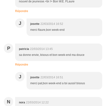
nouvel de jeunesse.<br /> Bon W.E. FLaure
Répondre
J
josette
22/03/2014 16:52
merci flaure,bon week-end
P
patricia
22/03/2014 13:45
sa donne envie, bisous et bon week-end ma douce
Répondre
J
josette
22/03/2014 16:51
merci pat,bon week-end a toi aussi! bisous
N
nora
22/03/2014 12:22