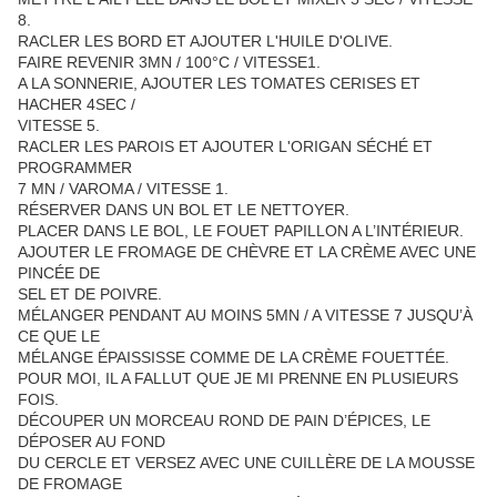
8.
RACLER LES BORD ET AJOUTER L'HUILE D'OLIVE.
FAIRE REVENIR 3MN / 100°C / VITESSE1.
A LA SONNERIE, AJOUTER LES TOMATES CERISES ET
HACHER 4SEC /
VITESSE 5.
RACLER LES PAROIS ET AJOUTER L'ORIGAN SÉCHÉ ET
PROGRAMMER
7 MN / VAROMA / VITESSE 1.
RÉSERVER DANS UN BOL ET LE NETTOYER.
PLACER DANS LE BOL, LE FOUET PAPILLON A L’INTÉRIEUR.
AJOUTER LE FROMAGE DE CHÈVRE ET LA CRÈME AVEC UNE
PINCÉE DE
SEL ET DE POIVRE.
MÉLANGER PENDANT AU MOINS 5MN / A VITESSE 7 JUSQU’À
CE QUE LE
MÉLANGE ÉPAISSISSE COMME DE LA CRÈME FOUETTÉE.
POUR MOI, IL A FALLUT QUE JE MI PRENNE EN PLUSIEURS
FOIS.
DÉCOUPER UN MORCEAU ROND DE PAIN D’ÉPICES, LE
DÉPOSER AU FOND
DU CERCLE ET VERSEZ AVEC UNE CUILLÈRE DE LA MOUSSE
DE FROMAGE