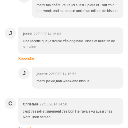
merci ma chère Paule,ici aussi il pleut et il fait froid!!
bon week-end ma douce amie!! un million de bisous
J
jackie
22/03/2014 16:03
Une recette que je trouve très originale. Bises et belle fin de
semaine
Répondre
J
josette
22/03/2014 16:53
merci jackie,bon week-end bisous
C
Christalie
22/03/2014 14:58
c'est très joli et sûrement très bon ! je l'avais vu aussi chez
Nora !!bon samedi