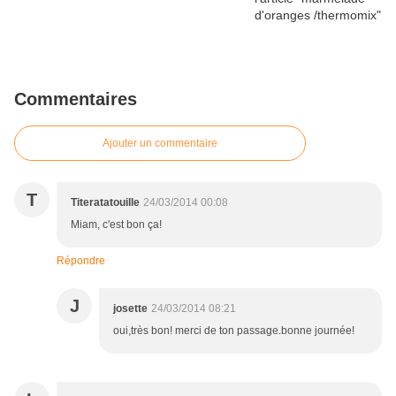
Commentaires
Ajouter un commentaire
T
Titeratatouille
24/03/2014 00:08
Miam, c'est bon ça!
Répondre
J
josette
24/03/2014 08:21
oui,très bon! merci de ton passage.bonne journée!