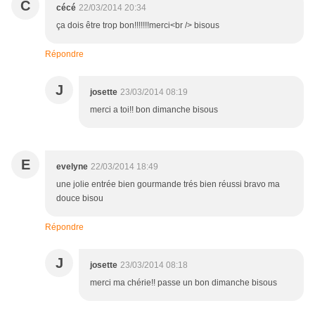
C
cécé
22/03/2014 20:34
ça dois être trop bon!!!!!!!merci<br /> bisous
Répondre
J
josette
23/03/2014 08:19
merci a toi!! bon dimanche bisous
E
evelyne
22/03/2014 18:49
une jolie entrée bien gourmande trés bien réussi bravo ma
douce bisou
Répondre
J
josette
23/03/2014 08:18
merci ma chérie!! passe un bon dimanche bisous