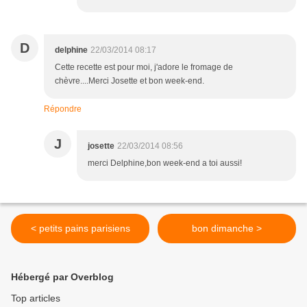
D
delphine
22/03/2014 08:17
Cette recette est pour moi, j'adore le fromage de
chèvre....Merci Josette et bon week-end.
Répondre
J
josette
22/03/2014 08:56
merci Delphine,bon week-end a toi aussi!
< petits pains parisiens
bon dimanche >
Hébergé par Overblog
Top articles