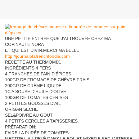
UNE PETITE ENTRÉE QUE J'AI TROUVÉE CHEZ MA
COPINAUTE NORA
ET QUI EST DIVIN.MERCI MA BELLE .
http://journalofafrenchfoodie.com
RECETTE AU THERMOMIX.
INGRÉDIENTS:4 PERS
4 TRANCHES DE PAIN D’ÉPICES
100GR DE FROMAGE DE CHÈVRE FRAIS
200GR DE CRÈME LIQUIDE
1C A SOUPE D'HUILE D'OLIVE
100GR DE TOMATES CERISES
2 PETITES GOUSSES D'AIL
ORIGAN SECHE
SEL&POIVRE AU GOUT
4 PETITS CERCLES A TAPISSERIES.
PRÉPARATION:
FAIRE LA PURÉE DE TOMATES:
METTRE L'AIL PELÉ DANS LE BOL ET MIXER 5 SEC / VITESSE