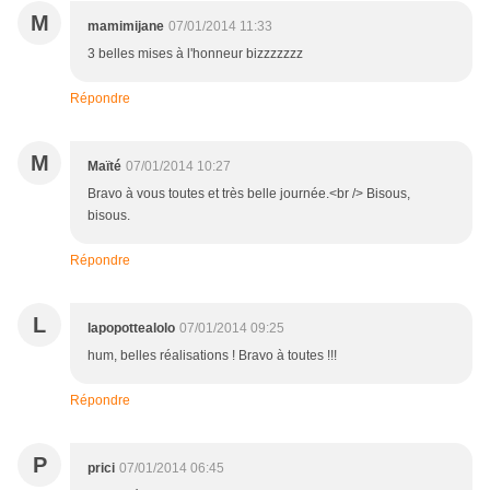
M
mamimijane
07/01/2014 11:33
3 belles mises à l'honneur bizzzzzzz
Répondre
M
Maïté
07/01/2014 10:27
Bravo à vous toutes et très belle journée.<br /> Bisous,
bisous.
Répondre
L
lapopottealolo
07/01/2014 09:25
hum, belles réalisations ! Bravo à toutes !!!
Répondre
P
prici
07/01/2014 06:45