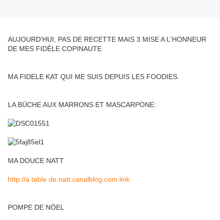
AUJOURD'HUI, PAS DE RECETTE MAIS 3 MISE A L'HONNEUR
DE MES FIDÈLE COPINAUTE
MA FIDELE KAT QUI ME SUIS DEPUIS LES FOODIES.
LA BÜCHE AUX MARRONS ET MASCARPONE:
MA DOUCE NATT
http://a table de natt.canalblog.com link
POMPE DE NÖEL