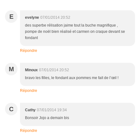
E
evelyne
07/01/2014 20:52
des superbe rélisation jaime tout la buche magnifique ,
pompe de noël bien réalisé et carmen on craque devant se
fondant
Répondre
M
Minoux
07/01/2014 20:52
bravo les filles, le fondant aux pommes me fait de l’œil !
Répondre
C
Cathy
07/01/2014 19:34
Bonsoir Jojo a demain bis
Répondre